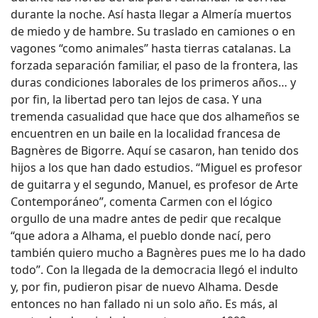
durante la noche. Así hasta llegar a Almería muertos
de miedo y de hambre. Su traslado en camiones o en
vagones “como animales” hasta tierras catalanas. La
forzada separación familiar, el paso de la frontera, las
duras condiciones laborales de los primeros años… y
por fin, la libertad pero tan lejos de casa. Y una
tremenda casualidad que hace que dos alhameños se
encuentren en un baile en la localidad francesa de
Bagnères de Bigorre. Aquí se casaron, han tenido dos
hijos a los que han dado estudios. “Miguel es profesor
de guitarra y el segundo, Manuel, es profesor de Arte
Contemporáneo”, comenta Carmen con el lógico
orgullo de una madre antes de pedir que recalque
“que adora a Alhama, el pueblo donde nací, pero
también quiero mucho a Bagnères pues me lo ha dado
todo”. Con la llegada de la democracia llegó el indulto
y, por fin, pudieron pisar de nuevo Alhama. Desde
entonces no han fallado ni un solo año. Es más, al