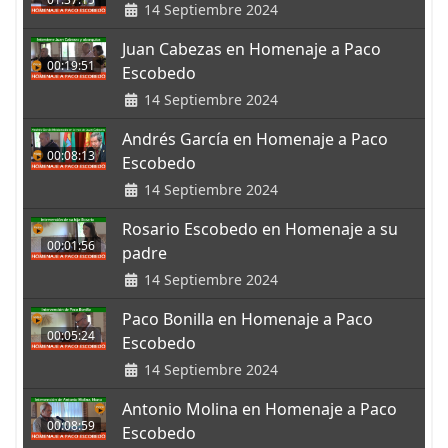
14 Septiembre 2024
Juan Cabezas en Homenaje a Paco
00:19:51
Escobedo
14 Septiembre 2024
Andrés García en Homenaje a Paco
00:08:13
Escobedo
14 Septiembre 2024
Rosario Escobedo en Homenaje a su
00:01:56
padre
14 Septiembre 2024
Paco Bonilla en Homenaje a Paco
00:05:24
Escobedo
14 Septiembre 2024
Antonio Molina en Homenaje a Paco
00:08:59
Escobedo