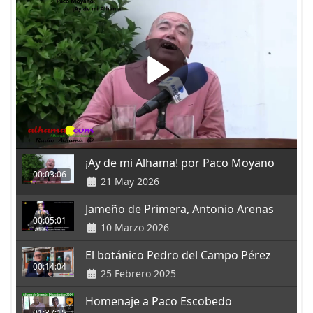
¡Ay de mi Alhama! por Paco Moyano
00:03:06
21 May 2026
Jameño de Primera, Antonio Arenas
00:05:01
10 Marzo 2026
El botánico Pedro del Campo Pérez
00:14:04
25 Febrero 2025
Homenaje a Paco Escobedo
01:37:15