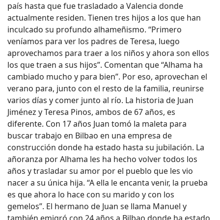
país hasta que fue trasladado a Valencia donde
actualmente residen. Tienen tres hijos a los que han
inculcado su profundo alhameñismo. “Primero
veníamos para ver los padres de Teresa, luego
aprovechamos para traer a los niños y ahora son ellos
los que traen a sus hijos”. Comentan que “Alhama ha
cambiado mucho y para bien”. Por eso, aprovechan el
verano para, junto con el resto de la familia, reunirse
varios días y comer junto al río. La historia de Juan
Jiménez y Teresa Pinos, ambos de 67 años, es
diferente. Con 17 años Juan tomó la maleta para
buscar trabajo en Bilbao en una empresa de
construcción donde ha estado hasta su jubilación. La
añoranza por Alhama les ha hecho volver todos los
años y trasladar su amor por el pueblo que les vio
nacer a su única hija. “A ella le encanta venir, la prueba
es que ahora lo hace con su marido y con los
gemelos”. El hermano de Juan se llama Manuel y
también emigró con 24 años a Bilbao donde ha estado