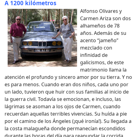
A 1200 kilómetros
Alfonso Olivares y
Carmen Ariza son dos
alhameños de 78
años. Además de su
acento “jameño”
mezclado con
infinidad de
galicismos, de este
matrimonio llama la
atención el profundo y sincero amor por su tierra. Y no
es para menos. Cuando eran dos niños, cada uno por
un lado, tuvieron que huir con sus familias al inicio de
la guerra civil. Todavía se emocionan, e incluso, las
lágrimas se asoman a los ojos de Carmen, cuando
recuerdan aquellas terribles vivencias. Su huída a pie
por el camino de los Ángeles (¡qué ironía!). Su llegada a
la costa malagueña donde permanecían escondidos
durante las horas del día para reanundar la corrida