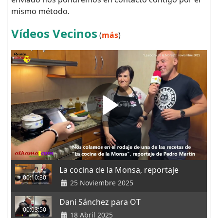
mismo método.
Vídeos Vecinos
(
más
)
La cocina de la Monsa, reportaje
00:10:30
25 Noviembre 2025
Dani Sánchez para OT
00:03:50
18 Abril 2025