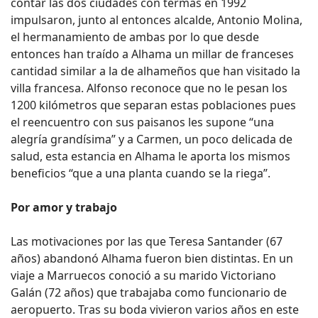
contar las dos ciudades con termas en 1992
impulsaron, junto al entonces alcalde, Antonio Molina,
el hermanamiento de ambas por lo que desde
entonces han traído a Alhama un millar de franceses
cantidad similar a la de alhameños que han visitado la
villa francesa. Alfonso reconoce que no le pesan los
1200 kilómetros que separan estas poblaciones pues
el reencuentro con sus paisanos les supone “una
alegría grandísima” y a Carmen, un poco delicada de
salud, esta estancia en Alhama le aporta los mismos
beneficios “que a una planta cuando se la riega”.
Por amor y trabajo
Las motivaciones por las que Teresa Santander (67
años) abandonó Alhama fueron bien distintas. En un
viaje a Marruecos conoció a su marido Victoriano
Galán (72 años) que trabajaba como funcionario de
aeropuerto. Tras su boda vivieron varios años en este