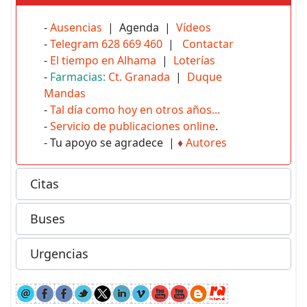
-
Ausencias
| Agenda |
Vídeos
-
Telegram 628 669 460
|
Contactar
-
El tiempo en Alhama
|
Loterías
-
Farmacias:
Ct. Granada
|
Duque
Mandas
-
Tal día como hoy en otros años...
-
Servicio de publicaciones online
.
- Tu apoyo se agradece |
♦
Autores
Citas
Buses
Urgencias