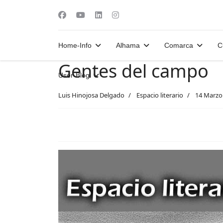
Home-Info
Alhama
Comarca
C
Gentes del campo
User-Blog
Luis Hinojosa Delgado
Espacio literario
14 Marzo