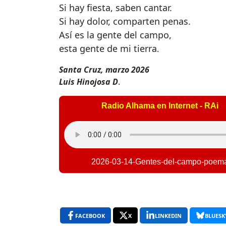
Si hay fiesta, saben cantar.
Si hay dolor, comparten penas.
Así es la gente del campo,
esta gente de mi tierra
.
Santa Cruz, marzo 2026
Luis Hinojosa D
.
Radio Alhama en Internet - RAi
2026-03-14-Gentes-del-campo-poem
FACEBOOK
X
LINKEDIN
BLUESK