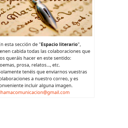
n esta sección de "
Espacio literario
",
ienen cabida todas las colaboraciones que
os queráis hacer en este sentido:
oemas, prosa, relatos..., etc.
olamente tenéis que enviarnos vuestras
olaboraciones a nuestro correo, y es
onveniente incluir alguna imagen.
lhamacomunicacion@gmail.com