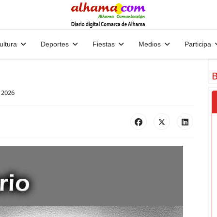
ultura
Deportes
Fiestas
Medios
Participa
B
 2026