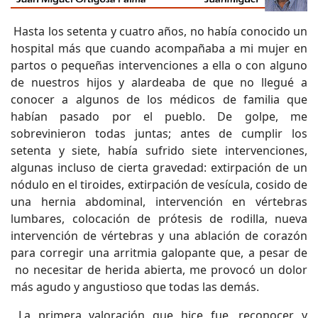
Hasta los setenta y cuatro años, no había conocido un
hospital más que cuando acompañaba a mi mujer en
partos o pequeñas intervenciones a ella o con alguno
de nuestros hijos y alardeaba de que no llegué a
conocer a algunos de los médicos de familia que
habían pasado por el pueblo. De golpe, me
sobrevinieron todas juntas; antes de cumplir los
setenta y siete, había sufrido siete intervenciones,
algunas incluso de cierta gravedad: extirpación de un
nódulo en el tiroides, extirpación de vesícula, cosido de
una hernia abdominal, intervención en vértebras
lumbares, colocación de prótesis de rodilla, nueva
intervención de vértebras y una ablación de corazón
para corregir una arritmia galopante que, a pesar de
no necesitar de herida abierta, me provocó un dolor
más agudo y angustioso que todas las demás.
La primera valoración que hice fue, reconocer y