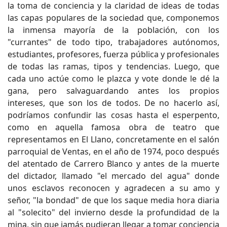
la toma de conciencia y la claridad de ideas de todas
las capas populares de la sociedad que, componemos
la inmensa mayoría de la población, con los
"currantes" de todo tipo, trabajadores autónomos,
estudiantes, profesores, fuerza pública y profesionales
de todas las ramas, tipos y tendencias. Luego, que
cada uno actúe como le plazca y vote donde le dé la
gana, pero salvaguardando antes los propios
intereses, que son los de todos. De no hacerlo así,
podríamos confundir las cosas hasta el esperpento,
como en aquella famosa obra de teatro que
representamos en El Llano, concretamente en el salón
parroquial de Ventas, en el año de 1974, poco después
del atentado de Carrero Blanco y antes de la muerte
del dictador, llamado "el mercado del agua" donde
unos esclavos reconocen y agradecen a su amo y
señor, "la bondad" de que los saque media hora diaria
al "solecito" del invierno desde la profundidad de la
mina, sin que jamás pudieran llegar a tomar conciencia