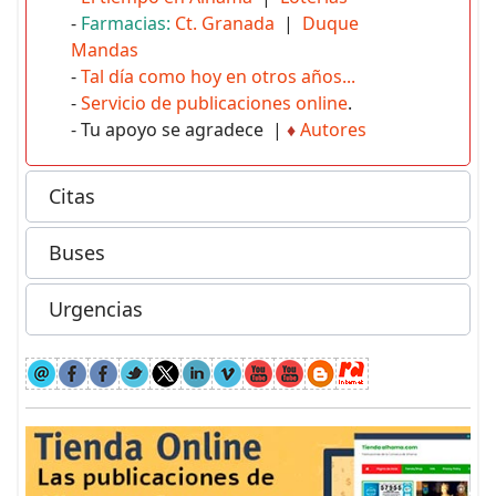
-
Farmacias:
Ct. Granada
|
Duque
Mandas
-
Tal día como hoy en otros años...
-
Servicio de publicaciones online
.
- Tu apoyo se agradece |
♦
Autores
Citas
Buses
Urgencias