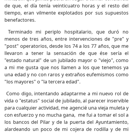
de que, el día tenía veinticuatro horas y el resto del
tiempo, eran vilmente explotados por sus supuestos
benefactores.
Terminado mi periplo hospitalario, que duró no
menos de tres años, entre intervenciones de "pre" y
"post" operatorios, desde los 74 a los 77 años, que me
llevaron a tener la sensación de que ése sería el
"estado natural" de un jubilado mayor o "viejo", como
a mi me gusta que nos llamen a los que tenemos ya
una edad y no con raros y extraños eufemismos como
"los mayores" o "la tercera edad".
Como digo, intentando adaptarme a mi nuevo rol de
vida o "estatus" social de jubilado, al parecer inservible
para cualquier actividad, me agencié una vieja muleta y
con esfuerzo y no mucha gana, me fui a tomar el sol a
los bancos del Pilar y de la puerta del Ayuntamiento,
alardeando un poco de mi cojera de rodilla y de mi