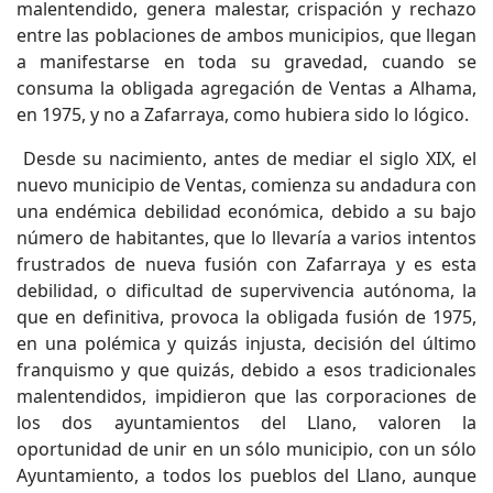
malentendido, genera malestar, crispación y rechazo
entre las poblaciones de ambos municipios, que llegan
a manifestarse en toda su gravedad, cuando se
consuma la obligada agregación de Ventas a Alhama,
en 1975, y no a Zafarraya, como hubiera sido lo lógico.
Desde su nacimiento, antes de mediar el siglo XIX, el
nuevo municipio de Ventas, comienza su andadura con
una endémica debilidad económica, debido a su bajo
número de habitantes, que lo llevaría a varios intentos
frustrados de nueva fusión con Zafarraya y es esta
debilidad, o dificultad de supervivencia autónoma, la
que en definitiva, provoca la obligada fusión de 1975,
en una polémica y quizás injusta, decisión del último
franquismo y que quizás, debido a esos tradicionales
malentendidos, impidieron que las corporaciones de
los dos ayuntamientos del Llano, valoren la
oportunidad de unir en un sólo municipio, con un sólo
Ayuntamiento, a todos los pueblos del Llano, aunque