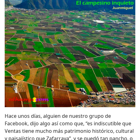
Hace unos días, alguien de nuestro grupo de
Facebook, dijo algo así como que, “es indiscutible que
Ventas tiene mucho más patrimonio histórico, cultural
y paisajístico que Zafarraya”, y se quedó tan pancho, o