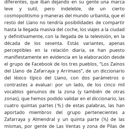
diferentes, que iban dejando en su gente una marca
leve y sutil, pero indeleble, de un cierto
cosmopolitismo y maneras del mundo urbanita, que el
resto del Llano no tendría posibilidades de compartir
hasta la llegada masiva del coche, los viajes a la ciudad
y definitivamente, con la llegada de la televisión, en la
década de los sesenta. Estás variantes, apenas
perceptibles en la relación diaria, se han puesto
manifiestamente en evidencia en la elaboración desde
el grupo de Facebook de los tres pueblos, “Los Zainos
del Llano de Zafarraya y Arrimaos”, de un diccionario
del léxico típico del Llano, con dos parámetros o
contrastes a evaluar: por un lado, de los cinco mil
vocablos genuinos de la zona (y también de otras
zonas), que hemos podido validar en el diccionario, las
cuatro quintas partes (⅘) de estas palabras, las han
aportado miembros del grupo pertenecientes a
Zafarraya y Almendral y un quinta parte (⅕) de las
mismas, por gente de Las Ventas y zona de Pilas de