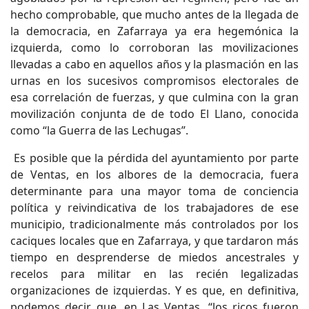
hecho comprobable, que mucho antes de la llegada de
la democracia, en Zafarraya ya era hegemónica la
izquierda, como lo corroboran las movilizaciones
llevadas a cabo en aquellos años y la plasmación en las
urnas en los sucesivos compromisos electorales de
esa correlación de fuerzas, y que culmina con la gran
movilización conjunta de de todo El Llano, conocida
como “la Guerra de las Lechugas”.
Es posible que la pérdida del ayuntamiento por parte
de Ventas, en los albores de la democracia, fuera
determinante para una mayor toma de conciencia
política y reivindicativa de los trabajadores de ese
municipio, tradicionalmente más controlados por los
caciques locales que en Zafarraya, y que tardaron más
tiempo en desprenderse de miedos ancestrales y
recelos para militar en las recién legalizadas
organizaciones de izquierdas. Y es que, en definitiva,
podemos decir que, en Las Ventas, “los ricos fueron