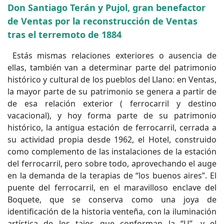
Don Santiago Terán y Pujol, gran benefactor
de Ventas por la reconstrucción de Ventas
tras el terremoto de 1884
Estás mismas relaciones exteriores o ausencia de
ellas, también van a determinar parte del patrimonio
histórico y cultural de los pueblos del Llano: en Ventas,
la mayor parte de su patrimonio se genera a partir de
de esa relación exterior ( ferrocarril y destino
vacacional), y hoy forma parte de su patrimonio
histórico, la antigua estación de ferrocarril, cerrada a
su actividad propia desde 1962, el Hotel, construido
como complemento de las instalaciones de la estación
del ferrocarril, pero sobre todo, aprovechando el auge
en la demanda de la terapias de “los buenos aires”. El
puente del ferrocarril, en el maravilloso enclave del
Boquete, que se conserva como una joya de
identificación de la historia venteña, con la iluminación
artística de los tajos que conforman la “U”, y el