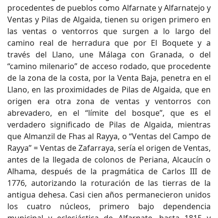
procedentes de pueblos como Alfarnate y Alfarnatejo y
Ventas y Pilas de Algaida, tienen su origen primero en
las ventas o ventorros que surgen a lo largo del
camino real de herradura que por El Boquete y a
través del Llano, une Málaga con Granada, o del
“camino milenario” de acceso rodado, que procedente
de la zona de la costa, por la Venta Baja, penetra en el
Llano, en las proximidades de Pilas de Algaida, que en
origen era otra zona de ventas y ventorros con
abrevadero, en el “límite del bosque”, que es el
verdadero significado de Pilas de Algaida, mientras
que Almanzil de Fhas al Rayya, o “Ventas del Campo de
Rayya” = Ventas de Zafarraya, sería el origen de Ventas,
antes de la llegada de colonos de Periana, Alcaucín o
Alhama, después de la pragmática de Carlos III de
1776, autorizando la roturación de las tierras de la
antigua dehesa. Casi cien años permanecieron unidos
los cuatro núcleos, primero bajo dependencia
municipal y eclesiástica de Alfarnate, hasta 1815 y