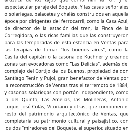
espectacular paraje del Boquete. Y las casas señoriales
o solariegas, palacetes y chalés construidos en aquella
época por dirigentes del ferrocarril, como la Casa Azul,
de director de la estación del tren, la Finca de la
Corregidora, o las ricas familias que las construyeron
para las temporadas de esta estancia en Ventas para
las terapias de tomar “los buenos aires”, como la
Casita del capitán o la casona de Kuchner y creando
zonas tan evocadoras como “Las Delicias”, además del
complejo del Cortijo de los Buenos, propiedad de don
Santiago Terán y Pujol, gran benefactor de Ventas por
la reconstrucción de Ventas tras el terremoto de 1884,
y casonas solariegas con portón independiente, como
la del Quinto, Las Amelias, las Molineras, Antonio
Luque, José Colás, Vitoriano y otras, que componen el
resto del patrimonio arquitectónico de Ventas, que
completaría su patrimonio cultural y paisajístico, con
los dos “miradores del Boquete, el superior, situado en