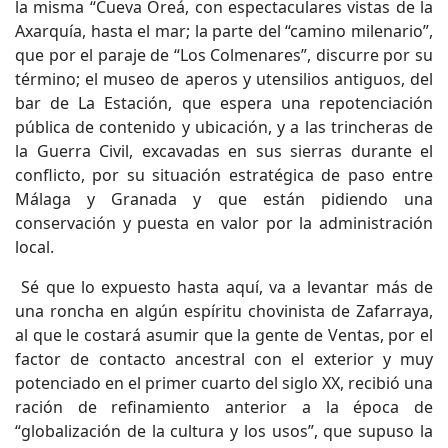
la misma “Cueva Oreá, con espectaculares vistas de la
Axarquía, hasta el mar; la parte del “camino milenario”,
que por el paraje de “Los Colmenares”, discurre por su
término; el museo de aperos y utensilios antiguos, del
bar de La Estación, que espera una repotenciación
pública de contenido y ubicación, y a las trincheras de
la Guerra Civil, excavadas en sus sierras durante el
conflicto, por su situación estratégica de paso entre
Málaga y Granada y que están pidiendo una
conservación y puesta en valor por la administración
local.
Sé que lo expuesto hasta aquí, va a levantar más de
una roncha en algún espíritu chovinista de Zafarraya,
al que le costará asumir que la gente de Ventas, por el
factor de contacto ancestral con el exterior y muy
potenciado en el primer cuarto del siglo XX, recibió una
ración de refinamiento anterior a la época de
“globalización de la cultura y los usos”, que supuso la