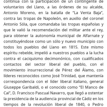
continúa con la participación de un contingente de
voluntarios del Llano, a las órdenes de su alcalde,
Antonio Moreno, en la batalla de “La Venta Baja”,
contra las tropas de Napoleón, en auxilio del coronel
Antonio Sóla, que comandaba las tropas españolas y
que le valió la recomendación del militar ante el rey,
para obtener la autonomía municipal de Alfarnate y
constituyéndose como un sólo y nuevo municipio con
todos los pueblos del Llano en 1815. Este mismo
espíritu rebelde, impelió a nuestros pueblos a la lucha
contra el caciquismo decimonónico, con cualificados
contactos del sector liberal del pueblo, con el
movimiento insurreccional de Pérez del Álamo, con
líderes reconocidos como José Trinidad, que mantenía
correspondencia con el líder liberal italiano, general
Giuseppe Garibaldi, o el conocido como “El Manco de
Cai”, D. Francisco Pascual Navarro, que llegó a ostentar
la presidencia de la audiencia provincial de Cádiz en los
tiempos de la revolución liberal de 1840, o Pedro