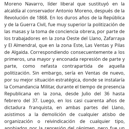
Moreno Navarro, líder liberal que sustituyó en la
alcaldía al conservador Antonio Moreno, después de la
Revolución de 1868. En los duros años de la República
y de la Guerra Civil, fue muy superior la politización de
las masas y la toma de conciencia obrera, por parte de
los trabajadores en la zona Oeste del Llano, Zafarraya
y El Almendral, que en la zona Este, Las Ventas y Pilas
de Algaida. Correspondiendo consecuentemente a los
primeros, una mayor y enconada represión de parte y
parte, como nefasta contrapartida de aquella
politización. Sin embargo, sería en Ventas de nuevo,
por su mejor situación estratégica, donde se instalaría
la Comandancia Militar, durante el tiempo de presencia
Republicana en la zona, desde Julio del 36 hasta
febrero del 37. Luego, en los casi cuarenta años de
dictadura franquista, en ambas partes del Llano,
asistimos a la demolición de cualquier atisbo de
organización o reivindicación de cualquier tipo,
agobiados por la represión del régimen, pero fue un