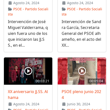
Agosto 24, 2024
Agosto 24, 2024
PSOE - Partido Sociali
PSOE - Partido Sociali
sta
sta
Intervención de José
Intervención de Sand
Miguel Valderrama, q
ra García, Secretaria
uien fuera uno de los
General del PSOE alh
que iniciaron las JJ.S
ameño, en el acto del
S., en el...
XX...
00:03:21
00:05:04
XX aniversario JJ.SS. Al
PSOE pleno junio 202
hama
4
Agosto 24, 2024
Junio 30, 2024