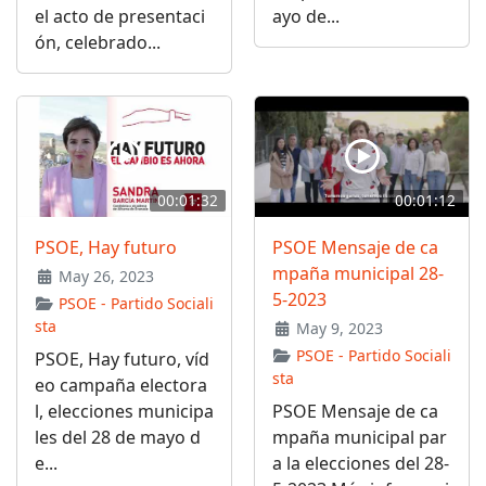
el acto de presentaci
ayo de...
ón, celebrado...
00:01:32
00:01:12
PSOE, Hay futuro
PSOE Mensaje de ca
mpaña municipal 28-
May 26, 2023
5-2023
PSOE - Partido Sociali
sta
May 9, 2023
PSOE - Partido Sociali
PSOE, Hay futuro, víd
sta
eo campaña electora
l, elecciones municipa
PSOE Mensaje de ca
les del 28 de mayo d
mpaña municipal par
e...
a la elecciones del 28-