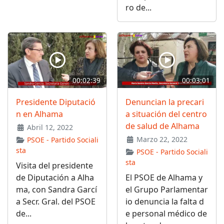
ro de...
00:02:39
00:03:01
Presidente Diputació
Denuncian la precari
n en Alhama
a situación del centro
de salud de Alhama
Abril 12, 2022
Marzo 22, 2022
PSOE - Partido Sociali
sta
PSOE - Partido Sociali
sta
Visita del presidente
de Diputación a Alha
El PSOE de Alhama y
ma, con Sandra Garcí
el Grupo Parlamentar
a Secr. Gral. del PSOE
io denuncia la falta d
de...
e personal médico de