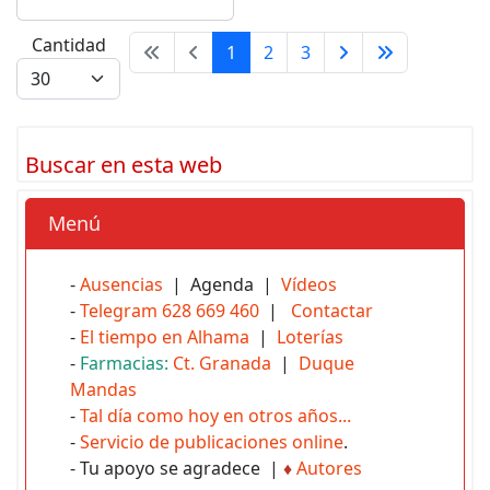
Cantidad
1
2
3
Buscar en esta web
Menú
-
Ausencias
| Agenda |
Vídeos
-
Telegram 628 669 460
|
Contactar
-
El tiempo en Alhama
|
Loterías
-
Farmacias:
Ct. Granada
|
Duque
Mandas
-
Tal día como hoy en otros años...
-
Servicio de publicaciones online
.
- Tu apoyo se agradece |
♦
Autores