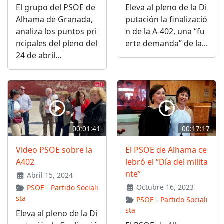
El grupo del PSOE de
Eleva al pleno de la Di
Alhama de Granada,
putación la finalizació
analiza los puntos pri
n de la A-402, una “fu
ncipales del pleno del
erte demanda” de la...
24 de abril...
00:01:41
00:17:17
Video PSOE sobre la
El PSOE de Alhama ce
A402
lebró el “Día del milita
nte”
Abril 15, 2024
Octubre 16, 2023
PSOE - Partido Sociali
sta
PSOE - Partido Sociali
sta
Eleva al pleno de la Di