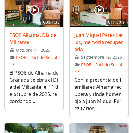
00:51:36
01:16:09
PSOE Alhama, Día del
Juan Miguel Pérez Lar
Militante
ios, memoria recuper
ada
Octubre 11, 2025
Septiembre 19, 2025
PSOE - Partido Sociali
sta
PSOE - Partido Sociali
sta
El PSOE de Alhama de
Granada celebra el Dí
Con la presencia de f
a del Militante, el 11 d
amiliares Alhama rec
e octubre de 2025, re
upera y rinde homen
cordando...
aje a Juan Miguel Pér
ez Larios,...