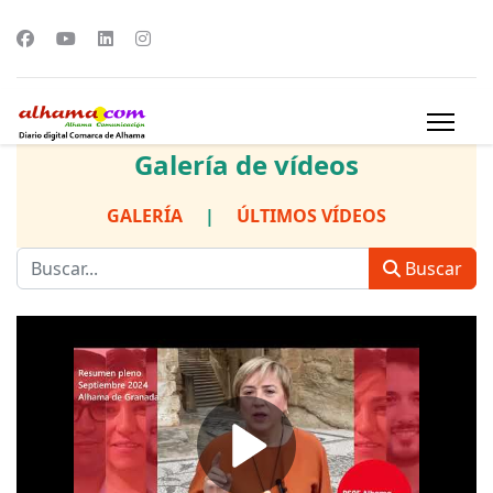
Galería de vídeos
GALERÍA
|
ÚLTIMOS VÍDEOS
Buscar