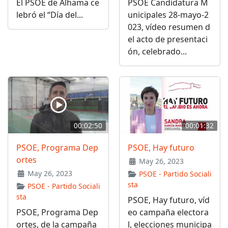
El PSOE de Alhama ce
PSOE Candidatura M
lebró el “Día del...
unicipales 28-mayo-2
023, vídeo resumen d
el acto de presentaci
ón, celebrado...
00:02:50
00:01:32
PSOE, Programa Dep
PSOE, Hay futuro
ortes
May 26, 2023
May 26, 2023
PSOE - Partido Sociali
sta
PSOE - Partido Sociali
sta
PSOE, Hay futuro, víd
PSOE, Programa Dep
eo campaña electora
ortes, de la campaña
l, elecciones municipa