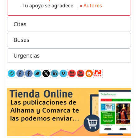
- Tu apoyo se agradece |
♦
Autores
Citas
Buses
Urgencias