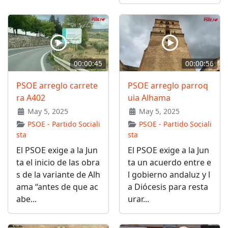
00:00:45
00:00:56
PSOE arreglo carrete
PSOE arreglo parroq
ra A402
uia Alhama
May 5, 2025
May 5, 2025
PSOE - Partido Sociali
PSOE - Partido Sociali
sta
sta
El PSOE exige a la Jun
El PSOE exige a la Jun
ta el inicio de las obra
ta un acuerdo entre e
s de la variante de Alh
l gobierno andaluz y l
ama “antes de que ac
a Diócesis para resta
abe...
urar...