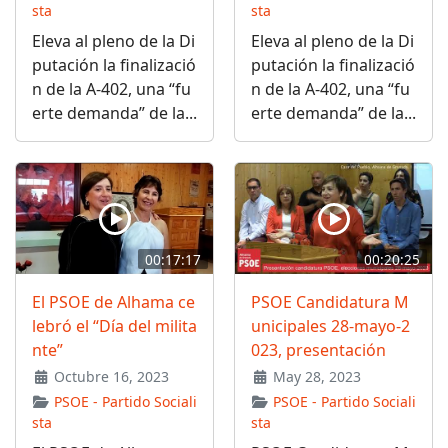
sta
sta
Eleva al pleno de la Di
Eleva al pleno de la Di
putación la finalizació
putación la finalizació
n de la A-402, una “fu
n de la A-402, una “fu
erte demanda” de la...
erte demanda” de la...
00:17:17
00:20:25
El PSOE de Alhama ce
PSOE Candidatura M
lebró el “Día del milita
unicipales 28-mayo-2
nte”
023, presentación
Octubre 16, 2023
May 28, 2023
PSOE - Partido Sociali
PSOE - Partido Sociali
sta
sta