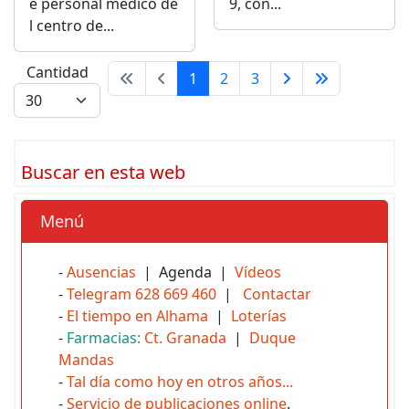
e personal médico de
9, con...
l centro de...
Cantidad
1
2
3
Buscar en esta web
Menú
-
Ausencias
| Agenda |
Vídeos
-
Telegram 628 669 460
|
Contactar
-
El tiempo en Alhama
|
Loterías
-
Farmacias:
Ct. Granada
|
Duque
Mandas
-
Tal día como hoy en otros años...
-
Servicio de publicaciones online
.