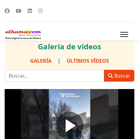
Galería de vídeos
GALERÍA
|
ÚLTIMOS VÍDEOS
Buscar