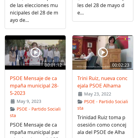
de las elecciones mu
les del 28 de mayo d
nicipales del 28 de m
e...
ayo de...
00:01:12
00:02:23
PSOE Mensaje de ca
Trini Ruiz, nueva conc
mpaña municipal 28-
ejala PSOE Alhama
5-2023
May 23, 2022
May 9, 2023
PSOE - Partido Sociali
sta
PSOE - Partido Sociali
sta
Trinidad Ruiz toma p
PSOE Mensaje de ca
osesión como concej
mpaña municipal par
ala del PSOE de Alha