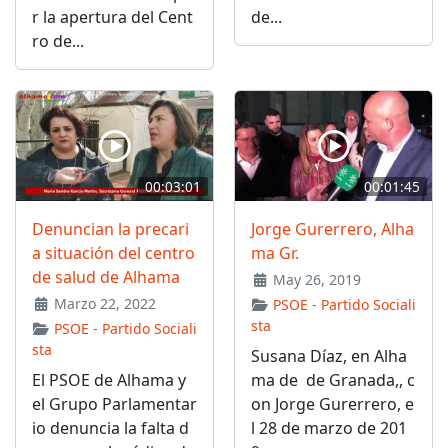
r la apertura del Cent
de...
ro de...
00:03:01
00:01:45
Denuncian la precari
Jorge Gurerrero, Alha
a situación del centro
ma Gr.
de salud de Alhama
May 26, 2019
Marzo 22, 2022
PSOE - Partido Sociali
sta
PSOE - Partido Sociali
sta
Susana Díaz, en Alha
El PSOE de Alhama y
ma de de Granada,, c
el Grupo Parlamentar
on Jorge Gurerrero, e
io denuncia la falta d
l 28 de marzo de 201