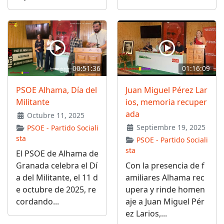
00:51:36
01:16:09
PSOE Alhama, Día del
Juan Miguel Pérez Lar
Militante
ios, memoria recuper
ada
Octubre 11, 2025
Septiembre 19, 2025
PSOE - Partido Sociali
sta
PSOE - Partido Sociali
sta
El PSOE de Alhama de
Granada celebra el Dí
Con la presencia de f
a del Militante, el 11 d
amiliares Alhama rec
e octubre de 2025, re
upera y rinde homen
cordando...
aje a Juan Miguel Pér
ez Larios,...