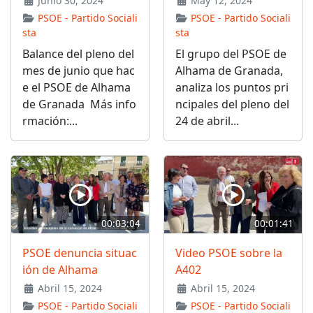
Junio 30, 2024
May 12, 2024
PSOE - Partido Sociali
PSOE - Partido Sociali
sta
sta
Balance del pleno del
El grupo del PSOE de
mes de junio que hac
Alhama de Granada,
e el PSOE de Alhama
analiza los puntos pri
de Granada Más info
ncipales del pleno del
rmación:...
24 de abril...
00:03:04
00:01:41
PSOE denuncia situac
Video PSOE sobre la
ión de Alhama
A402
Abril 15, 2024
Abril 15, 2024
PSOE - Partido Sociali
PSOE - Partido Sociali