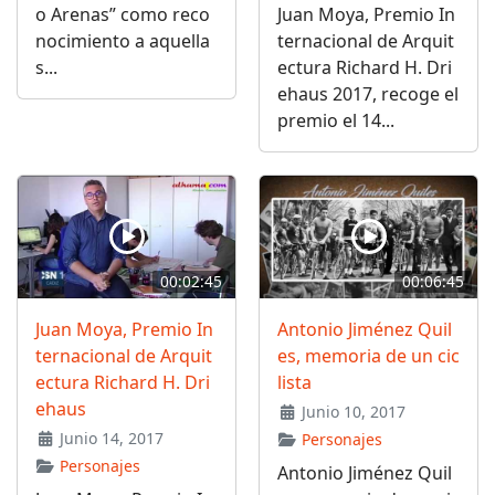
o Arenas” como reco
Juan Moya, Premio In
nocimiento a aquella
ternacional de Arquit
s...
ectura Richard H. Dri
ehaus 2017, recoge el
premio el 14...
00:02:45
00:06:45
Juan Moya, Premio In
Antonio Jiménez Quil
ternacional de Arquit
es, memoria de un cic
ectura Richard H. Dri
lista
ehaus
Junio 10, 2017
Junio 14, 2017
Personajes
Personajes
Antonio Jiménez Quil