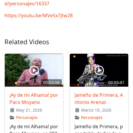
d/personajes/16337
https://youtu.be/MVe5x7jtw28
Related Videos
00:03:06
00:05:01
¡Ay de mi Alhama! por
Jameño de Primera, A
Paco Moyano
ntonio Arenas
May 21, 2026
Marzo 10, 2026
Personajes
Personajes
¡Ay de mi Alhama! por
Jameño de Primera, p