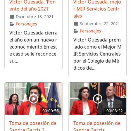
Víctor Quesada, ‘Pon
Víctor Quesada, mejo
ente del año 2021’
r MIR Servicios Centr
ales
Diciembre 18, 2021
Septiembre 22, 2021
Personajes
Personajes
Víctor Quesada cierra
el año con un nuevo r
Víctor Quesada prem
econocimiento.En est
iado como el Mejor M
e caso se le reconoce
IR Servicios Centrales
su...
por el Colegio de Mé
dicos de...
00:00:55
00:03:22
Toma de posesión de
Toma de posesión de
Sandra García 2
Sandra García