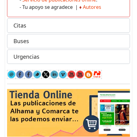
- Tu apoyo se agradece |
♦
Autores
Citas
Buses
Urgencias