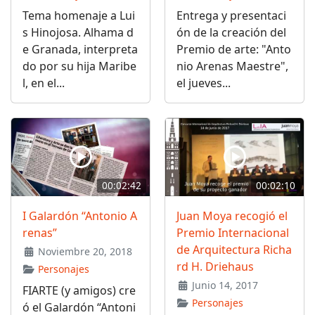
Tema homenaje a Lui
Entrega y presentaci
s Hinojosa. Alhama d
ón de la creación del
e Granada, interpreta
Premio de arte: "Anto
do por su hija Maribe
nio Arenas Maestre",
l, en el...
el jueves...
00:02:42
00:02:10
I Galardón “Antonio A
Juan Moya recogió el
renas”
Premio Internacional
de Arquitectura Richa
Noviembre 20, 2018
rd H. Driehaus
Personajes
Junio 14, 2017
FIARTE (y amigos) cre
Personajes
ó el Galardón “Antoni