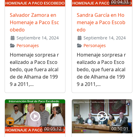
00:04:33
Salvador Zamora en
Sandra García en Ho
Homenaje a Paco Esc
menaje a Paco Escob
obedo
edo
Septiembre 14, 2024
Septiembre 14, 2024
Personajes
Personajes
Homenaje sorpresa r
Homenaje sorpresa r
ealizado a Paco Esco
ealizado a Paco Esco
bedo, que fuera alcal
bedo, que fuera alcal
de de Alhama de 199
de de Alhama de 199
9 a 2011,...
9 a 2011,...
00:05:12
00:50:01