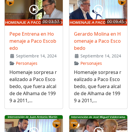
00:03:57
00:09:45
Pepe Entrena en Ho
Gerardo Molina en H
menaje a Paco Escob
omenaje a Paco Esco
edo
bedo
Septiembre 14, 2024
Septiembre 14, 2024
Personajes
Personajes
Homenaje sorpresa r
Homenaje sorpresa r
ealizado a Paco Esco
ealizado a Paco Esco
bedo, que fuera alcal
bedo, que fuera alcal
de de Alhama de 199
de de Alhama de 199
9 a 2011,...
9 a 2011,...