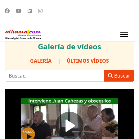
Galería de vídeos
GALERÍA
|
ÚLTIMOS VÍDEOS
Buscar