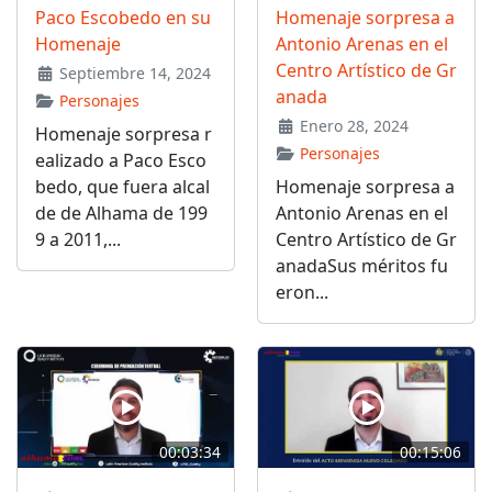
Paco Escobedo en su
Homenaje sorpresa a
Homenaje
Antonio Arenas en el
Centro Artístico de Gr
Septiembre 14, 2024
anada
Personajes
Enero 28, 2024
Homenaje sorpresa r
Personajes
ealizado a Paco Esco
bedo, que fuera alcal
Homenaje sorpresa a
de de Alhama de 199
Antonio Arenas en el
9 a 2011,...
Centro Artístico de Gr
anadaSus méritos fu
eron...
00:03:34
00:15:06