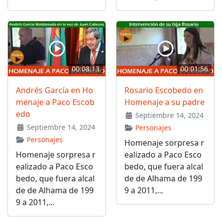
00:08:13
00:01:56
Andrés García en Ho
Rosario Escobedo en
menaje a Paco Escob
Homenaje a su padre
edo
Septiembre 14, 2024
Septiembre 14, 2024
Personajes
Personajes
Homenaje sorpresa r
Homenaje sorpresa r
ealizado a Paco Esco
ealizado a Paco Esco
bedo, que fuera alcal
bedo, que fuera alcal
de de Alhama de 199
de de Alhama de 199
9 a 2011,...
9 a 2011,...