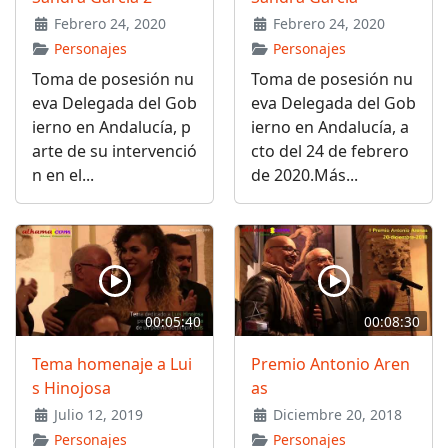
Febrero 24, 2020
Febrero 24, 2020
Personajes
Personajes
Toma de posesión nu
Toma de posesión nu
eva Delegada del Gob
eva Delegada del Gob
ierno en Andalucía, p
ierno en Andalucía, a
arte de su intervenció
cto del 24 de febrero
n en el...
de 2020.Más...
00:05:40
00:08:30
Tema homenaje a Lui
Premio Antonio Aren
s Hinojosa
as
Julio 12, 2019
Diciembre 20, 2018
Personajes
Personajes