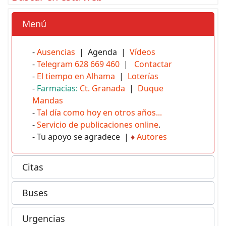
Menú
-
Ausencias
| Agenda |
Vídeos
-
Telegram 628 669 460
|
Contactar
-
El tiempo en Alhama
|
Loterías
-
Farmacias:
Ct. Granada
|
Duque
Mandas
-
Tal día como hoy en otros años...
-
Servicio de publicaciones online
.
- Tu apoyo se agradece |
♦
Autores
Citas
Buses
Urgencias