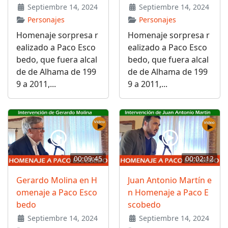
Septiembre 14, 2024
Septiembre 14, 2024
Personajes
Personajes
Homenaje sorpresa r
Homenaje sorpresa r
ealizado a Paco Esco
ealizado a Paco Esco
bedo, que fuera alcal
bedo, que fuera alcal
de de Alhama de 199
de de Alhama de 199
9 a 2011,...
9 a 2011,...
00:09:45
00:02:12
Gerardo Molina en H
Juan Antonio Martín e
omenaje a Paco Esco
n Homenaje a Paco E
bedo
scobedo
Septiembre 14, 2024
Septiembre 14, 2024