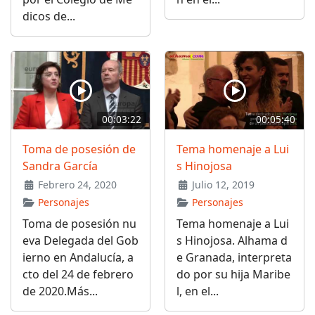
dicos de...
00:03:22
00:05:40
Toma de posesión de
Tema homenaje a Lui
Sandra García
s Hinojosa
Febrero 24, 2020
Julio 12, 2019
Personajes
Personajes
Toma de posesión nu
Tema homenaje a Lui
eva Delegada del Gob
s Hinojosa. Alhama d
ierno en Andalucía, a
e Granada, interpreta
cto del 24 de febrero
do por su hija Maribe
de 2020.Más...
l, en el...