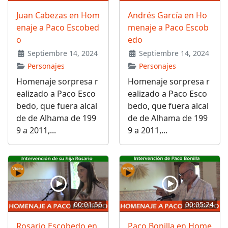
Juan Cabezas en Hom
Andrés García en Ho
enaje a Paco Escobed
menaje a Paco Escob
o
edo
Septiembre 14, 2024
Septiembre 14, 2024
Personajes
Personajes
Homenaje sorpresa r
Homenaje sorpresa r
ealizado a Paco Esco
ealizado a Paco Esco
bedo, que fuera alcal
bedo, que fuera alcal
de de Alhama de 199
de de Alhama de 199
9 a 2011,...
9 a 2011,...
00:01:56
00:05:24
Rosario Escobedo en
Paco Bonilla en Home