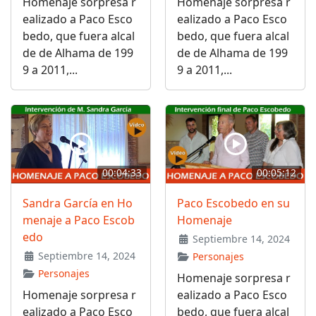
Homenaje sorpresa r
Homenaje sorpresa r
ealizado a Paco Esco
ealizado a Paco Esco
bedo, que fuera alcal
bedo, que fuera alcal
de de Alhama de 199
de de Alhama de 199
9 a 2011,...
9 a 2011,...
00:04:33
00:05:12
Sandra García en Ho
Paco Escobedo en su
menaje a Paco Escob
Homenaje
edo
Septiembre 14, 2024
Septiembre 14, 2024
Personajes
Personajes
Homenaje sorpresa r
Homenaje sorpresa r
ealizado a Paco Esco
ealizado a Paco Esco
bedo, que fuera alcal