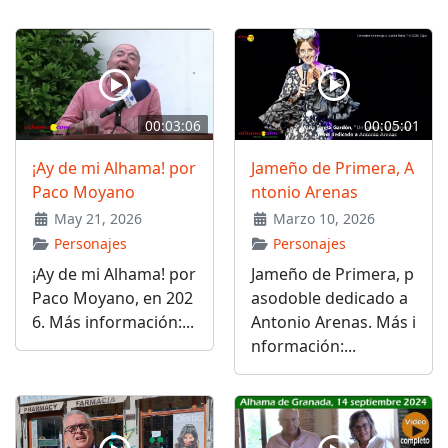
00:03:06
00:05:01
¡Ay de mi Alhama! por
Jameño de Primera, A
Paco Moyano
ntonio Arenas
May 21, 2026
Marzo 10, 2026
Personajes
Personajes
¡Ay de mi Alhama! por
Jameño de Primera, p
Paco Moyano, en 202
asodoble dedicado a
6. Más información:...
Antonio Arenas. Más i
nformación:...