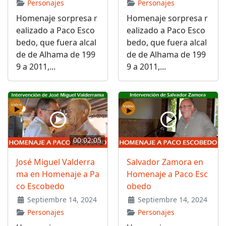
Personajes
Personajes
Homenaje sorpresa r
Homenaje sorpresa r
ealizado a Paco Esco
ealizado a Paco Esco
bedo, que fuera alcal
bedo, que fuera alcal
de de Alhama de 199
de de Alhama de 199
9 a 2011,...
9 a 2011,...
00:02:05
José Miguel Valderra
Salvador Zamora en
ma en Homenaje a Pa
Homenaje a Paco Esc
co Escobedo
obedo
Septiembre 14, 2024
Septiembre 14, 2024
Personajes
Personajes