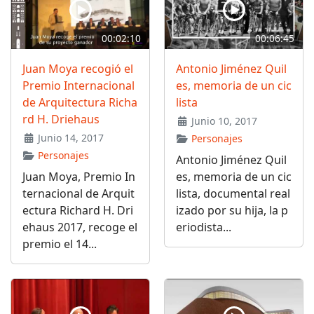
00:02:10
00:06:45
Juan Moya recogió el
Antonio Jiménez Quil
Premio Internacional
es, memoria de un cic
de Arquitectura Richa
lista
rd H. Driehaus
Junio 10, 2017
Junio 14, 2017
Personajes
Personajes
Antonio Jiménez Quil
Juan Moya, Premio In
es, memoria de un cic
ternacional de Arquit
lista, documental real
ectura Richard H. Dri
izado por su hija, la p
ehaus 2017, recoge el
eriodista...
premio el 14...