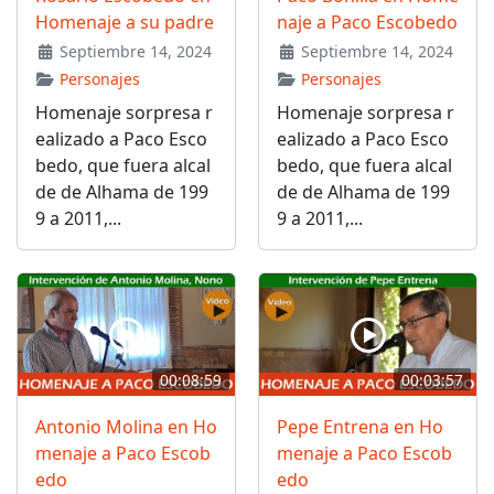
Homenaje a su padre
naje a Paco Escobedo
Septiembre 14, 2024
Septiembre 14, 2024
Personajes
Personajes
Homenaje sorpresa r
Homenaje sorpresa r
ealizado a Paco Esco
ealizado a Paco Esco
bedo, que fuera alcal
bedo, que fuera alcal
de de Alhama de 199
de de Alhama de 199
9 a 2011,...
9 a 2011,...
00:08:59
00:03:57
Antonio Molina en Ho
Pepe Entrena en Ho
menaje a Paco Escob
menaje a Paco Escob
edo
edo