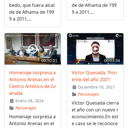
bedo, que fuera alcal
de de Alhama de 199
de de Alhama de 199
9 a 2011,...
9 a 2011,...
00:50:01
00:03:34
Homenaje sorpresa a
Víctor Quesada, ‘Pon
Antonio Arenas en el
ente del año 2021’
Centro Artístico de Gr
Diciembre 18, 2021
anada
Personajes
Enero 28, 2024
Víctor Quesada cierra
Personajes
el año con un nuevo r
Homenaje sorpresa a
econocimiento.En est
Antonio Arenas en el
e caso se le reconoce