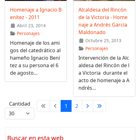
Homenaje a Ignacio B
Alcaldesa del Rincón
enítez - 2011
de la Victoria - Home
naje a Andrés García
Abril 23, 2014
Maldonado
Personajes
Octubre 25, 2013
Homenaje de los ami
Personajes
gos del catedrático al
hameño Ignacio Bení
Intervención de la Alc
tez a su persona el 6
aldesa del Rincón de l
de agosto...
a Victoria durante el
acto de homenaje a A
ndrés...
Cantidad
1
2
Buscar en esta web