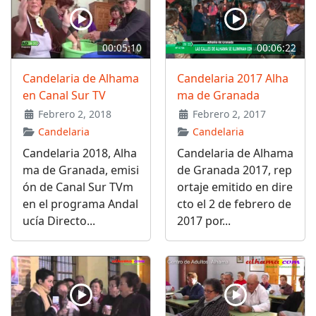
00:05:10
00:06:22
Candelaria de Alhama
Candelaria 2017 Alha
en Canal Sur TV
ma de Granada
Febrero 2, 2018
Febrero 2, 2017
Candelaria
Candelaria
Candelaria 2018, Alha
Candelaria de Alhama
ma de Granada, emisi
de Granada 2017, rep
ón de Canal Sur TVm
ortaje emitido en dire
en el programa Andal
cto el 2 de febrero de
ucía Directo...
2017 por...