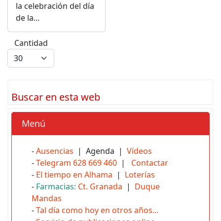
la celebración del día
de la...
Cantidad
Buscar en esta web
Menú
-
Ausencias
| Agenda |
Vídeos
-
Telegram 628 669 460
|
Contactar
-
El tiempo en Alhama
|
Loterías
-
Farmacias:
Ct. Granada
|
Duque
Mandas
-
Tal día como hoy en otros años...