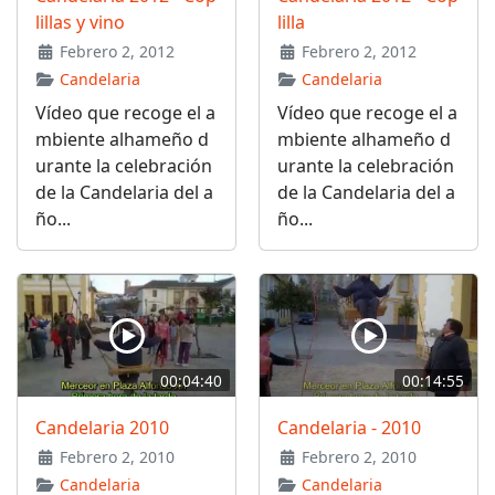
lillas y vino
lilla
Febrero 2, 2012
Febrero 2, 2012
Candelaria
Candelaria
Vídeo que recoge el a
Vídeo que recoge el a
mbiente alhameño d
mbiente alhameño d
urante la celebración
urante la celebración
de la Candelaria del a
de la Candelaria del a
ño...
ño...
00:04:40
00:14:55
Candelaria 2010
Candelaria - 2010
Febrero 2, 2010
Febrero 2, 2010
Candelaria
Candelaria