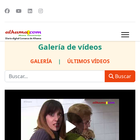
Galería de vídeos
GALERÍA
|
ÚLTIMOS VÍDEOS
Buscar