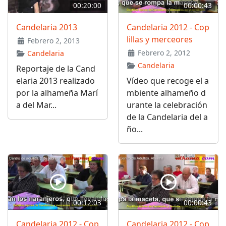
00:20:00
00:00:43
Candelaria 2013
Candelaria 2012 - Cop
lillas y merceores
Febrero 2, 2013
Febrero 2, 2012
Candelaria
Candelaria
Reportaje de la Cand
elaria 2013 realizado
Vídeo que recoge el a
por la alhameña Marí
mbiente alhameño d
a del Mar...
urante la celebración
de la Candelaria del a
ño...
00:12:03
00:00:43
Candelaria 2012 - Cop
Candelaria 2012 - Cop