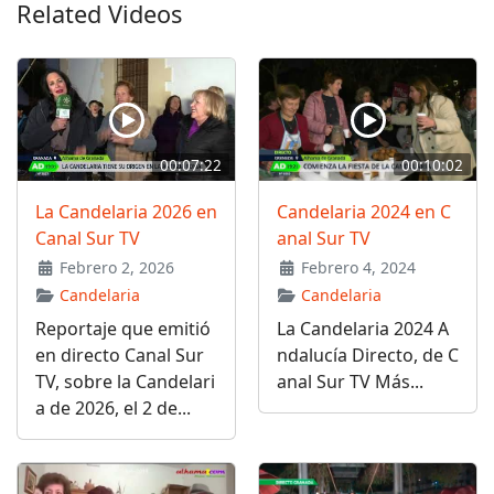
Related Videos
00:07:22
00:10:02
La Candelaria 2026 en
Candelaria 2024 en C
Canal Sur TV
anal Sur TV
Febrero 2, 2026
Febrero 4, 2024
Candelaria
Candelaria
Reportaje que emitió
La Candelaria 2024 A
en directo Canal Sur
ndalucía Directo, de C
TV, sobre la Candelari
anal Sur TV Más...
a de 2026, el 2 de...