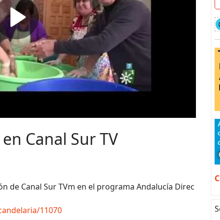
 en Canal Sur TV
C
ón de Canal Sur TVm en el programa Andalucía Direc
S
/candelaria/11070