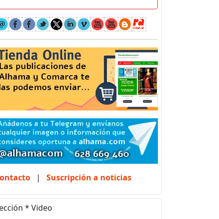
ontacto
|
Suscripción a noticias
ección * Video