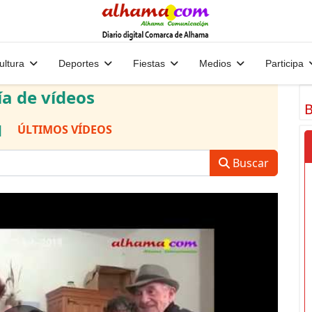
ultura
Deportes
Fiestas
Medios
Participa
ía de vídeos
B
|
ÚLTIMOS VÍDEOS
Buscar