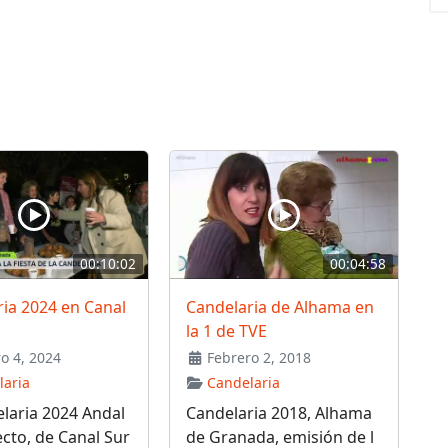
00:10:02
00:04:58
ia 2024 en Canal
Candelaria de Alhama en
la 1 de TVE
o 4, 2024
Febrero 2, 2018
laria
Candelaria
laria 2024 Andal
Candelaria 2018, Alhama
ecto, de Canal Sur
de Granada, emisión de l