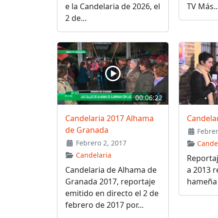
e la Candelaria de 2026, el
TV Más..
2 de...
00:06:22
Candelaria 2017 Alhama
Candela
de Granada
Febrer
Febrero 2, 2017
Cande
Candelaria
Reportaj
Candelaria de Alhama de
a 2013 r
Granada 2017, reportaje
hameña M
emitido en directo el 2 de
febrero de 2017 por...