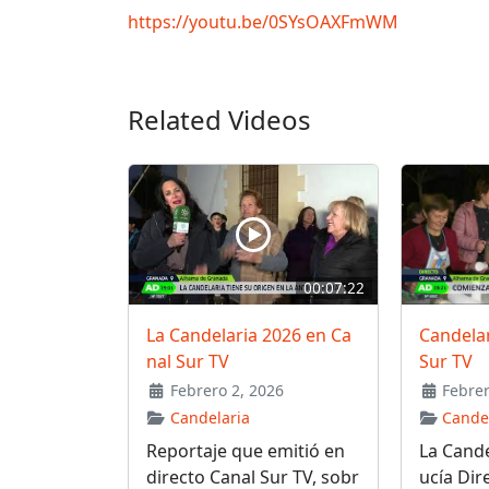
https://youtu.be/0SYsOAXFmWM
Related Videos
00:07:22
La Candelaria 2026 en Ca
Candelar
nal Sur TV
Sur TV
Febrero 2, 2026
Febrer
Candelaria
Cande
Reportaje que emitió en
La Cande
directo Canal Sur TV, sobr
ucía Dir