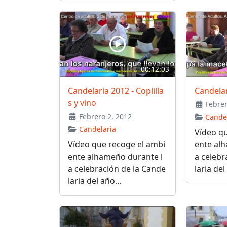
00:12:03
Candelaria 2012 - Coplilla
Candelar
s y vino
Febrer
Febrero 2, 2012
Cande
Candelaria
Vídeo qu
Vídeo que recoge el ambi
ente al
ente alhameño durante l
a celebr
a celebración de la Cande
laria del
laria del año...