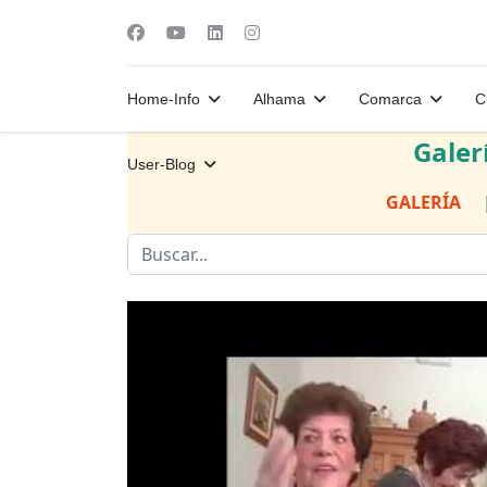
Home-Info
Alhama
Comarca
C
Galer
User-Blog
GALERÍA