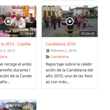
00:00:43
00:04:40
ia 2012 - Coplilla
Candelaria 2010
o 2, 2012
Febrero 2, 2010
laria
Candelaria
e recoge el ambi
Reportaje sobre la celebr
hameño durante l
ación de la Candelaria del
ación de la Cande
año 2010, una de las fiest
 año...
as con más...