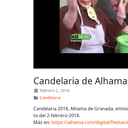
Candelaria de Alhama
Febrero 2, 2018
Candelaria
Candelaria 2018, Alhama de Granada, emisi
to del 2-febrero-2018.
Más en:
https://alhama.com/digital/fiestas