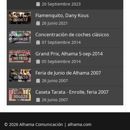
20 Septiembre 2023
Flamenquito, Dany Kous
00:06:12
26 Junio 2021
Concentración de coches clásicos
00:04:26
07 Septiembre 2014
Grand Prix, Alhama 5-sep-2014
00:18:53
05 Septiembre 2014
Feria de Junio de Alhama 2007
00:06:59
26 Junio 2007
Caseta Tarata - Enrolle, feria 2007
00:00:28
26 Junio 2007
© 2026 Alhama Comunicación | alhama.com