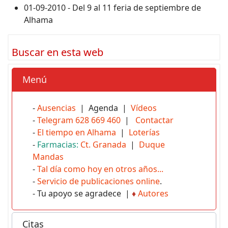
01-09-2010 - Del 9 al 11 feria de septiembre de
Alhama
Buscar en esta web
Menú
-
Ausencias
| Agenda |
Vídeos
-
Telegram 628 669 460
|
Contactar
-
El tiempo en Alhama
|
Loterías
-
Farmacias:
Ct. Granada
|
Duque
Mandas
-
Tal día como hoy en otros años...
-
Servicio de publicaciones online
.
- Tu apoyo se agradece |
♦
Autores
Citas