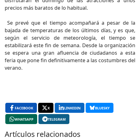
disfrutarán el domingo de las atracciones a unos
precios más baratos de lo habitual.
Se prevé que el tiempo acompañará a pesar de la
bajada de temperaturas de los últimos días, y es que,
según el servicio de meteorología, el tiempo se
estabilizará este fin de semana. Desde la organización
se espera una gran afluencia de ciudadanos a esta
feria que pone fin definitivamente a las costumbres del
verano.
FACEBOOK
X
LINKEDIN
BLUESKY
WHATSAPP
TELEGRAM
Artículos relacionados