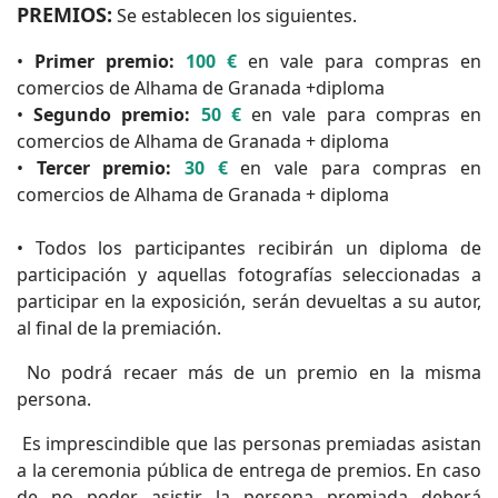
PREMIOS:
Se establecen los siguientes.
•
Primer premio:
100 €
en vale para compras en
comercios de Alhama de Granada +diploma
•
Segundo premio:
50 €
en vale para compras en
comercios de Alhama de Granada + diploma
•
Tercer premio:
30 €
en vale para compras en
comercios de Alhama de Granada + diploma
• Todos los participantes recibirán un diploma de
participación y aquellas fotografías seleccionadas a
participar en la exposición, serán devueltas a su autor,
al final de la premiación.
No podrá recaer más de un premio en la misma
persona.
Es imprescindible que las personas premiadas asistan
a la ceremonia pública de entrega de premios. En caso
de no poder asistir, la persona premiada deberá