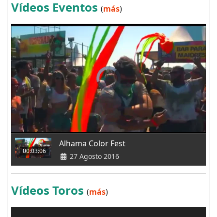
Vídeos Eventos
(
más
)
Alhama Color Fest
00:03:06
27 Agosto 2016
Vídeos Toros
(
más
)