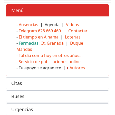
Menú
-
Ausencias
| Agenda |
Vídeos
-
Telegram 628 669 460
|
Contactar
-
El tiempo en Alhama
|
Loterías
-
Farmacias:
Ct. Granada
|
Duque
Mandas
-
Tal día como hoy en otros años...
-
Servicio de publicaciones online
.
- Tu apoyo se agradece |
♦
Autores
Citas
Buses
Urgencias