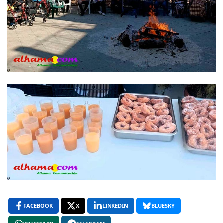
FACEBOOK
X
LINKEDIN
BLUESKY