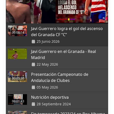
Javi Guerrero logra el gol del ascenso
00:00:14
del Granada CF “C”
25 Junio 2026
Javi Guerrero en el Granada - Real
Madrid
22 May 2026
Presentación Campeonato de
00:05:30
Andalucía de Clubes
05 May 2026
Nutrición deportiva
00:01:43
28 Septiembre 2024
Fin temporada 2023/24 en Box Alhama