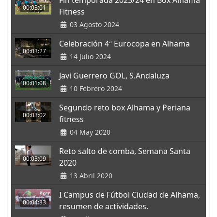
00:03:01
Fitness
03 Agosto 2024
Celebración 4ª Eurocopa en Alhama
00:03:27
14 Julio 2024
Javi Guerrero GOL, S.Andaluza
00:01:08
10 Febrero 2024
Segundo reto box Alhama y Periana
00:03:02
fitness
04 May 2020
Reto salto de comba, Semana Santa
00:03:09
2020
13 Abril 2020
I Campus de Fútbol Ciudad de Alhama,
00:04:33
resumen de actividades.