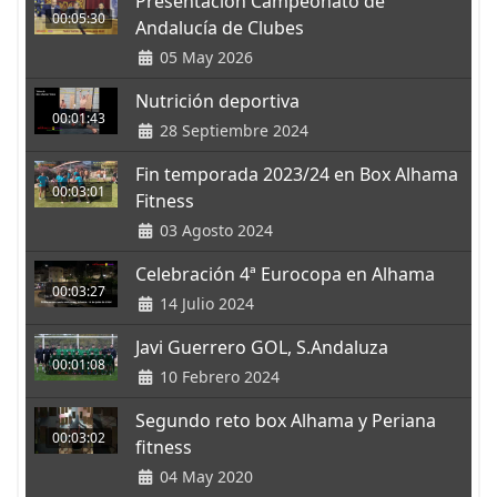
Presentación Campeonato de
00:05:30
Andalucía de Clubes
05 May 2026
Nutrición deportiva
00:01:43
28 Septiembre 2024
Fin temporada 2023/24 en Box Alhama
00:03:01
Fitness
03 Agosto 2024
Celebración 4ª Eurocopa en Alhama
00:03:27
14 Julio 2024
Javi Guerrero GOL, S.Andaluza
00:01:08
10 Febrero 2024
Segundo reto box Alhama y Periana
00:03:02
fitness
04 May 2020