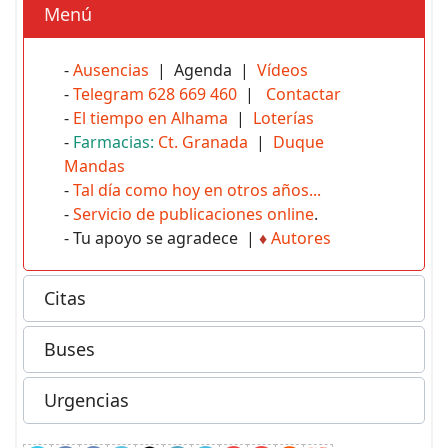
Menú
-
Ausencias
| Agenda |
Vídeos
-
Telegram 628 669 460
|
Contactar
-
El tiempo en Alhama
|
Loterías
-
Farmacias:
Ct. Granada
|
Duque
Mandas
-
Tal día como hoy en otros años...
-
Servicio de publicaciones online
.
- Tu apoyo se agradece |
♦
Autores
Citas
Buses
Urgencias