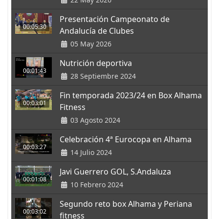
Presentación Campeonato de
00:05:30
Andalucía de Clubes
05 May 2026
Nutrición deportiva
00:01:43
28 Septiembre 2024
Fin temporada 2023/24 en Box Alhama
00:03:01
Fitness
03 Agosto 2024
Celebración 4ª Eurocopa en Alhama
00:03:27
14 Julio 2024
Javi Guerrero GOL, S.Andaluza
00:01:08
10 Febrero 2024
Segundo reto box Alhama y Periana
00:03:02
fitness