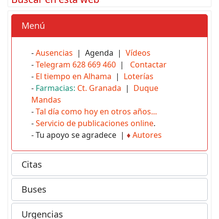
Menú
-
Ausencias
| Agenda |
Vídeos
-
Telegram 628 669 460
|
Contactar
-
El tiempo en Alhama
|
Loterías
-
Farmacias:
Ct. Granada
|
Duque
Mandas
-
Tal día como hoy en otros años...
-
Servicio de publicaciones online
.
- Tu apoyo se agradece |
♦
Autores
Citas
Buses
Urgencias