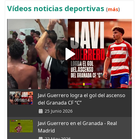
Vídeos noticias deportivas
(
más
)
Javi Guerrero logra el gol del ascenso
00:00:14
del Granada CF “C”
25 Junio 2026
Javi Guerrero en el Granada - Real
Madrid
22 May 2026