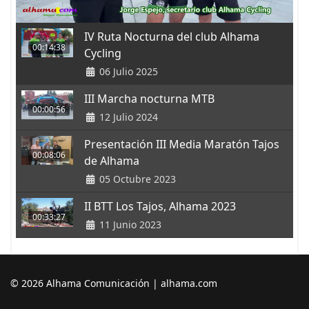
IV Ruta Nocturna del club Alhama
00:14:38
Cycling
06 Julio 2025
III Marcha nocturna MTB
00:00:56
12 Julio 2024
Presentación III Media Maratón Tajos
00:08:06
de Alhama
05 Octubre 2023
II BTT Los Tajos, Alhama 2023
00:33:27
11 Junio 2023
© 2026 Alhama Comunicación | alhama.com