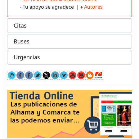
- Tu apoyo se agradece |
♦
Autores
Citas
Buses
Urgencias