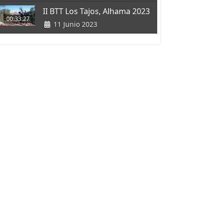
II BTT Los Tajos, Alhama 2023
00:33:27
11 Junio 2023