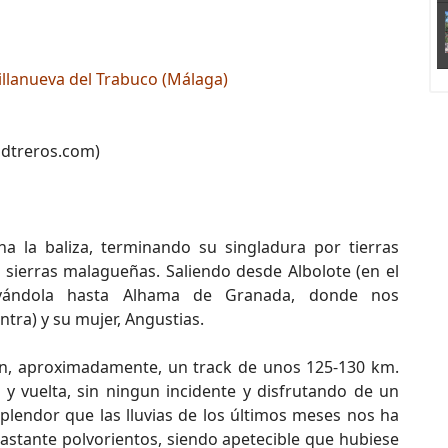
illanueva del Trabuco (Málaga)
adtreros.com)
la baliza, terminando su singladura por tierras
 sierras malagueñas. Saliendo desde Albolote (en el
evándola hasta Alhama de Granada, donde nos
ra) y su mujer, Angustias.
ron, aproximadamente, un track de unos 125-130 km.
y vuelta, sin ningun incidente y disfrutando de un
plendor que las lluvias de los últimos meses nos ha
astante polvorientos, siendo apetecible que hubiese