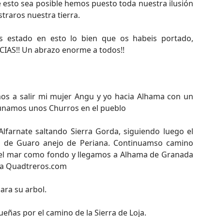
 esto sea posible hemos puesto toda nuestra ilusión
traros nuestra tierra.
s estado en esto lo bien que os habeis portado,
IAS!! Un abrazo enorme a todos!!
os a salir mi mujer Angu y yo hacia Alhama con un
unamos unos Churros en el pueblo
farnate saltando Sierra Gorda, siguiendo luego el
ua de Guaro anejo de Periana. Continuamso camino
 el mar como fondo y llegamos a Alhama de Granada
aña Quadtreros.com
ra su arbol.
ñas por el camino de la Sierra de Loja.