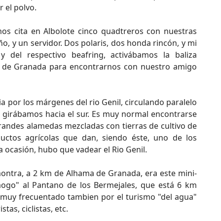
r el polvo.
s cita en Albolote cinco quadtreros con nuestras
o, y un servidor. Dos polaris, dos honda rincón, y mi
 del respectivo beafring, activábamos la baliza
 de Granada para encontrarnos con nuestro amigo
 por los márgenes del rio Genil, circulando paralelo
e girábamos hacia el sur. Es muy normal encontrarse
randes alamedas mezcladas con tierras de cultivo de
uctos agrícolas que dan, siendo éste, uno de los
ocasión, hubo que vadear el Rio Genil.
ntra, a 2 km de Alhama de Granada, era este mini-
aogo" al Pantano de los Bermejales, que está 6 km
tá muy frecuentado tambien por el turismo "del agua"
as, ciclistas, etc.