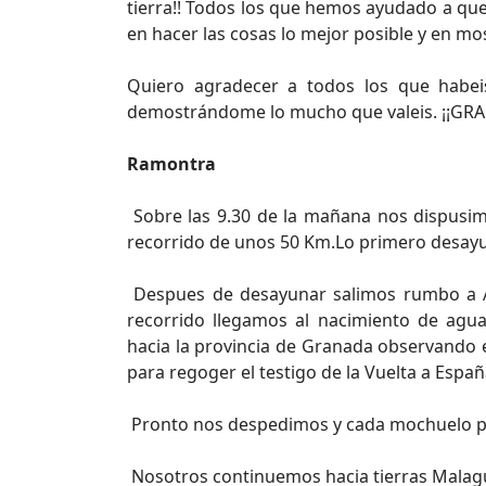
tierra!! Todos los que hemos ayudado a que
en hacer las cosas lo mejor posible y en mos
Quiero agradecer a todos los que habei
demostrándome lo mucho que valeis. ¡¡GRAC
Ramontra
Sobre las 9.30 de la mañana nos dispusim
recorrido de unos 50 Km.Lo primero desay
Despues de desayunar salimos rumbo a Al
recorrido llegamos al nacimiento de ag
hacia la provincia de Granada observando
para regoger el testigo de la Vuelta a Esp
Pronto nos despedimos y cada mochuelo pa
Nosotros continuemos hacia tierras Malague