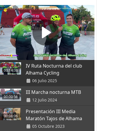
IV Ruta Nocturna del club
00:14:38
Alhama Cycling
06 Julio 2025
III Marcha nocturna MTB
00:00:56
12 Julio 2024
Presentación III Media
00:08:06
Maratón Tajos de Alhama
05 Octubre 2023