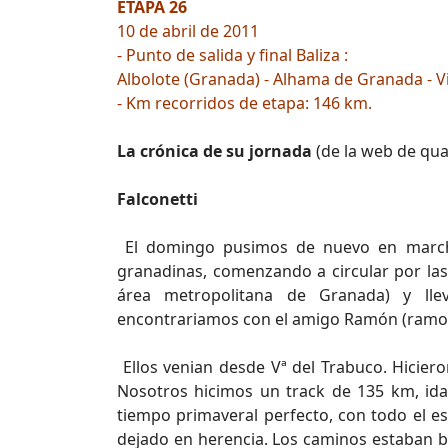
ETAPA 26
10 de abril de 2011
- Punto de salida y final Baliza :
Albolote (Granada) - Alhama de Granada - V
- Km recorridos de etapa: 146 km.
La crónica de su jornada
(de la web de qu
Falconetti
El domingo pusimos de nuevo en marcha 
granadinas, comenzando a circular por las
área metropolitana de Granada) y ll
encontrariamos con el amigo Ramón (ramont
Ellos venian desde Vª del Trabuco. Hicie
Nosotros hicimos un track de 135 km, ida 
tiempo primaveral perfecto, con todo el es
dejado en herencia. Los caminos estaban b