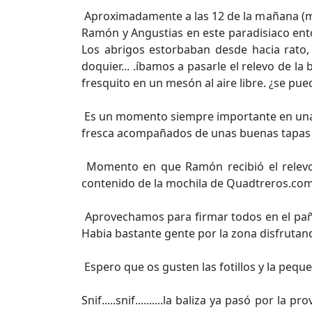
Aproximadamente a las 12 de la mañana (mih
Ramón y Angustias en este paradisiaco ent
Los abrigos estorbaban desde hacia rato, 
doquier... .íbamos a pasarle el relevo de l
fresquito en un mesón al aire libre. ¿se pu
Es un momento siempre importante en una 
fresca acompañados de unas buenas tapas
Momento en que Ramón recibió el relevo d
contenido de la mochila de Quadtreros.com 
Aprovechamos para firmar todos en el pañu
Habia bastante gente por la zona disfrutan
Espero que os gusten las fotillos y la pequ
Snif.....snif..........la baliza ya pasó por 