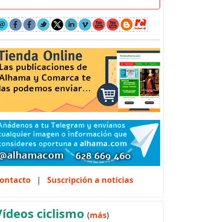
ontacto
|
Suscripción a noticias
Vídeos ciclismo
(
más
)