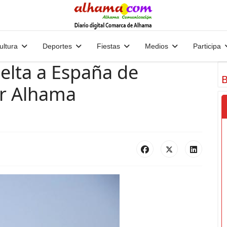
ultura
Deportes
Fiestas
Medios
Participa
uelta a España de
B
or Alhama