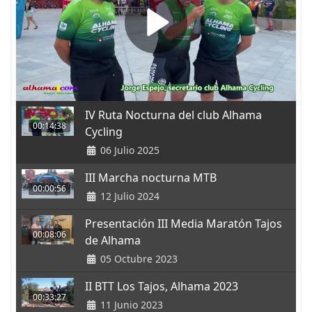
IV Ruta Nocturna del club Alhama
00:14:38
Cycling
06 Julio 2025
III Marcha nocturna MTB
00:00:56
12 Julio 2024
Presentación III Media Maratón Tajos
00:08:06
de Alhama
05 Octubre 2023
II BTT Los Tajos, Alhama 2023
00:33:27
11 Junio 2023