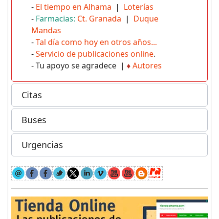
-
El tiempo en Alhama
|
Loterías
-
Farmacias:
Ct. Granada
|
Duque
Mandas
-
Tal día como hoy en otros años...
-
Servicio de publicaciones online
.
- Tu apoyo se agradece |
♦
Autores
Citas
Buses
Urgencias