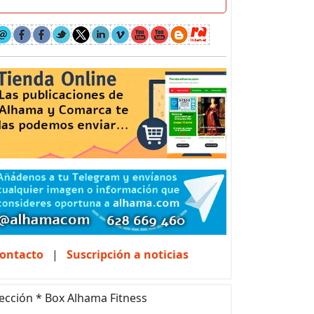
ontacto
|
Suscripción a noticias
ección * Box Alhama Fitness