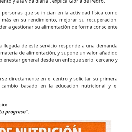
to y a la vida diaria”, explica Gloria de Pedro.
personas que se inician en la actividad física como
 más en su rendimiento, mejorar su recuperación,
der a gestionar su alimentación de forma consciente
a llegada de este servicio responde a una demanda
 materia de alimentación, y supone un valor añadido
 bienestar general desde un enfoque serio, cercano y
e directamente en el centro y solicitar su primera
cambio basado en la educación nutricional y el
cio:
 tu progreso
”
.