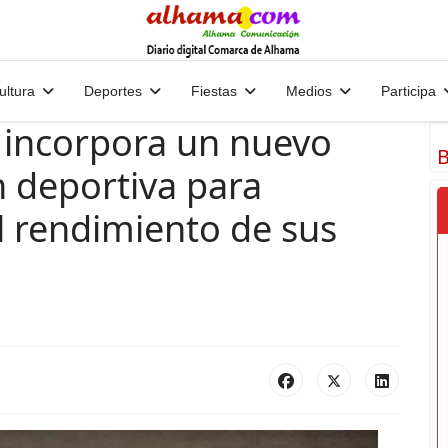
ultura
Deportes
Fiestas
Medios
Participa
 incorpora un nuevo
B
n deportiva para
el rendimiento de sus