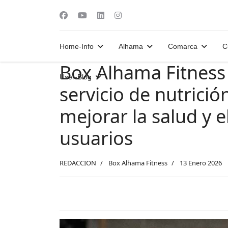
Home-Info
Alhama
Comarca
C
Box Alhama Fitness
User-Blog
servicio de nutrició
mejorar la salud y 
usuarios
REDACCION
Box Alhama Fitness
13 Enero 2026