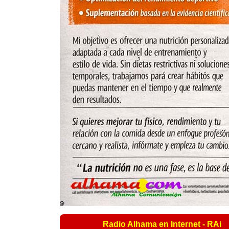
Radio Alhama en Internet - RAi