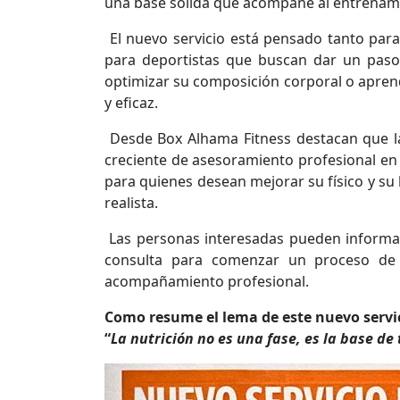
una base sólida que acompañe al entrenamien
El nuevo servicio está pensado tanto para 
para deportistas que buscan dar un paso
optimizar su composición corporal o apren
y eficaz.
Desde Box Alhama Fitness destacan que l
creciente de asesoramiento profesional en
para quienes desean mejorar su físico y su
realista.
Las personas interesadas pueden informars
consulta para comenzar un proceso de 
acompañamiento profesional.
Como resume el lema de este nuevo servi
“
La nutrición no es una fase, es la base de