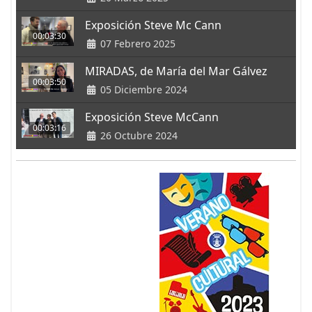
Exposición Steve Mc Cann
00:03:30
07 Febrero 2025
MIRADAS, de María del Mar Gálvez
00:03:50
05 Diciembre 2024
Exposición Steve McCann
00:03:16
26 Octubre 2024