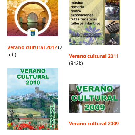
Verano cultural 2012
(2
mb)
Verano cultural 2011
(842k)
Verano cultural 2009