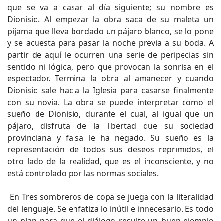
que se va a casar al día siguiente; su nombre es
Dionisio. Al empezar la obra saca de su maleta un
pijama que lleva bordado un pájaro blanco, se lo pone
y se acuesta para pasar la noche previa a su boda. A
partir de aquí le ocurren una serie de peripecias sin
sentido ni lógica, pero que provocan la sonrisa en el
espectador. Termina la obra al amanecer y cuando
Dionisio sale hacia la Iglesia para casarse finalmente
con su novia. La obra se puede interpretar como el
sueño de Dionisio, durante el cual, al igual que un
pájaro, disfruta de la libertad que su sociedad
provinciana y falsa le ha negado. Su sueño es la
representación de todos sus deseos reprimidos, el
otro lado de la realidad, que es el inconsciente, y no
está controlado por las normas sociales.
En Tres sombreros de copa se juega con la literalidad
del lenguaje. Se enfatiza lo inútil e innecesario. Es todo
un plan para que el diálogo resulte un buen ejemplo