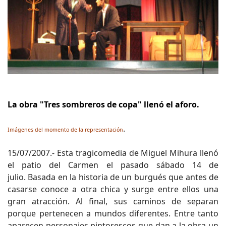
La obra "Tres sombreros de copa" llenó el aforo.
.
Imágenes del momento de la representación
15/07/2007.- Esta tragicomedia de Miguel Mihura llenó
el patio del Carmen el pasado sábado 14 de
julio. Basada en la historia de un burgués que antes de
casarse conoce a otra chica y surge entre ellos una
gran atracción. Al final, sus caminos de separan
porque pertenecen a mundos diferentes. Entre tanto
aparecen personajes pintorescos que dan a la obra un