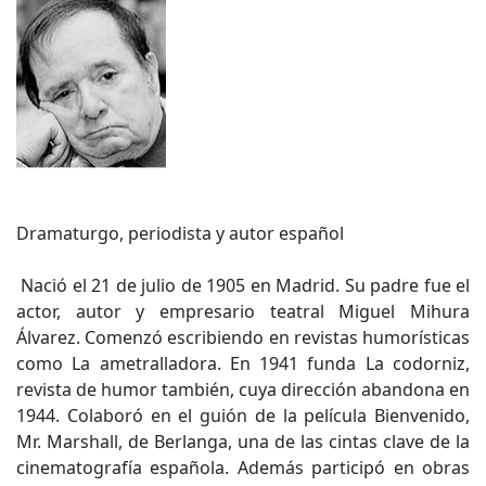
Dramaturgo, periodista y autor español
Nació el 21 de julio de 1905 en Madrid. Su padre fue el
actor, autor y empresario teatral Miguel Mihura
Álvarez. Comenzó escribiendo en revistas humorísticas
como La ametralladora. En 1941 funda La codorniz,
revista de humor también, cuya dirección abandona en
1944. Colaboró en el guión de la película Bienvenido,
Mr. Marshall, de Berlanga, una de las cintas clave de la
cinematografía española. Además participó en obras