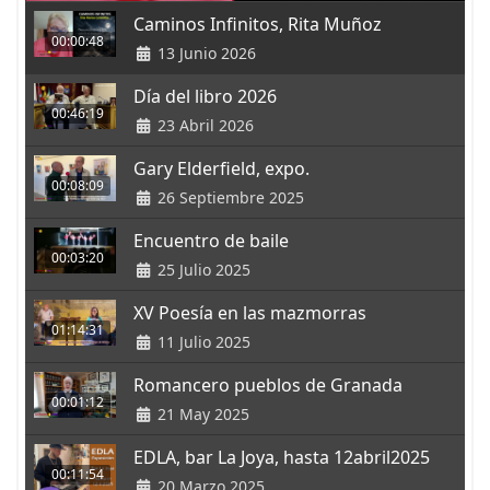
Caminos Infinitos, Rita Muñoz
00:00:48
13 Junio 2026
Día del libro 2026
00:46:19
23 Abril 2026
Gary Elderfield, expo.
00:08:09
26 Septiembre 2025
Encuentro de baile
00:03:20
25 Julio 2025
XV Poesía en las mazmorras
01:14:31
11 Julio 2025
Romancero pueblos de Granada
00:01:12
21 May 2025
EDLA, bar La Joya, hasta 12abril2025
00:11:54
20 Marzo 2025