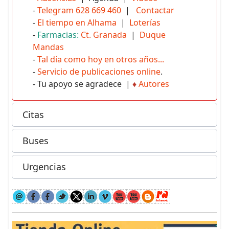
-
Telegram 628 669 460
|
Contactar
-
El tiempo en Alhama
|
Loterías
-
Farmacias:
Ct. Granada
|
Duque
Mandas
-
Tal día como hoy en otros años...
-
Servicio de publicaciones online
.
- Tu apoyo se agradece |
♦
Autores
Citas
Buses
Urgencias