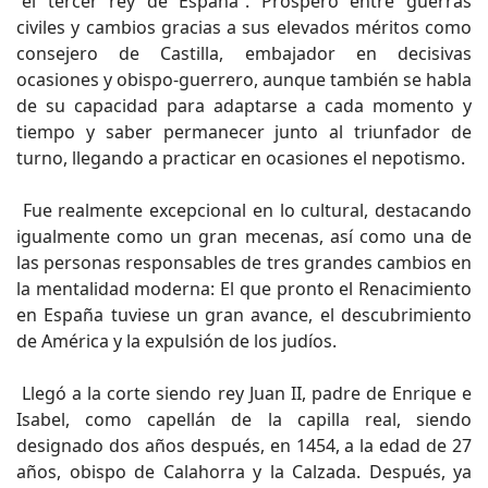
“el tercer rey de España”. Prosperó entre guerras
civiles y cambios gracias a sus elevados méritos como
consejero de Castilla, embajador en decisivas
ocasiones y obispo-guerrero, aunque también se habla
de su capacidad para adaptarse a cada momento y
tiempo y saber permanecer junto al triunfador de
turno, llegando a practicar en ocasiones el nepotismo.
Fue realmente excepcional en lo cultural, destacando
igualmente como un gran mecenas, así como una de
las personas responsables de tres grandes cambios en
la mentalidad moderna: El que pronto el Renacimiento
en España tuviese un gran avance, el descubrimiento
de América y la expulsión de los judíos.
Llegó a la corte siendo rey Juan II, padre de Enrique e
Isabel, como capellán de la capilla real, siendo
designado dos años después, en 1454, a la edad de 27
años, obispo de Calahorra y la Calzada. Después, ya