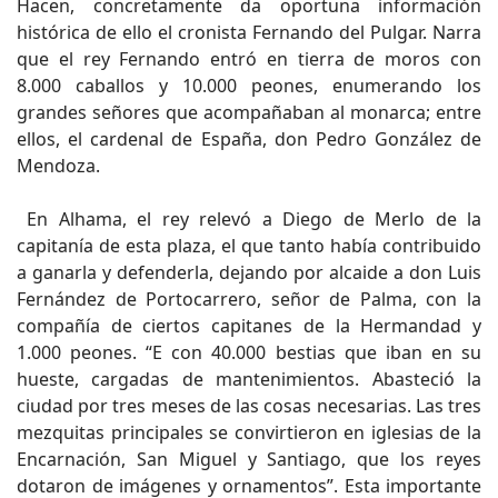
Hacen, concretamente da oportuna información
histórica de ello el cronista Fernando del Pulgar. Narra
que el rey Fernando entró en tierra de moros con
8.000 caballos y 10.000 peones, enumerando los
grandes señores que acompañaban al monarca; entre
ellos, el cardenal de España, don Pedro González de
Mendoza.
En Alhama, el rey relevó a Diego de Merlo de la
capitanía de esta plaza, el que tanto había contribuido
a ganarla y defenderla, dejando por alcaide a don Luis
Fernández de Portocarrero, señor de Palma, con la
compañía de ciertos capitanes de la Hermandad y
1.000 peones. “E con 40.000 bestias que iban en su
hueste, cargadas de mantenimientos. Abasteció la
ciudad por tres meses de las cosas necesarias. Las tres
mezquitas principales se convirtieron en iglesias de la
Encarnación, San Miguel y Santiago, que los reyes
dotaron de imágenes y ornamentos”. Esta importante