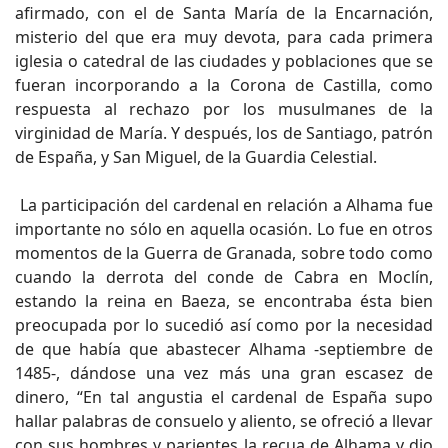
afirmado, con el de Santa María de la Encarnación,
misterio del que era muy devota, para cada primera
iglesia o catedral de las ciudades y poblaciones que se
fueran incorporando a la Corona de Castilla, como
respuesta al rechazo por los musulmanes de la
virginidad de María. Y después, los de Santiago, patrón
de España, y San Miguel, de la Guardia Celestial.
La participación del cardenal en relación a Alhama fue
importante no sólo en aquella ocasión. Lo fue en otros
momentos de la Guerra de Granada, sobre todo como
cuando la derrota del conde de Cabra en Moclín,
estando la reina en Baeza, se encontraba ésta bien
preocupada por lo sucedió así como por la necesidad
de que había que abastecer Alhama -septiembre de
1485-, dándose una vez más una gran escasez de
dinero, “En tal angustia el cardenal de España supo
hallar palabras de consuelo y aliento, se ofreció a llevar
con sus hombres y parientes la recua de Alhama y dio