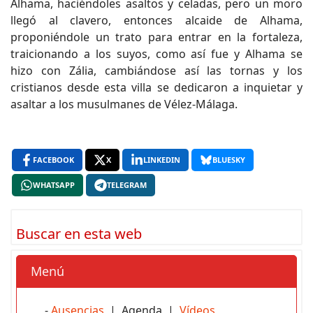
Alhama, haciéndoles asaltos y celadas, pero un moro
llegó al clavero, entonces alcaide de Alhama,
proponiéndole un trato para entrar en la fortaleza,
traicionando a los suyos, como así fue y Alhama se
hizo con Zália, cambiándose así las tornas y los
cristianos desde esta villa se dedicaron a inquietar y
asaltar a los musulmanes de Vélez-Málaga.
FACEBOOK
X
LINKEDIN
BLUESKY
WHATSAPP
TELEGRAM
Buscar en esta web
Menú
-
Ausencias
| Agenda |
Vídeos