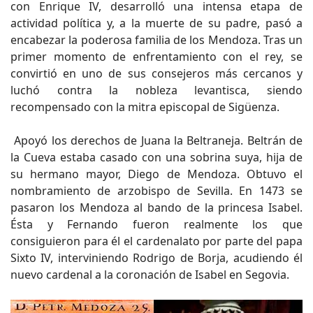
con Enrique IV, desarrolló una intensa etapa de
actividad política y, a la muerte de su padre, pasó a
encabezar la poderosa familia de los Mendoza. Tras un
primer momento de enfrentamiento con el rey, se
convirtió en uno de sus consejeros más cercanos y
luchó contra la nobleza levantisca, siendo
recompensado con la mitra episcopal de Sigüenza.
Apoyó los derechos de Juana la Beltraneja. Beltrán de
la Cueva estaba casado con una sobrina suya, hija de
su hermano mayor, Diego de Mendoza. Obtuvo el
nombramiento de arzobispo de Sevilla. En 1473 se
pasaron los Mendoza al bando de la princesa Isabel.
Ésta y Fernando fueron realmente los que
consiguieron para él el cardenalato por parte del papa
Sixto IV, interviniendo Rodrigo de Borja, acudiendo él
nuevo cardenal a la coronación de Isabel en Segovia.