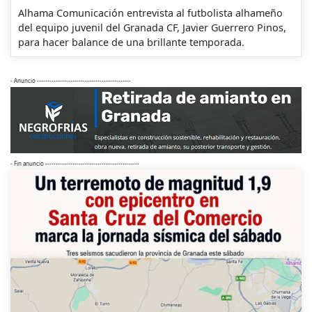
Alhama Comunicación entrevista al futbolista alhameño
del equipo juvenil del Granada CF, Javier Guerrero Pinos,
para hacer balance de una brillante temporada.
- Anuncio ---------------------------------------------
- Fin anuncio ---------------------------------------------