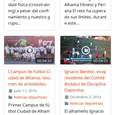
idad física (crosstrain
Alhama Fitness y Peri
ing) a pesar del confi
ana El reto ha supera
namiento y nuestro g
do sus límites, durant
rupo...
e este...
00:04:33
00:04:25
I Campus de Fútbol Ci
Ignacio Benítez, vicep
udad de Alhama, resu
residente del Comité
men de actividades.
Andaluz de Disciplina
Deportiva
Julio 11, 2016
Diciembre 2, 2014
Noticias deportivas
Noticias deportivas
Primer Campus de fú
tbol Ciudad de Alham
El alhameño Ignacio