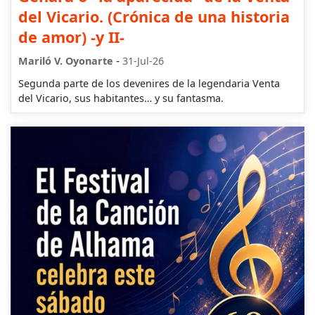
del Vicario. (Crónica de una historia
de amor) -y II-
-
Mariló V. Oyonarte
31-Jul-26
Segunda parte de los devenires de la legendaria Venta
del Vicario, sus habitantes… y su fantasma.