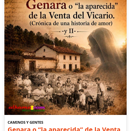
CAMINOS Y GENTES
Genara o “la aparecida” de la Venta