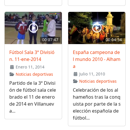
00:07:47
00:04:54
Fútbol Sala 3ª Divisió
España campeona de
n. 11-ene-2014
l mundo 2010 - Alham
a
Enero 11, 2014
Julio 11, 2010
Noticias deportivas
Noticias deportivas
Partido de la 3ª Divisi
ón de fútbol sala cele
Celebración de los al
brado el 11 de enero
hameños tras la conq
de 2014 en Villanuev
uista por parte de la s
a...
elección española de
fútbol...