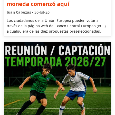
moneda comenzó aquí
-
Juan Cabezas
30-Jul-26
Los ciudadanos de la Unión Europea pueden votar a
través de la página web del Banco Central Europeo (BCE),
a cualquiera de las diez propuestas preseleccionadas.