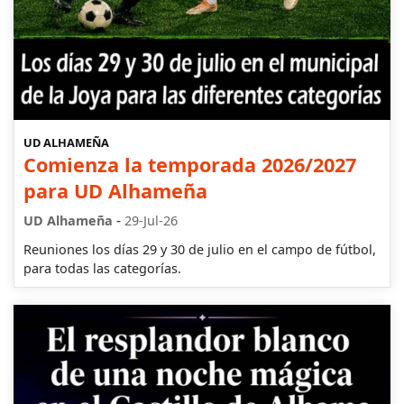
UD ALHAMEÑA
Comienza la temporada 2026/2027
para UD Alhameña
-
UD Alhameña
29-Jul-26
Reuniones los días 29 y 30 de julio en el campo de fútbol,
para todas las categorías.