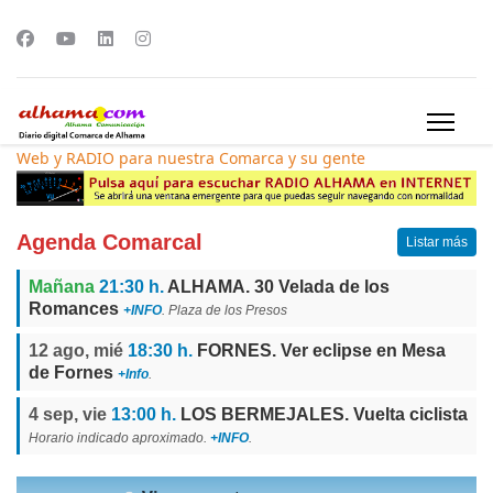
Web y RADIO para nuestra Comarca y su gente
Agenda Comarcal
Listar más
Mañana
21:30 h.
ALHAMA. 30 Velada de los
Romances
+INFO
. Plaza de los Presos
12 ago, mié
18:30 h.
FORNES. Ver eclipse en Mesa
de Fornes
+Info
.
4 sep, vie
13:00 h.
LOS BERMEJALES. Vuelta ciclista
Horario indicado aproximado.
+INFO
.