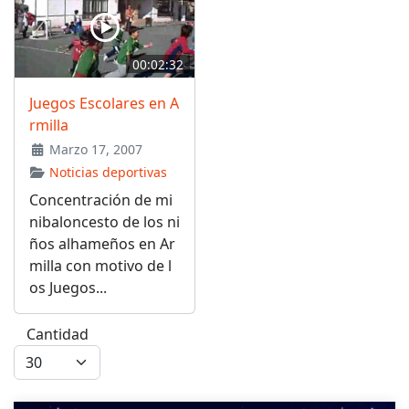
00:02:32
Juegos Escolares en A
rmilla
Marzo 17, 2007
Noticias deportivas
Concentración de mi
nibaloncesto de los ni
ños alhameños en Ar
milla con motivo de l
os Juegos...
Cantidad