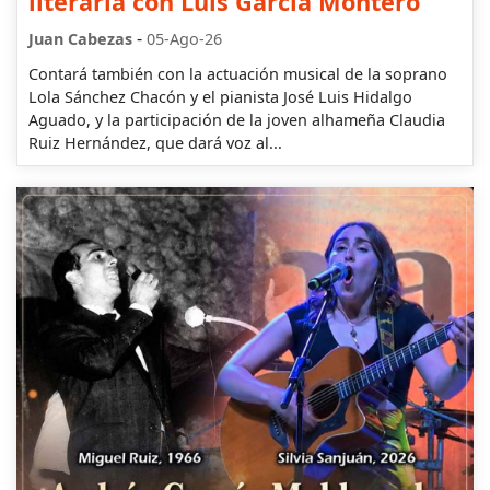
literaria con Luis García Montero
-
Juan Cabezas
05-Ago-26
Contará también con la actuación musical de la soprano
Lola Sánchez Chacón y el pianista José Luis Hidalgo
Aguado, y la participación de la joven alhameña Claudia
Ruiz Hernández, que dará voz al...