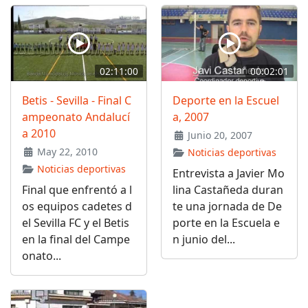
02:11:00
00:02:01
Betis - Sevilla - Final C
Deporte en la Escuel
ampeonato Andalucí
a, 2007
a 2010
Junio 20, 2007
May 22, 2010
Noticias deportivas
Noticias deportivas
Entrevista a Javier Mo
Final que enfrentó a l
lina Castañeda duran
os equipos cadetes d
te una jornada de De
el Sevilla FC y el Betis
porte en la Escuela e
en la final del Campe
n junio del...
onato...