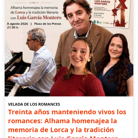
VELADA DE LOS ROMANCES
Treinta años manteniendo vivos los
romances: Alhama homenajea la
memoria de Lorca y la tradición