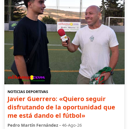
NOTICIAS DEPORTIVAS
Javier Guerrero: «Quiero seguir
disfrutando de la oportunidad que
me está dando el fútbol»
-
Pedro Martín Fernández
46-Ago-26