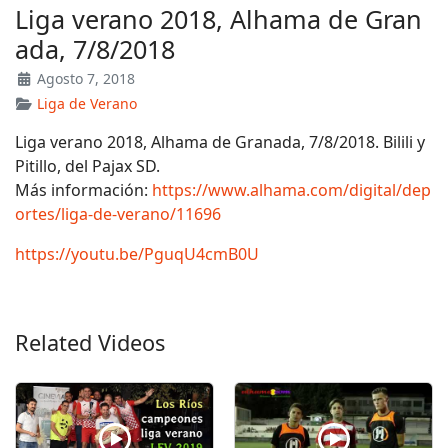
Liga verano 2018, Alhama de Gran
ada, 7/8/2018
Agosto 7, 2018
Liga de Verano
Liga verano 2018, Alhama de Granada, 7/8/2018. Bilili y
Pitillo, del Pajax SD.
Más información:
https://www.alhama.com/digital/dep
ortes/liga-de-verano/11696
https://youtu.be/PguqU4cmB0U
Related Videos