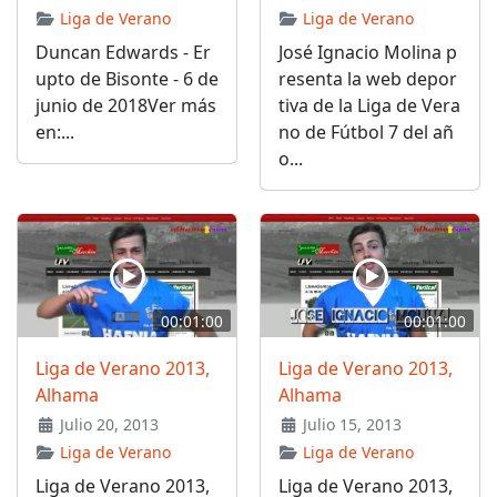
Liga de Verano
Liga de Verano
Duncan Edwards - Er
José Ignacio Molina p
upto de Bisonte - 6 de
resenta la web depor
junio de 2018Ver más
tiva de la Liga de Vera
en:...
no de Fútbol 7 del añ
o...
00:01:00
00:01:00
Liga de Verano 2013,
Liga de Verano 2013,
Alhama
Alhama
Julio 20, 2013
Julio 15, 2013
Liga de Verano
Liga de Verano
Liga de Verano 2013,
Liga de Verano 2013,