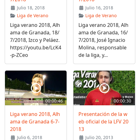
Julio 18, 2018
Julio 16, 2018
Liga de Verano
Liga de Verano
Liga verano 2018, Alh
Liga verano 2018, Alh
ama de Granada, 18/
ama de Granada, 16/
7/2018, Izco y Peláez.
7/2018, José Ignacio
https://youtu.be/LcK4
Molina, responsable
-p-ZCeo
de la liga, y...
00:00:46
00:00:30
Liga verano 2018, Alh
Presentación de la w
ama de Granada 6-7-
eb oficial de la LFV 20
2018
13
Julio 6, 2018
Julio 20, 2013