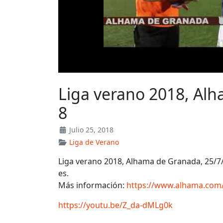
Liga verano 2018, Al
8
Julio 25, 2018
Liga de Verano
Liga verano 2018, Alhama de Granada, 25/7/
es.
Más información:
https://www.alhama.com/d
https://youtu.be/Z_da-dMLg0k