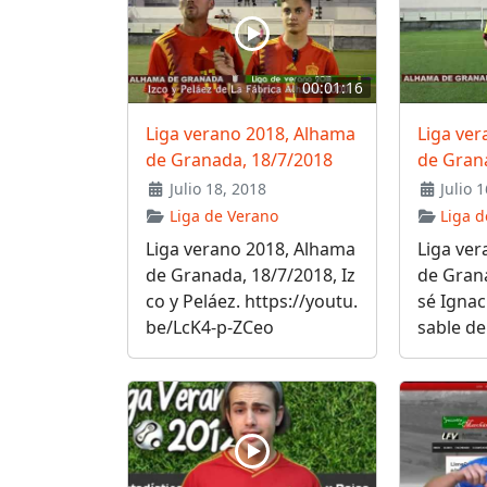
00:01:16
Liga verano 2018, Alhama
Liga ve
de Granada, 18/7/2018
de Gran
Julio 18, 2018
Julio 1
Liga de Verano
Liga 
Liga verano 2018, Alhama
Liga ve
de Granada, 18/7/2018, Iz
de Grana
co y Peláez. https://youtu.
sé Ignac
be/LcK4-p-ZCeo
sable de l