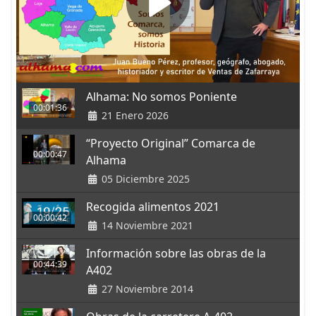
Alhama: No somos Poniente
00:01:36
21 Enero 2026
“Proyecto Original” Comarca de
00:00:47
Alhama
05 Diciembre 2025
Recogida alimentos 2021
00:00:42
14 Noviembre 2021
Información sobre las obras de la
00:44:39
A402
27 Noviembre 2014