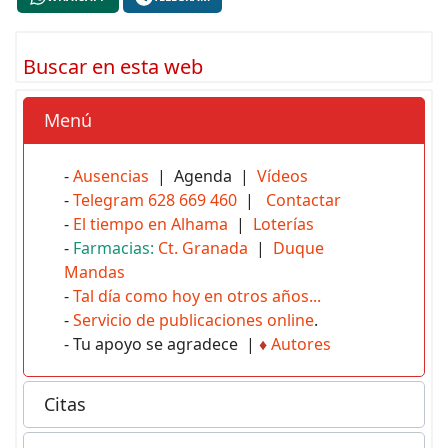
Buscar en esta web
Menú
-
Ausencias
| Agenda |
Vídeos
-
Telegram 628 669 460
|
Contactar
-
El tiempo en Alhama
|
Loterías
-
Farmacias:
Ct. Granada
|
Duque
Mandas
-
Tal día como hoy en otros años...
-
Servicio de publicaciones online
.
- Tu apoyo se agradece |
♦
Autores
Citas