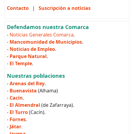
Contacto
|
Suscripción a noticias
Defendamos nuestra Comarca
-
Noticias Generales Comarca
.
-
Mancomunidad de Municipios
.
-
Noticias de Empleo
.
-
Parque Natural
.
-
El Temple
.
Nuestras poblaciones
-
Arenas del Rey
.
-
Buenavista
(Alhama)
-
Cacín
.
-
El Almendral
(de Zafarraya).
-
El Turro
(Cacín).
-
Fornes
.
-
Játar
.
-
Jayena
.