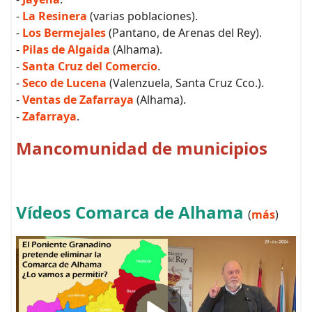
-
La Resinera
(varias poblaciones).
-
Los Bermejales
(Pantano, de Arenas del Rey).
-
Pilas de Algaida
(Alhama).
-
Santa Cruz del Comercio
.
-
Seco de Lucena
(Valenzuela, Santa Cruz Cco.).
-
Ventas de Zafarraya
(Alhama).
-
Zafarraya
.
Mancomunidad de municipios
Vídeos Comarca de Alhama
(
más
)