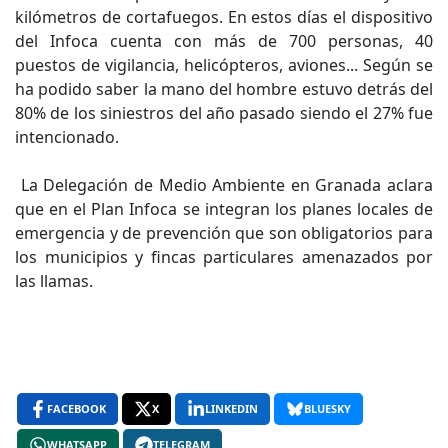
kilómetros de cortafuegos. En estos días el dispositivo
del Infoca cuenta con más de 700 personas, 40
puestos de vigilancia, helicópteros, aviones... Según se
ha podido saber la mano del hombre estuvo detrás del
80% de los siniestros del año pasado siendo el 27% fue
intencionado.
La Delegación de Medio Ambiente en Granada aclara
que en el Plan Infoca se integran los planes locales de
emergencia y de prevención que son obligatorios para
los municipios y fincas particulares amenazados por
las llamas.
FACEBOOK
X
LINKEDIN
BLUESKY
WHATSAPP
TELEGRAM