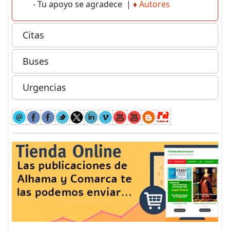
- Tu apoyo se agradece |
♦
Autores
Citas
Buses
Urgencias