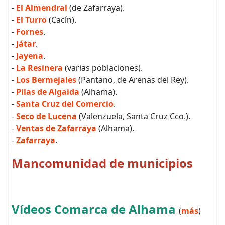
-
El Almendral
(de Zafarraya).
-
El Turro
(Cacín).
-
Fornes
.
-
Játar
.
-
Jayena
.
-
La Resinera
(varias poblaciones).
-
Los Bermejales
(Pantano, de Arenas del Rey).
-
Pilas de Algaida
(Alhama).
-
Santa Cruz del Comercio
.
-
Seco de Lucena
(Valenzuela, Santa Cruz Cco.).
-
Ventas de Zafarraya
(Alhama).
-
Zafarraya
.
Mancomunidad de municipios
Vídeos Comarca de Alhama
(
más
)