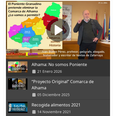
Alhama: No somos Poniente
00:01:36
21 Enero 2026
“Proyecto Original” Comarca de
00:00:47
Alhama
05 Diciembre 2025
Recogida alimentos 2021
00:00:42
14 Noviembre 2021