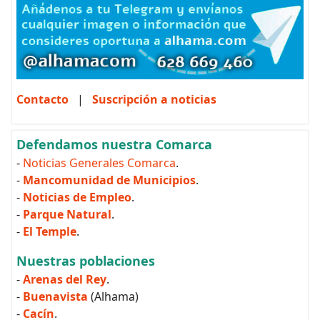
Contacto
|
Suscripción a noticias
Defendamos nuestra Comarca
-
Noticias Generales Comarca
.
-
Mancomunidad de Municipios
.
-
Noticias de Empleo
.
-
Parque Natural
.
-
El Temple
.
Nuestras poblaciones
-
Arenas del Rey
.
-
Buenavista
(Alhama)
-
Cacín
.