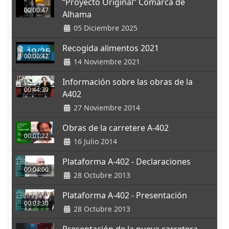
“Proyecto Original” Comarca de
00:00:47
Alhama
05 Diciembre 2025
Recogida alimentos 2021
00:00:42
14 Noviembre 2021
Información sobre las obras de la
00:44:39
A402
27 Noviembre 2014
Obras de la carretere A-402
00:01:22
16 Julio 2014
Plataforma A-402 - Declaraciones
00:04:00
28 Octubre 2013
Plataforma A-402 - Presentación
00:03:30
28 Octubre 2013
Presentación de la nueva carretera