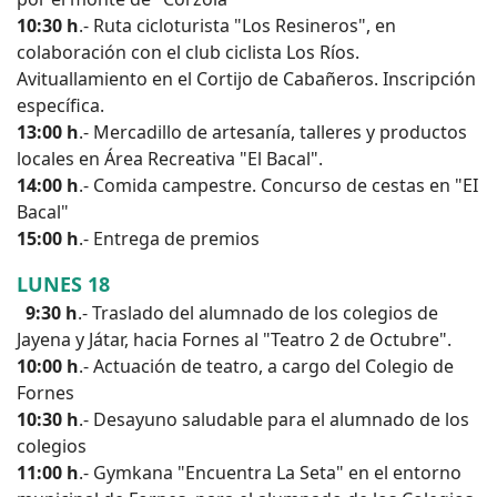
10:30 h
.- Ruta cicloturista "Los Resineros", en
colaboración con el club ciclista Los Ríos.
Avituallamiento en el Cortijo de Cabañeros. Inscripción
específica.
13:00 h
.- Mercadillo de artesanía, talleres y productos
locales en Área Recreativa "El Bacal".
14:00 h
.- Comida campestre. Concurso de cestas en "EI
Bacal"
15:00 h
.- Entrega de premios
LUNES 18
9:30 h
.- Traslado del alumnado de los colegios de
Jayena y Játar, hacia Fornes al "Teatro 2 de Octubre".
10:00 h
.- Actuación de teatro, a cargo del Colegio de
Fornes
10:30 h
.- Desayuno saludable para el alumnado de los
colegios
11:00 h
.- Gymkana "Encuentra La Seta" en el entorno