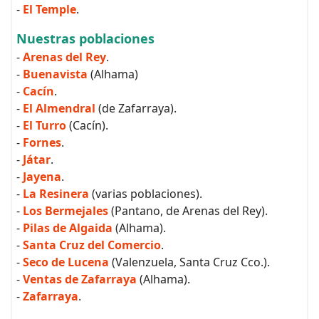
-
El Temple
.
Nuestras poblaciones
-
Arenas del Rey
.
-
Buenavista
(Alhama)
-
Cacín
.
-
El Almendral
(de Zafarraya).
-
El Turro
(Cacín).
-
Fornes
.
-
Játar
.
-
Jayena
.
-
La Resinera
(varias poblaciones).
-
Los Bermejales
(Pantano, de Arenas del Rey).
-
Pilas de Algaida
(Alhama).
-
Santa Cruz del Comercio
.
-
Seco de Lucena
(Valenzuela, Santa Cruz Cco.).
-
Ventas de Zafarraya
(Alhama).
-
Zafarraya
.