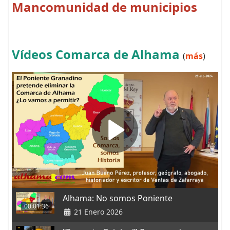
Mancomunidad de municipios
Vídeos Comarca de Alhama
(
más
)
Alhama: No somos Poniente
00:01:36
21 Enero 2026