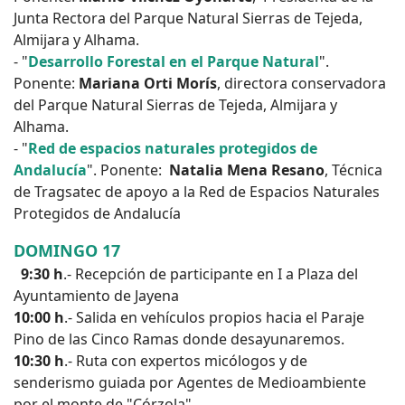
Junta Rectora del Parque Natural Sierras de Tejeda,
Almijara y Alhama.
- "
Desarrollo Forestal en el Parque Natural
".
Ponente:
Mariana Orti Morís
, directora conservadora
del Parque Natural Sierras de Tejeda, Almijara y
Alhama.
- "
Red de espacios naturales protegidos de
Andalucía
". Ponente:
Natalia Mena Resano
, Técnica
de Tragsatec de apoyo a la Red de Espacios Naturales
Protegidos de Andalucía
DOMINGO 17
9:30 h
.- Recepción de participante en I a Plaza del
Ayuntamiento de Jayena
10:00 h
.- Salida en vehículos propios hacia el Paraje
Pino de las Cinco Ramas donde desayunaremos.
10:30 h
.- Ruta con expertos micólogos y de
senderismo guiada por Agentes de Medioambiente
por el monte de "Córzola"