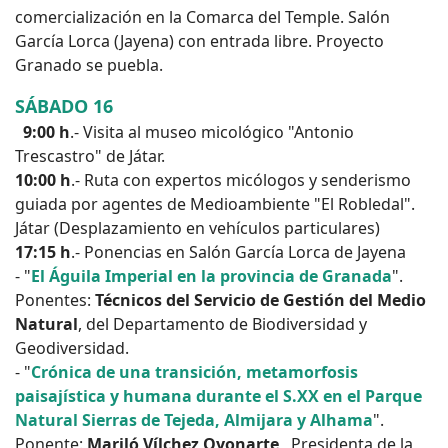
comercialización en la Comarca del Temple. Salón
García Lorca (Jayena) con entrada libre. Proyecto
Granado se puebla.
SÁBADO 16
9:00 h
.- Visita al museo micológico "Antonio
Trescastro" de Játar.
10:00 h
.- Ruta con expertos micólogos y senderismo
guiada por agentes de Medioambiente "El Robledal".
Játar (Desplazamiento en vehículos particulares)
17:15 h
.- Ponencias en Salón García Lorca de Jayena
- "
El Águila Imperial en la provincia de Granada
".
Ponentes:
Técnicos del Servicio de Gestión del Medio
Natural
, del Departamento de Biodiversidad y
Geodiversidad.
- "
Crónica de una transición, metamorfosis
paisajística y humana durante el S.XX en el Parque
Natural Sierras de Tejeda, Almijara y Alhama
".
Ponente:
Mariló Vílchez Oyonarte
, Presidenta de la