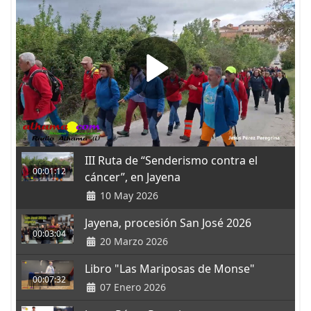
III Ruta de “Senderismo contra el
00:01:12
cáncer”, en Jayena
10 May 2026
Jayena, procesión San José 2026
00:03:04
20 Marzo 2026
Libro "Las Mariposas de Monse"
00:07:32
07 Enero 2026