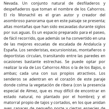
Nevada. Un conjunto natural de desfiladeros y
despeñaderos que toman el nombre de los Cahorros.
El río Monachil es el gran autor y creador del
asombroso panorama que en este paisaje se presenta;
altas montañas que han sido excavadas durante siglos
por sus aguas. Es un espacio preparado para el paseo,
de fácil recorrido, que además se ha convertido en una
de las mejores escuelas de escalada de Andalucía y
España. Los senderistas, excursionistas, montañeros o
deportistas circulan, transitando entre las paredes en
ocasiones bastante estrechas. Se puede optar por
realizar la vía de Los Cahorros Altos o la de los Bajos, o
ambas; cada una con sus propios atractivos. Los
senderos se adentran en el corazón de este paraje
donde colma la vegetación de ribera (con la presencia
especial de Almez, que es muy difícil de encontrar en
estado natural, no plantado por el hombre); y el
matorral propio de tajos y cortados, en los que anidan
aves rapaces de pequeño porte y ciertas especies de