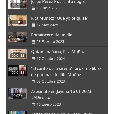
Jorge Pérez Rus, cinto negro
00:01:07
10 Junio 2025
Rita Muñoz: "Que yo te quise"
00:00:52
17 May 2025
Romancero de un día
00:36:41
28 Febrero 2025
Quizás mañana, Rita Muñoz
00:01:32
17 Octubre 2024
“El canto de la sirena”, próximo libro
00:01:38
de poemas de Rita Muñoz
08 Octubre 2023
Asesinato en Jayena 16-01-2023
00:03:25
#ADirecto
16 Enero 2023