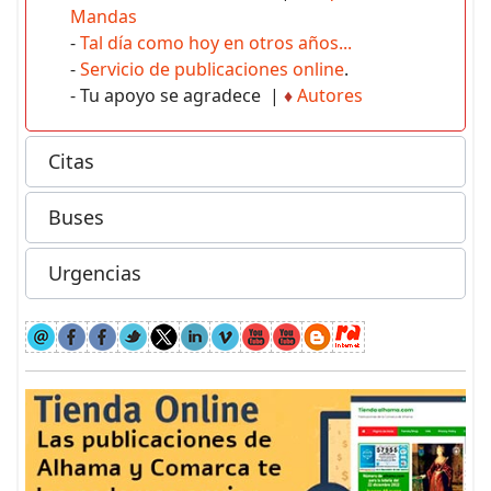
Mandas
-
Tal día como hoy en otros años...
-
Servicio de publicaciones online
.
- Tu apoyo se agradece |
♦
Autores
Citas
Buses
Urgencias