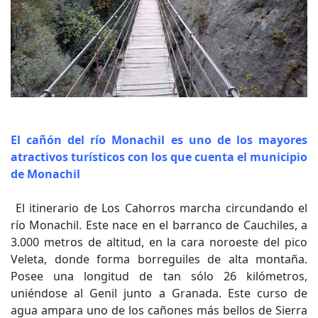
El cañón del río Monachil es uno de los mayores
atractivos turísticos con los que cuenta el municipio
de Monachil
El itinerario de Los Cahorros marcha circundando el
río Monachil. Este nace en el barranco de Cauchiles, a
3.000 metros de altitud, en la cara noroeste del pico
Veleta, donde forma borreguiles de alta montaña.
Posee una longitud de tan sólo 26 kilómetros,
uniéndose al Genil junto a Granada. Este curso de
agua ampara uno de los cañones más bellos de Sierra