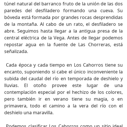
túnel natural del barranco fruto de la unión de las dos
paredes del desfiladero formando una cueva. Su
bóveda está formada por grandes rocas desprendidas
de la montaña. Al cabo de un rato, el desfiladero se
abre. Seguimos hasta llegar a la antigua presa de la
central eléctrica de la Vega. Antes de llegar podemos
repostar agua en la fuente de Las Chorreras, está
señalizada.
Cada época y cada tiempo en Los Cahorros tiene su
encanto, suponiendo si cabe el único inconveniente la
subida del caudal del río en temporada de deshielo y
lluvias. El otoño provee este lugar de una
contemplación especial por el hechizo de los colores,
pero también ir en verano tiene su magia, o en
primavera, todo el camino a la vera del río con el
deshielo una maravilla.
Podemos clasificar Los Cahorros como un sitio ideal