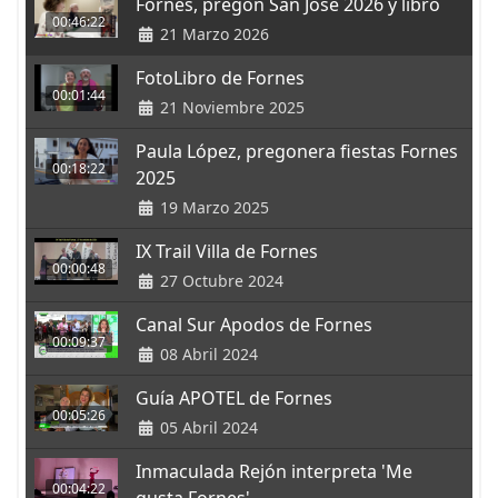
Fornes, pregón San José 2026 y libro
00:46:22
21 Marzo 2026
FotoLibro de Fornes
00:01:44
21 Noviembre 2025
Paula López, pregonera fiestas Fornes
00:18:22
2025
19 Marzo 2025
IX Trail Villa de Fornes
00:00:48
27 Octubre 2024
Canal Sur Apodos de Fornes
00:09:37
08 Abril 2024
Guía APOTEL de Fornes
00:05:26
05 Abril 2024
Inmaculada Rejón interpreta 'Me
00:04:22