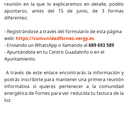
reunión en la que lo explicaremos en detalle, podéis
apuntaros, antes del 15 de junio, de 3 formas
diferentes:
- Registrándose a través del formulario de esta página
web:
https://comunidadfornes.vergy.es
- Enviando un WhatsApp o llamando al
689 693 589
- Apuntándote en tu Centro Guadalinfo o en el
Ayuntamiento.
A través de este enlace encontrarás la información y
podrás inscribirte para mantener una primera reunión
informativa si quieres pertenecer a la comunidad
energética de Fornes para ver reducida tu factura de la
luz.