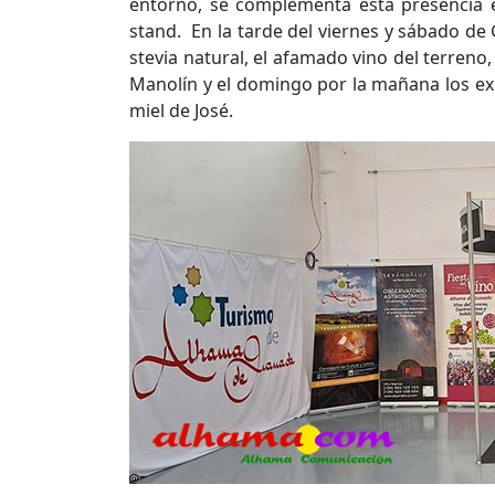
entorno, se complementa esta presencia e
stand. En la tarde del viernes y sábado de
stevia natural, el afamado vino del terreno
Manolín y el domingo por la mañana los exq
miel de José.