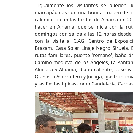
Igualmente los visitantes se pueden ll
marcapáginas con una bonita imagen de mo
calendario con las fiestas de Alhama en 2
hacer en Alhama, que se inicia con la ru
domingos con salida a las 12 horas desde 
con la visita al CIAG, Centro de Exposi
Brazam, Casa Solar Linaje Negro Siruela,
rutas familiares, puente 'romano', baño ár
Camino medieval de los Ángeles, La Pantane
Almijara y Alhama, baño caliente, observat
Quesería Aserradero y Júrtiga, gastronomí
y las fiestas típicas como Candelaria, Carnav