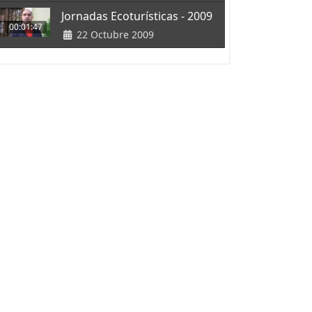
Jornadas Ecoturísticas - 2009
00:01:47
22 Octubre 2009