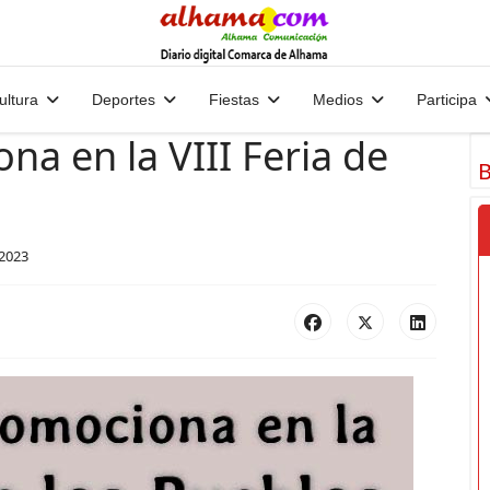
ultura
Deportes
Fiestas
Medios
Participa
a en la VIII Feria de
B
2023