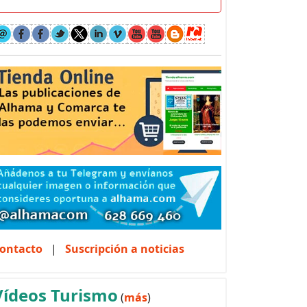
ontacto
|
Suscripción a noticias
Vídeos Turismo
(
más
)