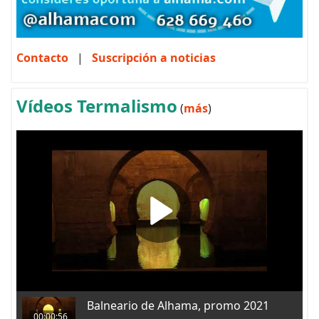
Contacto
|
Suscripción a noticias
Vídeos Termalismo
(
más
)
Balneario de Alhama, promo 2021
00:00:56