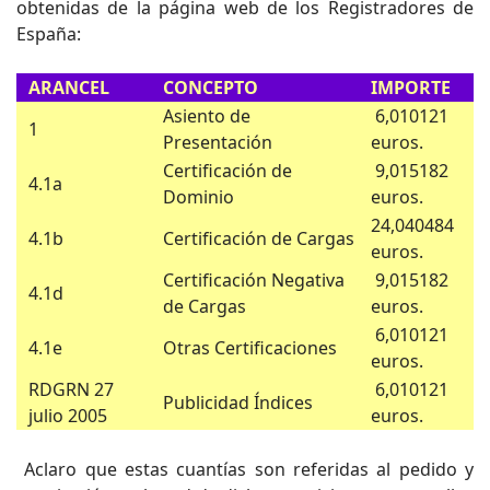
obtenidas de la página web de los Registradores de
España:
ARANCEL
CONCEPTO
IMPORTE
Asiento de
6,010121
1
Presentación
euros.
Certificación de
9,015182
4.1a
Dominio
euros.
24,040484
4.1b
Certificación de Cargas
euros.
Certificación Negativa
9,015182
4.1d
de Cargas
euros.
6,010121
4.1e
Otras Certificaciones
euros.
RDGRN 27
6,010121
Publicidad Índices
julio 2005
euros.
Aclaro que estas cuantías son referidas al pedido y