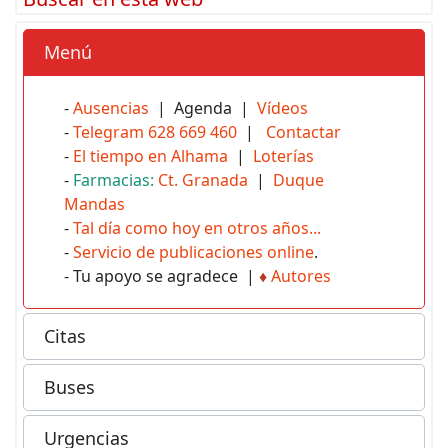
Menú
-
Ausencias
| Agenda |
Vídeos
-
Telegram 628 669 460
|
Contactar
-
El tiempo en Alhama
|
Loterías
-
Farmacias:
Ct. Granada
|
Duque
Mandas
-
Tal día como hoy en otros años...
-
Servicio de publicaciones online
.
- Tu apoyo se agradece |
♦
Autores
Citas
Buses
Urgencias