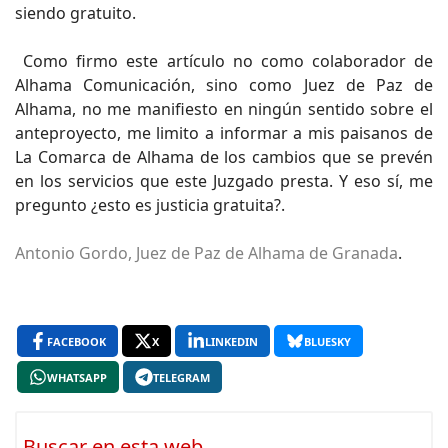
siendo gratuito.
Como firmo este artículo no como colaborador de
Alhama Comunicación, sino como Juez de Paz de
Alhama, no me manifiesto en ningún sentido sobre el
anteproyecto, me limito a informar a mis paisanos de
La Comarca de Alhama de los cambios que se prevén
en los servicios que este Juzgado presta. Y eso sí, me
pregunto ¿esto es justicia gratuita?.
Antonio Gordo, Juez de Paz de Alhama de Granada
.
FACEBOOK
X
LINKEDIN
BLUESKY
WHATSAPP
TELEGRAM
Buscar en esta web