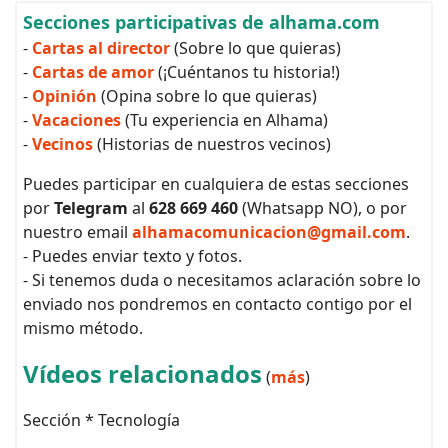
Secciones participativas de alhama.com
-
Cartas al director
(Sobre lo que quieras)
-
Cartas de amor
(¡Cuéntanos tu historia!)
-
Opinión
(Opina sobre lo que quieras)
-
Vacaciones
(Tu experiencia en Alhama)
-
Vecinos
(Historias de nuestros vecinos)
Puedes participar en cualquiera de estas secciones
por
Telegram
al
628 669 460
(Whatsapp NO), o por
nuestro email
alhamacomunicacion@gmail.com
.
- Puedes enviar texto y fotos.
- Si tenemos duda o necesitamos aclaración sobre lo
enviado nos pondremos en contacto contigo por el
mismo método.
Vídeos relacionados
(
más
)
Sección * Tecnología