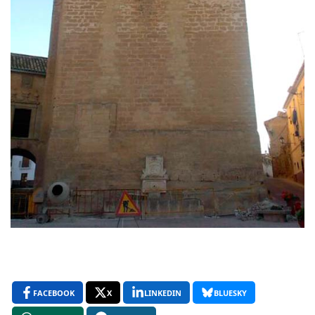
FACEBOOK
X
LINKEDIN
BLUESKY