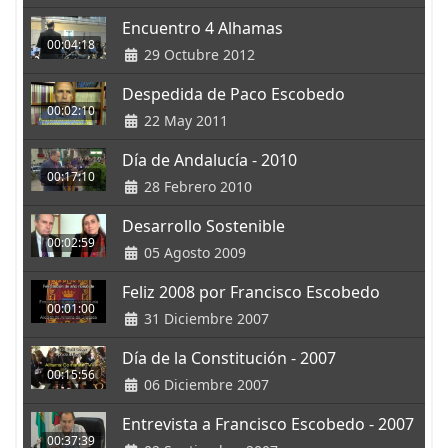
Encuentro 4 Alhamas
00:04:18
29 Octubre 2012
Despedida de Paco Escobedo
00:02:10
22 May 2011
Día de Andalucía - 2010
00:17:10
28 Febrero 2010
Desarrollo Sostenible
00:02:59
05 Agosto 2009
Feliz 2008 por Francisco Escobedo
00:01:00
31 Diciembre 2007
Día de la Constitución - 2007
00:15:56
06 Diciembre 2007
Entrevista a Francisco Escobedo - 2007
00:37:39