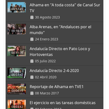
Alhama en "A toda costa" de Canal Sur
00:13:45
TV
30 Agosto 2023
Alba Arenas, en "Andaluces por el
00:19:39
mundo"
24 Enero 2023
Andalucía Directo en Pato Loco y
00:11:36
Hortoventas
05 Julio 2022
Andalucía Directo 2-4-2020
00:03:42
02 Abril 2020
Reportaje de Alhama en TVE1
00:06:15
08 Marzo 2017
El ejercicio en las tareas domésticas
00:03:42