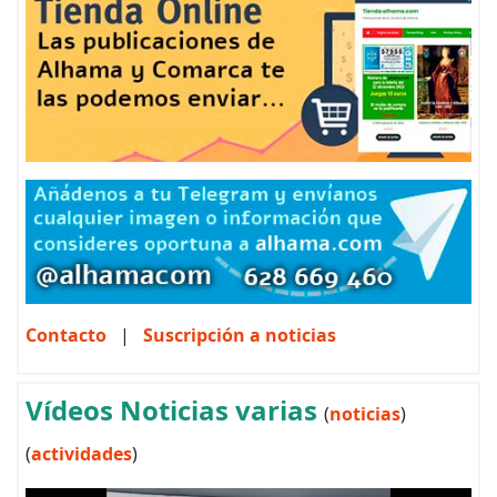
Contacto
|
Suscripción a noticias
Vídeos Noticias varias
(
noticias
)
(
actividades
)