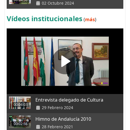
02 Octubre 2024
Vídeos institucionales
(
más
)
Entrevista delegado de Cultura
00:06:03
29 Febrero 2024
Himno de Andalucía 2010
00:02:56
28 Febrero 2021