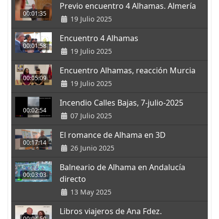
Previo encuentro 4 Alhamas. Almería
00:01:35
19 Julio 2025
Encuentro 4 Alhamas
00:01:58
19 Julio 2025
Encuentro Alhamas, reacción Murcia
00:05:09
19 Julio 2025
Incendio Calles Bajas, 7-julio-2025
00:02:54
07 Julio 2025
El romance de Alhama en 3D
00:17:14
26 Junio 2025
Balneario de Alhama en Andalucía
00:03:03
directo
13 May 2025
Libros viajeros de Ana Fdez.
00:04:50