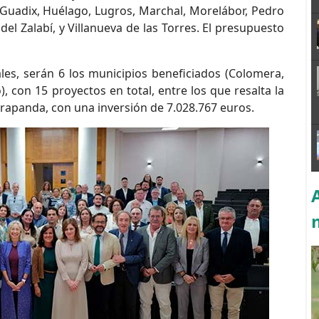
 Guadix, Huélago, Lugros, Marchal, Morelábor, Pedro
 del Zalabí, y Villanueva de las Torres. El presupuesto
es, serán 6 los municipios beneficiados (Colomera,
o), con 15 proyectos en total, entre los que resalta la
arapanda, con una inversión de 7.028.767 euros.