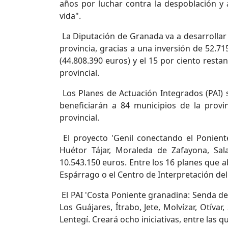
años por luchar contra la despoblación y 
vida".
La Diputación de Granada va a desarrollar 
provincia, gracias a una inversión de 52.71
(44.808.390 euros) y el 15 por ciento resta
provincial.
Los Planes de Actuación Integrados (PAI) s
beneficiarán a 84 municipios de la provin
provincial.
El proyecto 'Genil conectando el Poniente
Huétor Tájar, Moraleda de Zafayona, Sal
10.543.150 euros. Entre los 16 planes que a
Espárrago o el Centro de Interpretación de
El PAI 'Costa Poniente granadina: Senda de
Los Guájares, Ítrabo, Jete, Molvízar, Otíva
Lentegí. Creará ocho iniciativas, entre las