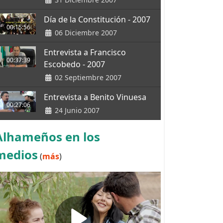
Día de la Constitución - 2007
00:15:56
06 Diciembre 2007
Entrevista a Francisco
00:37:39
Escobedo - 2007
02 Septiembre 2007
Entrevista a Benito Vinuesa
00:27:06
24 Junio 2007
Alhameños en los
medios
(
más
)