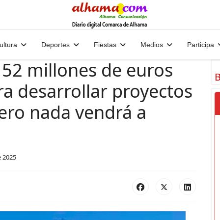
ultura
Deportes
Fiestas
Medios
Participa
 52 millones de euros
B
a desarrollar proyectos
pero nada vendrá a
e 2025