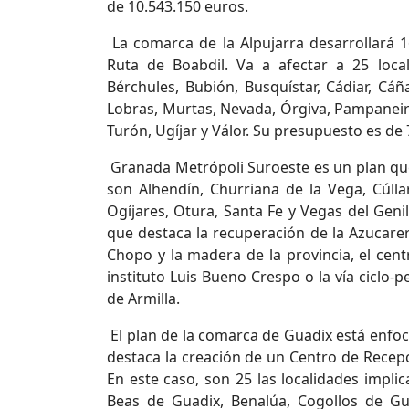
de 10.543.150 euros.
La comarca de la Alpujarra desarrollará 16
Ruta de Boabdil. Va a afectar a 25 local
Bérchules, Bubión, Busquístar, Cádiar, Cáña
Lobras, Murtas, Nevada, Órgiva, Pampaneira,
Turón, Ugíjar y Válor. Su presupuesto es de 
Granada Metrópoli Suroeste es un plan que
son Alhendín, Churriana de la Vega, Cúllar
Ogíjares, Otura, Santa Fe y Vegas del Genil
que destaca la recuperación de la Azucarer
Chopo y la madera de la provincia, el cen
instituto Luis Bueno Crespo o la vía ciclo-
de Armilla.
El plan de la comarca de Guadix está enfoc
destaca la creación de un Centro de Recepc
En este caso, son 25 las localidades implic
Beas de Guadix, Benalúa, Cogollos de Gu