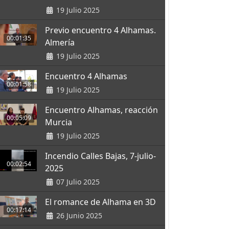
19 Julio 2025
Previo encuentro 4 Alhamas.
00:01:35
Almería
19 Julio 2025
Encuentro 4 Alhamas
00:01:58
19 Julio 2025
Encuentro Alhamas, reacción
00:05:09
Murcia
19 Julio 2025
Incendio Calles Bajas, 7-julio-
00:02:54
2025
07 Julio 2025
El romance de Alhama en 3D
00:17:14
26 Junio 2025