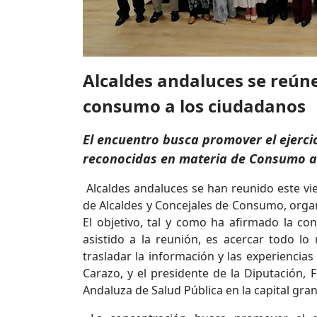
Alcaldes andaluces se reún
consumo a los ciudadanos
El encuentro busca promover el ejerci
reconocidas en materia de Consumo a 
Alcaldes andaluces se han reunido este vie
de Alcaldes y Concejales de Consumo, organ
El objetivo, tal y como ha afirmado la c
asistido a la reunión, es acercar todo l
trasladar la información y las experiencia
Carazo, y el presidente de la Diputación, 
Andaluza de Salud Pública en la capital gra