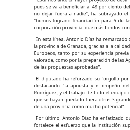
pues se va a beneficiar al 48 por ciento d
no dejar fuera a nadie", ha subrayado e
"hemos logrado financiación para 6 de la
corporación provincial que más fondos con
En esta línea, Antonio Díaz ha remarcado
la provincia de Granada, gracias a la calid
Europeos, tanto por su experiencia previa
valorada, como por la preparación de las A
de las propuestas aprobadas".
El diputado ha reforzado su "orgullo por
destacando "la apuesta y el empeño del
Rodríguez, y el trabajo de todo el equipo
que se hayan quedado fuera otros 3 grande
de una provincia como mucho potencial".
Por último, Antonio Díaz ha enfatizado q
fortalece el esfuerzo que la institución s