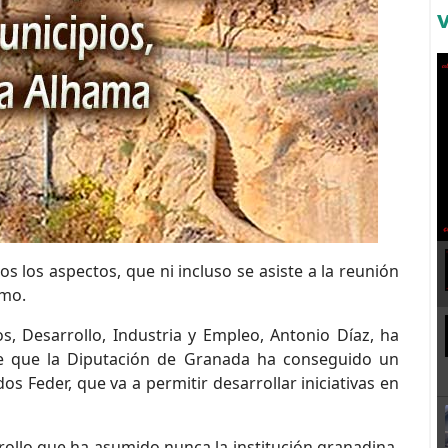
 los aspectos, que ni incluso se asiste a la reunión
umo.
, Desarrollo, Industria y Empleo, Antonio Díaz, ha
se que la Diputación de Granada ha conseguido un
s Feder, que va a permitir desarrollar iniciativas en
ollo que ha asumido nunca la institución granadina,