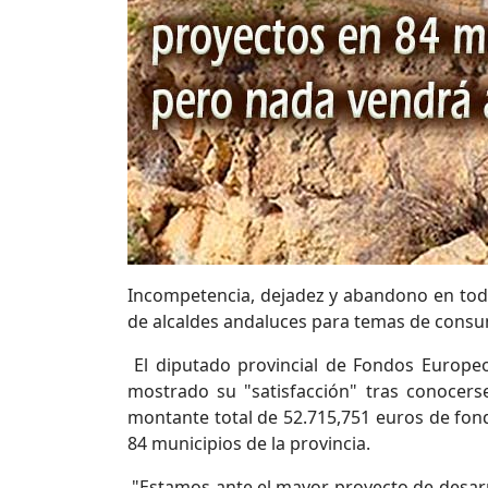
Incompetencia, dejadez y abandono en todos
de alcaldes andaluces para temas de cons
El diputado provincial de Fondos Europeos
mostrado su "satisfacción" tras conocer
montante total de 52.715,751 euros de fondo
84 municipios de la provincia.
"Estamos ante el mayor proyecto de desarr