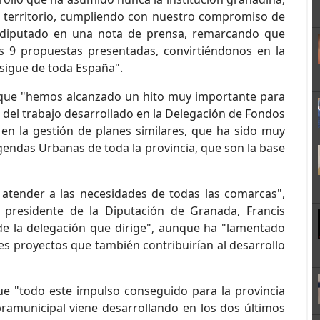
el territorio, cumpliendo con nuestro compromiso de
l diputado en una nota de prensa, remarcando que
s 9 propuestas presentadas, convirtiéndonos en la
sigue de toda España".
 que "hemos alcanzado un hito muy importante para
ad del trabajo desarrollado en la Delegación de Fondos
 en la gestión de planes similares, que ha sido muy
gendas Urbanas de toda la provincia, que son la base
 atender a las necesidades de todas las comarcas",
 presidente de la Diputación de Granada, Francis
 de la delegación que dirige", aunque ha "lamentado
s proyectos que también contribuirían al desarrollo
ue "todo este impulso conseguido para la provincia
upramunicipal viene desarrollando en los dos últimos