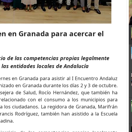
en en Granada para acercar el
cio de las competencias propias legalmente
las entidades locales de Andalucía
rnes en Granada para asistir al I Encuentro Andaluz
izado en Granada durante los días 2 y 3 de octubre.
onsejera de Salud, Rocío Hernández, que también ha
o relacionado con el consumo a los municipios para
s a los ciudadanos. La regidora de Granada, Marifrán
Francis Rodríguez, también han asistido a la Escuela
nadina.