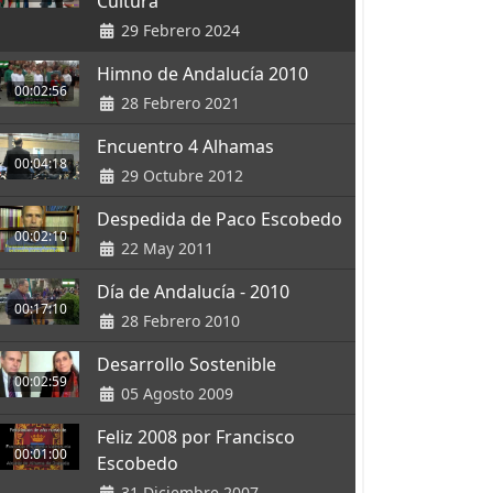
Cultura
29 Febrero 2024
Himno de Andalucía 2010
00:02:56
28 Febrero 2021
Encuentro 4 Alhamas
00:04:18
29 Octubre 2012
Despedida de Paco Escobedo
00:02:10
22 May 2011
Día de Andalucía - 2010
00:17:10
28 Febrero 2010
Desarrollo Sostenible
00:02:59
05 Agosto 2009
Feliz 2008 por Francisco
00:01:00
Escobedo
31 Diciembre 2007