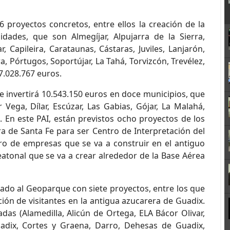
 proyectos concretos, entre ellos la creación de la
idades, que son Almegíjar, Alpujarra de la Sierra,
r, Capileira, Carataunas, Cástaras, Juviles, Lanjarón,
 Pórtugos, Soportújar, La Tahá, Torvizcón, Trevélez,
7.028.767 euros.
 invertirá 10.543.150 euros en doce municipios, que
 Vega, Dílar, Escúzar, Las Gabias, Gójar, La Malahá,
. En este PAI, están previstos ocho proyectos de los
a de Santa Fe para ser Centro de Interpretación del
tro de empresas que se va a construir en el antiguo
peatonal que se va a crear alrededor de la Base Aérea
ado al Geoparque con siete proyectos, entre los que
ión de visitantes en la antigua azucarera de Guadix.
adas (Alamedilla, Alicún de Ortega, ELA Bácor Olivar,
adix, Cortes y Graena, Darro, Dehesas de Guadix,