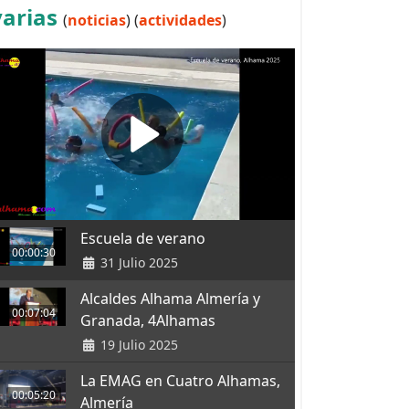
varias
(
noticias
) (
actividades
)
Escuela de verano
00:00:30
31 Julio 2025
Alcaldes Alhama Almería y
00:07:04
Granada, 4Alhamas
19 Julio 2025
La EMAG en Cuatro Alhamas,
00:05:20
Almería