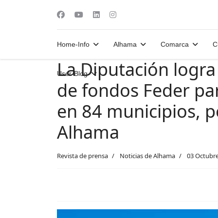
Home-Info
Alhama
Comarca
C
La Diputación logra
User-Blog
de fondos Feder par
en 84 municipios, 
Alhama
Revista de prensa
Noticias de Alhama
03 Octubr