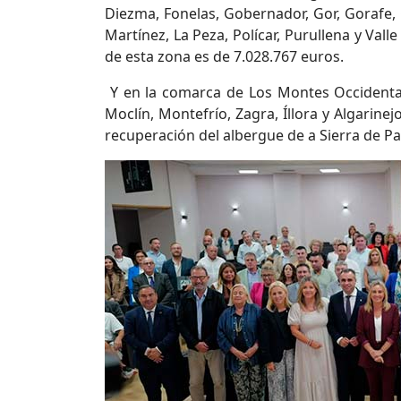
Diezma, Fonelas, Gobernador, Gor, Gorafe,
Martínez, La Peza, Polícar, Purullena y Valle
de esta zona es de 7.028.767 euros.
Y en la comarca de Los Montes Occidental
Moclín, Montefrío, Zagra, Íllora y Algarinej
recuperación del albergue de a Sierra de P