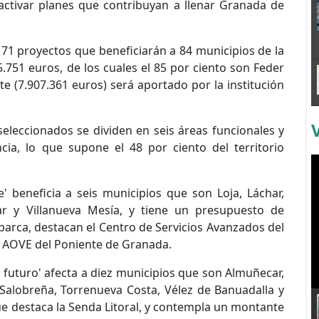
activar planes que contribuyan a llenar Granada de
71 proyectos que beneficiarán a 84 municipios de la
5.751 euros, de los cuales el 85 por ciento son Feder
nte (7.907.361 euros) será aportado por la institución
eleccionados se dividen en seis áreas funcionales y
cia, lo que supone el 48 por ciento del territorio
' beneficia a seis municipios que son Loja, Láchar,
ar y Villanueva Mesía, y tiene un presupuesto de
barca, destacan el Centro de Servicios Avanzados del
l AOVE del Poniente de Granada.
 futuro' afecta a diez municipios que son Almuñecar,
r, Salobreña, Torrenueva Costa, Vélez de Banuadalla y
 que destaca la Senda Litoral, y contempla un montante