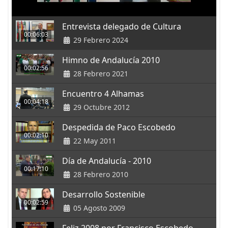
Entrevista delegado de Cultura
00:06:03
29 Febrero 2024
Himno de Andalucía 2010
00:02:56
28 Febrero 2021
Encuentro 4 Alhamas
00:04:18
29 Octubre 2012
Despedida de Paco Escobedo
00:02:10
22 May 2011
Día de Andalucía - 2010
00:17:10
28 Febrero 2010
Desarrollo Sostenible
00:02:59
05 Agosto 2009