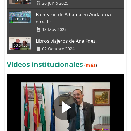
26 Junio 2025
Balneario de Alhama en Andalucía
00:03:03
directo
13 May 2025
Libros viajeros de Ana Fdez.
00:04:50
02 Octubre 2024
Vídeos institucionales
(
más
)