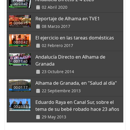
00:03:42
02 Abril 2020
Reportaje de Alhama en TVE1
00:06:15
08 Marzo 2017
El ejercicio en las tareas domésticas
00:03:42
02 Febrero 2017
Andalucía Directo en Alhama de
00:11:40
Granada
23 Octubre 2014
Alhama de Granada, en "Salud al día"
00:01:17
22 Septiembre 2013
Eduardo Raya en Canal Sur, sobre el
00:21:15
tema de su bebé robado hace 23 años
29 May 2013