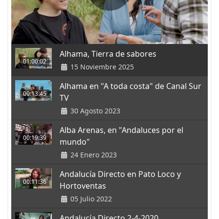
Alhama, Tierra de sabores
01:00:02
15 Noviembre 2025
Alhama en "A toda costa" de Canal Sur
00:13:45
TV
30 Agosto 2023
Alba Arenas, en "Andaluces por el
00:19:39
mundo"
24 Enero 2023
Andalucía Directo en Pato Loco y
00:11:36
Hortoventas
05 Julio 2022
Andalucía Directo 2-4-2020