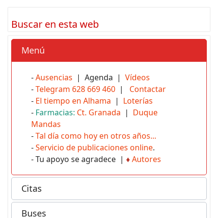
Buscar en esta web
Menú
-
Ausencias
| Agenda |
Vídeos
-
Telegram 628 669 460
|
Contactar
-
El tiempo en Alhama
|
Loterías
-
Farmacias:
Ct. Granada
|
Duque
Mandas
-
Tal día como hoy en otros años...
-
Servicio de publicaciones online
.
- Tu apoyo se agradece |
♦
Autores
Citas
Buses