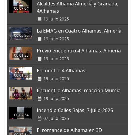
Alcaldes Alhama Almería y Granada,
00:07:04
4Alhamas
19 Julio 2025
La EMAG en Cuatro Alhamas, Almería
00:05:20
19 Julio 2025
Previo encuentro 4 Alhamas. Almería
00:01:35
19 Julio 2025
Encuentro 4 Alhamas
00:01:58
19 Julio 2025
Encuentro Alhamas, reacción Murcia
00:05:09
19 Julio 2025
Incendio Calles Bajas, 7-julio-2025
00:02:54
07 Julio 2025
El romance de Alhama en 3D
00:17:14