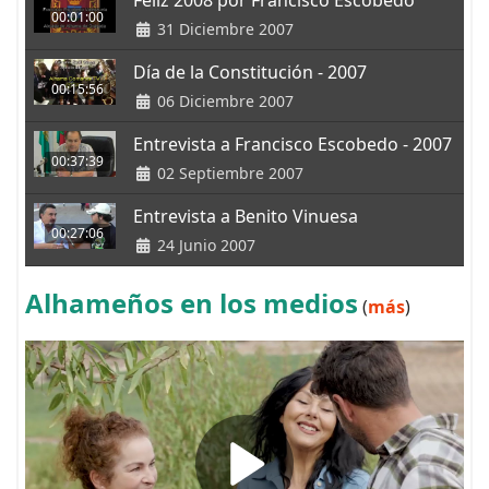
Feliz 2008 por Francisco Escobedo
00:01:00
31 Diciembre 2007
Día de la Constitución - 2007
00:15:56
06 Diciembre 2007
Entrevista a Francisco Escobedo - 2007
00:37:39
02 Septiembre 2007
Entrevista a Benito Vinuesa
00:27:06
24 Junio 2007
Alhameños en los medios
(
más
)