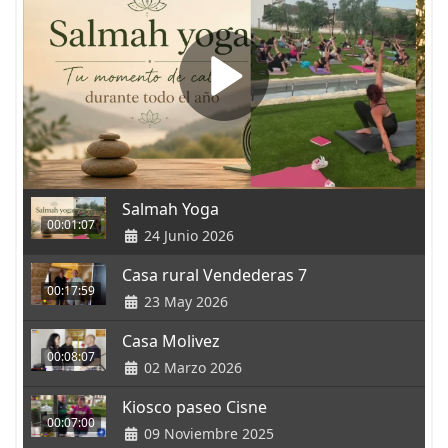
Salmah Yoga
00:01:07
24 Junio 2026
Casa rural Vendederas 7
00:17:59
23 May 2026
Casa Molivez
00:08:07
02 Marzo 2026
Kiosco paseo Cisne
00:07:00
09 Noviembre 2025