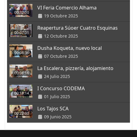
VI Feria Comercio Alhama
00:32:00
19 Octubre 2025
Reapertura Súoer Cuatro Esquinas
00:07:01
12 Octubre 2025
Dusha Koqueta, nuevo local
00:08:36
07 Octubre 2025
La Escalera, pizzería, alojamiento
00:08:16
24 Julio 2025
I Concurso CODEMA
00:18:14
01 Julio 2025
Los Tajos SCA
00:22:00
09 Junio 2025