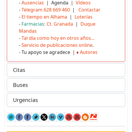
-
Ausencias
| Agenda |
Vídeos
-
Telegram 628 669 460
|
Contactar
-
El tiempo en Alhama
|
Loterías
-
Farmacias:
Ct. Granada
|
Duque
Mandas
-
Tal día como hoy en otros años...
-
Servicio de publicaciones online
.
- Tu apoyo se agradece |
♦
Autores
Citas
Buses
Urgencias