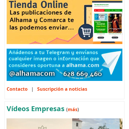
Contacto
|
Suscripción a noticias
Vídeos Empresas
(
más
)