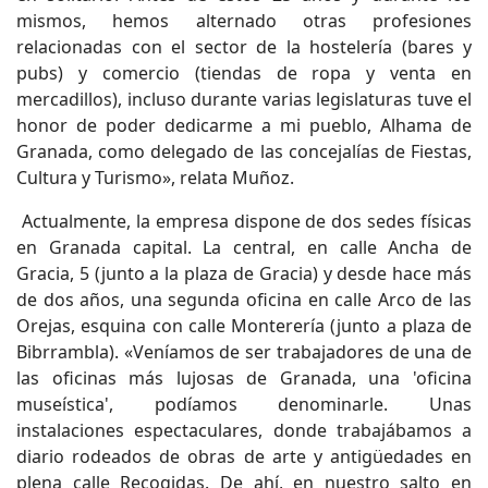
mismos, hemos alternado otras profesiones
relacionadas con el sector de la hostelería (bares y
pubs) y comercio (tiendas de ropa y venta en
mercadillos), incluso durante varias legislaturas tuve el
honor de poder dedicarme a mi pueblo, Alhama de
Granada, como delegado de las concejalías de Fiestas,
Cultura y Turismo», relata Muñoz.
Actualmente, la empresa dispone de dos sedes físicas
en Granada capital. La central, en calle Ancha de
Gracia, 5 (junto a la plaza de Gracia) y desde hace más
de dos años, una segunda oficina en calle Arco de las
Orejas, esquina con calle Monterería (junto a plaza de
Bibrrambla). «Veníamos de ser trabajadores de una de
las oficinas más lujosas de Granada, una 'oficina
museística', podíamos denominarle. Unas
instalaciones espectaculares, donde trabajábamos a
diario rodeados de obras de arte y antigüedades en
plena calle Recogidas. De ahí, en nuestro salto en