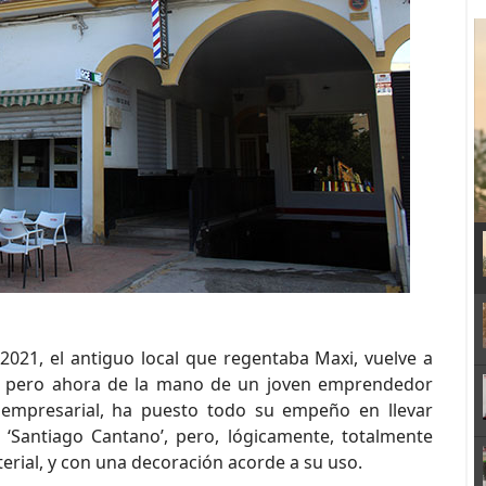
021, el antiguo local que regentaba Maxi, vuelve a
o, pero ahora de la mano de un joven emprendedor
 empresarial, ha puesto todo su empeño en llevar
 ‘Santiago Cantano’, pero, lógicamente, totalmente
rial, y con una decoración acorde a su uso.