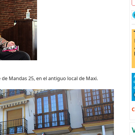
 de Mandas 25, en el antiguo local de Maxi.
C