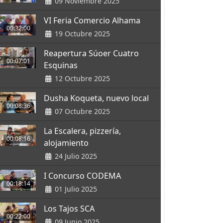
09 Noviembre 2025
VI Feria Comercio Alhama
00:32:00
19 Octubre 2025
Reapertura Súoer Cuatro
00:07:01
Esquinas
12 Octubre 2025
Dusha Koqueta, nuevo local
00:08:36
07 Octubre 2025
La Escalera, pizzería,
00:08:16
alojamiento
24 Julio 2025
I Concurso CODEMA
00:18:14
01 Julio 2025
Los Tajos SCA
00:22:00
09 Junio 2025