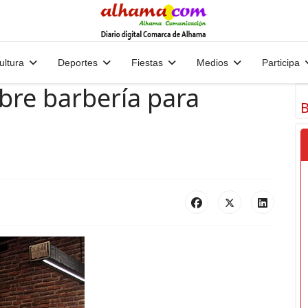
ultura
Deportes
Fiestas
Medios
Participa
bre barbería para
B