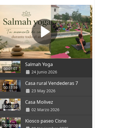
Salmah Yoga
00:01:07
24 Junio 2026
Casa rural Vendederas 7
00:17:59
23 May 2026
Casa Molivez
00:08:07
02 Marzo 2026
Kiosco paseo Cisne
00:07:00