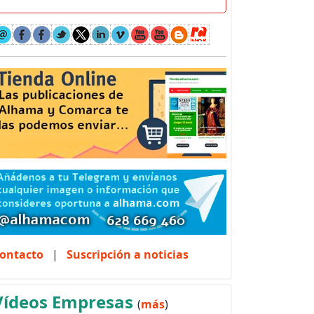
ontacto
|
Suscripción a noticias
Vídeos Empresas
(
más
)