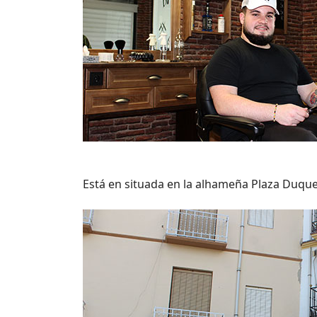
Está en situada en la alhameña Plaza Duque