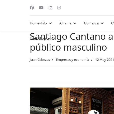
Home-Info
Alhama
Comarca
C
Santiago Cantano a
User-Blog
público masculino
Juan Cabezas
Empresas y economía
12 May 2021