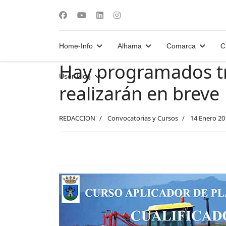
Home-Info
Alhama
Comarca
C
Hay programados tr
User-Blog
realizarán en breve
REDACCION
Convocatorias y Cursos
14 Enero 20