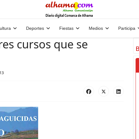
ultura
Deportes
Fiestas
Medios
Participa
es cursos que se
B
13