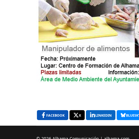
FACEBOOK
X
LINKEDIN
BLUESK
© 2026 Alhama Comunicación | alhama.com