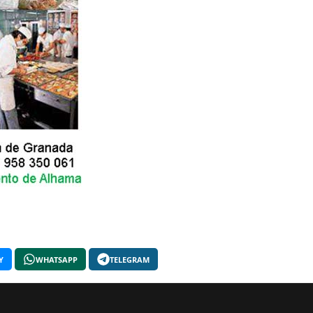
Y
WHATSAPP
TELEGRAM