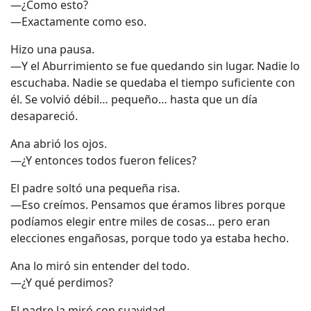
—¿Como esto?
—Exactamente como eso.
Hizo una pausa.
—Y el Aburrimiento se fue quedando sin lugar. Nadie lo
escuchaba. Nadie se quedaba el tiempo suficiente con
él. Se volvió débil… pequeño… hasta que un día
desapareció.
Ana abrió los ojos.
—¿Y entonces todos fueron felices?
El padre soltó una pequeña risa.
—Eso creímos. Pensamos que éramos libres porque
podíamos elegir entre miles de cosas… pero eran
elecciones engañosas, porque todo ya estaba hecho.
Ana lo miró sin entender del todo.
—¿Y qué perdimos?
El padre la miró con suavidad.