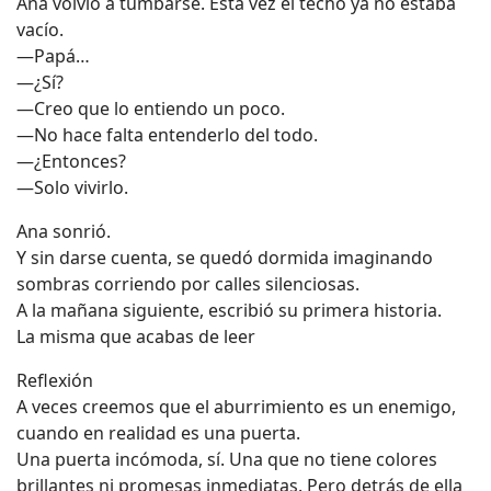
Ana volvió a tumbarse. Esta vez el techo ya no estaba
vacío.
—Papá…
—¿Sí?
—Creo que lo entiendo un poco.
—No hace falta entenderlo del todo.
—¿Entonces?
—Solo vivirlo.
Ana sonrió.
Y sin darse cuenta, se quedó dormida imaginando
sombras corriendo por calles silenciosas.
A la mañana siguiente, escribió su primera historia.
La misma que acabas de leer
Reflexión
A veces creemos que el aburrimiento es un enemigo,
cuando en realidad es una puerta.
Una puerta incómoda, sí. Una que no tiene colores
brillantes ni promesas inmediatas. Pero detrás de ella