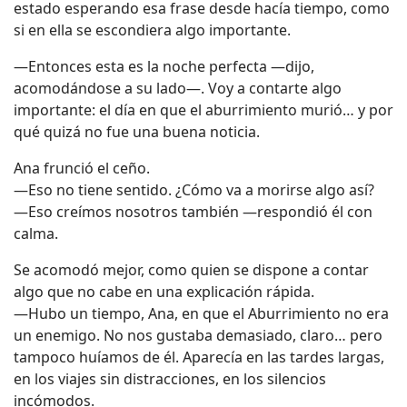
estado esperando esa frase desde hacía tiempo, como
si en ella se escondiera algo importante.
—Entonces esta es la noche perfecta —dijo,
acomodándose a su lado—. Voy a contarte algo
importante: el día en que el aburrimiento murió… y por
qué quizá no fue una buena noticia.
Ana frunció el ceño.
—Eso no tiene sentido. ¿Cómo va a morirse algo así?
—Eso creímos nosotros también —respondió él con
calma.
Se acomodó mejor, como quien se dispone a contar
algo que no cabe en una explicación rápida.
—Hubo un tiempo, Ana, en que el Aburrimiento no era
un enemigo. No nos gustaba demasiado, claro… pero
tampoco huíamos de él. Aparecía en las tardes largas,
en los viajes sin distracciones, en los silencios
incómodos.