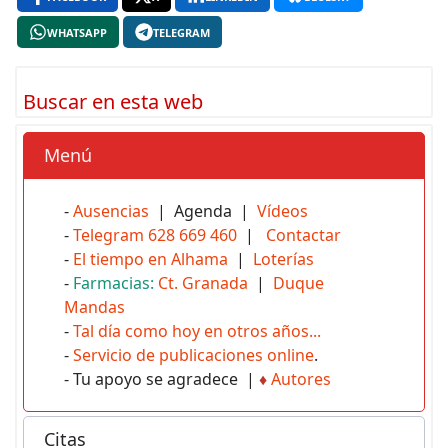
WHATSAPP
TELEGRAM
Buscar en esta web
Menú
-
Ausencias
| Agenda |
Vídeos
-
Telegram 628 669 460
|
Contactar
-
El tiempo en Alhama
|
Loterías
-
Farmacias:
Ct. Granada
|
Duque
Mandas
-
Tal día como hoy en otros años...
-
Servicio de publicaciones online
.
- Tu apoyo se agradece |
♦
Autores
Citas