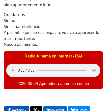
algo aparentemente inútil:
Quedarnos.
Sin huir.
Sin llenar el silencio.
Y permitir que, en ese espacio, vuelva a aparecer lo
más importante:
Nosotros mismos.
Radio Alhama en Internet - RAi
2026-05-09-Aprender-a-aburrirse-cuento
FACEBOOK
X
LINKEDIN
BLUESKY