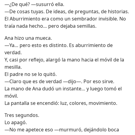
—¿De qué? —susurró ella.
—De cosas tuyas. De ideas, de preguntas, de historias.
El Aburrimiento era como un sembrador invisible. No
traía nada hecho… pero dejaba semillas.
Ana hizo una mueca.
—Ya… pero esto es distinto. Es aburrimiento de
verdad.
Y, casi por reflejo, alargó la mano hacia el móvil de la
mesilla.
El padre no se lo quitó.
—Claro que es de verdad —dijo—. Por eso sirve.
La mano de Ana dudó un instante… y luego tomó el
móvil.
La pantalla se encendió: luz, colores, movimiento.
Tres segundos.
Lo apagó.
—No me apetece eso —murmuró, dejándolo boca