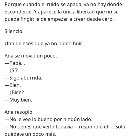
Porque cuando el ruido se apaga, ya no hay dónde
esconderse. Y aparece la única libertad que no se
puede fingir: la de empezar a crear desde cero.
Silencio.
Uno de esos que ya no piden huir.
Ana se movió un poco.
—Papá…
—¿Sí?
—Sigo aburrida.
—Bien.
—¿Bien?
—Muy bien.
Ana resopló.
—No le veo lo bueno por ningún lado.
—No tienes que verlo todavía —respondió él—. Solo
quédate un poco más.