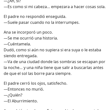
—¿Ah, sí?
—Es como si mi cabeza… empezara a hacer cosas sola.
El padre no respondió enseguida.
—Suele pasar cuando no la interrumpes.
Ana se incorporó un poco.
—Se me ocurrió una historia.
—Cuéntamela.
Dudó, como si aún no supiera si era suya o le estaba
siendo entregada.
—Va de una ciudad donde las sombras se escapan por
la noche… y una niña tiene que salir a buscarlas antes
de que el sol las borre para siempre.
El padre cerró los ojos, satisfecho.
—Entonces no murió.
—¿Quién?
—El Aburrimiento.