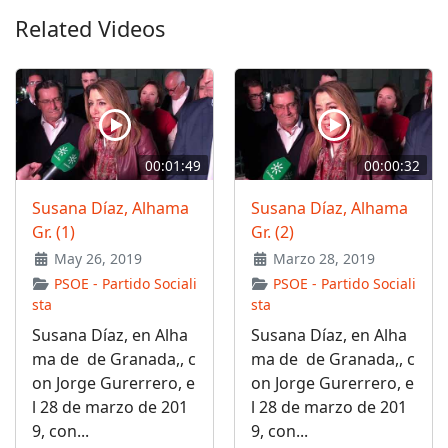
Related Videos
00:01:49
00:00:32
Susana Díaz, Alhama
Susana Díaz, Alhama
Gr. (1)
Gr. (2)
May 26, 2019
Marzo 28, 2019
PSOE - Partido Sociali
PSOE - Partido Sociali
sta
sta
Susana Díaz, en Alha
Susana Díaz, en Alha
ma de de Granada,, c
ma de de Granada,, c
on Jorge Gurerrero, e
on Jorge Gurerrero, e
l 28 de marzo de 201
l 28 de marzo de 201
9, con...
9, con...