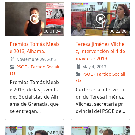
00:01:34
00:22:30
Premios Tomás Meab
Teresa Jiménez Vílche
e 2013, Alhama.
z, intervención el 4 de
mayo de 2013
Noviembre 29, 2013
May 4, 2013
PSOE - Partido Sociali
sta
PSOE - Partido Sociali
sta
Premios Tomás Meab
e 2013, de las Juventu
Corte de la intervenci
des Socialistas de Alh
ón de Teresa Jiménez
ama de Granada, que
Vílchez, secretaria pr
se entregan...
ovincial del PSOE de...