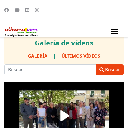
Galería de vídeos
GALERÍA
|
ÚLTIMOS VÍDEOS
Buscar