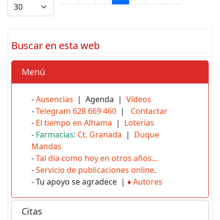
Buscar en esta web
Menú
-
Ausencias
| Agenda |
Vídeos
-
Telegram 628 669 460
|
Contactar
-
El tiempo en Alhama
|
Loterías
-
Farmacias:
Ct. Granada
|
Duque
Mandas
-
Tal día como hoy en otros años...
-
Servicio de publicaciones online
.
- Tu apoyo se agradece |
♦
Autores
Citas