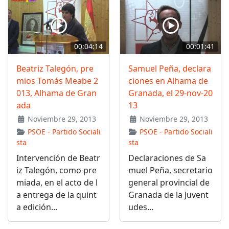
00:04:14
00:01:41
Beatriz Talegón, pre
Samuel Peña, declara
mios Tomás Meabe 2
ciones en Alhama de
013, Alhama de Gran
Granada, el 29-nov-20
ada
13
Noviembre 29, 2013
Noviembre 29, 2013
PSOE - Partido Sociali
PSOE - Partido Sociali
sta
sta
Intervención de Beatr
Declaraciones de Sa
iz Talegón, como pre
muel Peña, secretario
miada, en el acto de l
general provincial de
a entrega de la quint
Granada de la Juvent
a edición...
udes...