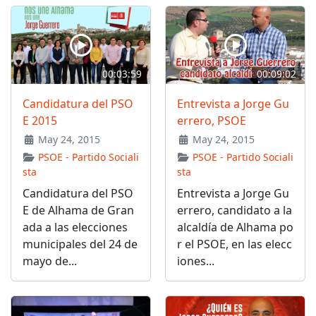
00:03:59
00:09:02
Candidatura del PSO
Entrevista a Jorge Gu
E 2015
errero, PSOE
May 24, 2015
May 24, 2015
PSOE - Partido Sociali
PSOE - Partido Sociali
sta
sta
Candidatura del PSO
Entrevista a Jorge Gu
E de Alhama de Gran
errero, candidato a la
ada a las elecciones
alcaldía de Alhama po
municipales del 24 de
r el PSOE, en las elecc
mayo de...
iones...