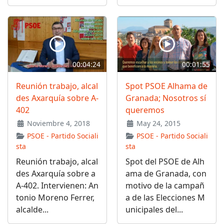
00:04:24
00:01:55
Reunión trabajo, alcal
Spot PSOE Alhama de
des Axarquía sobre A-
Granada; Nosotros sí
402
queremos
Noviembre 4, 2018
May 24, 2015
PSOE - Partido Sociali
PSOE - Partido Sociali
sta
sta
Reunión trabajo, alcal
Spot del PSOE de Alh
des Axarquía sobre a
ama de Granada, con
A-402. Intervienen: An
motivo de la campañ
tonio Moreno Ferrer,
a de las Elecciones M
alcalde...
unicipales del...