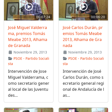
00:07:24
00:06:20
José Miguel Valderra
José Carlos Durán, pr
ma, premios Tomás
emios Tomás Meabe
Meabe 2013, Alhama
2013, Alhama de Gra
de Granada
nada
Noviembre 29, 2013
Noviembre 29, 2013
PSOE - Partido Sociali
PSOE - Partido Sociali
sta
sta
Intervención de Jose
Intervención de José
Miguel Valderrama, c
Carlos Durán, como s
omo secretario gener
ecretario general regi
al local de las Juventu
onal de Andalucía de l
des...
as...