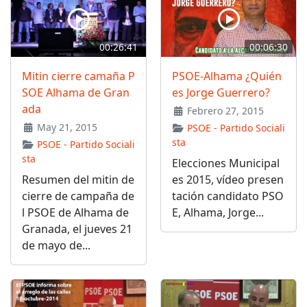
00:26:41
00:06:30
Mitin cierre camaña P
PSOE-Alhama ¿Quién
SOE Alhama de Gran
es Jorge Guerrero?
ada
Febrero 27, 2015
May 21, 2015
PSOE - Partido Sociali
sta
PSOE - Partido Sociali
sta
Elecciones Municipal
Resumen del mitin de
es 2015, vídeo presen
cierre de campaña de
tación candidato PSO
l PSOE de Alhama de
E, Alhama, Jorge...
Granada, el jueves 21
de mayo de...