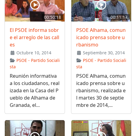
00:50:18
00:11:17
El PSOE informa sobr
PSOE Alhama, comun
e el arreglo de las call
icado prensa sobre u
es
rbanismo
Octubre 10, 2014
Septiembre 30, 2014
PSOE - Partido Sociali
PSOE - Partido Sociali
sta
sta
Reunión informativa
PSOE Alhama, comun
a los ciudadanos, real
icado prensa sobre u
izada en la Casa del P
rbanismo, realizada e
ueblo de Alhama de
l martes 30 de septie
Granada, el...
mbre de 2014,...