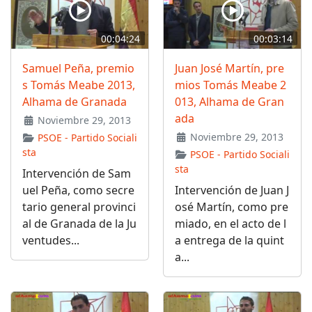
00:04:24
00:03:14
Samuel Peña, premio
Juan José Martín, pre
s Tomás Meabe 2013,
mios Tomás Meabe 2
Alhama de Granada
013, Alhama de Gran
ada
Noviembre 29, 2013
Noviembre 29, 2013
PSOE - Partido Sociali
sta
PSOE - Partido Sociali
sta
Intervención de Sam
uel Peña, como secre
Intervención de Juan J
tario general provinci
osé Martín, como pre
al de Granada de la Ju
miado, en el acto de l
ventudes...
a entrega de la quint
a...