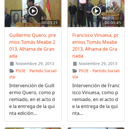
00:03:21
00:00:45
Guillermo Quero, pre
Francisco Vinuesa, pr
mios Tomás Meabe 2
emios Tomás Meabe
013, Alhama de Gran
2013, Alhama de Gra
ada
nada
Noviembre 29, 2013
Noviembre 29, 2013
PSOE - Partido Sociali
PSOE - Partido Sociali
sta
sta
Intervención de Guill
Intervención de Franc
ermo Quero, como p
isco Vinuesa, como p
remiado, en el acto d
remiado, en el acto d
e la entrega de la qui
e la entrega de la qui
nta edición...
nta...