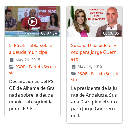
00:07:54
00:00:35
El PSOE habla sobre l
Susana Díaz pide el v
a deuda municipal
oto para Jorge Guerr
ero
May 24, 2015
May 24, 2015
PSOE - Partido Sociali
sta
PSOE - Partido Sociali
sta
Declaraciones del PS
OE de Alhama de Gra
La presidenta de la Ju
nada sobre la deuda
nta de Andalucía, Sus
municipal esgrimida
ana Díaz, pide el voto
por el PP. El...
para Jorge Guerrero
en la...