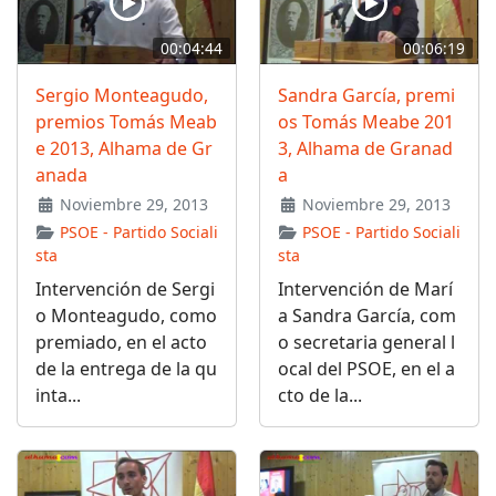
00:04:44
00:06:19
Sergio Monteagudo,
Sandra García, premi
premios Tomás Meab
os Tomás Meabe 201
e 2013, Alhama de Gr
3, Alhama de Granad
anada
a
Noviembre 29, 2013
Noviembre 29, 2013
PSOE - Partido Sociali
PSOE - Partido Sociali
sta
sta
Intervención de Sergi
Intervención de Marí
o Monteagudo, como
a Sandra García, com
premiado, en el acto
o secretaria general l
de la entrega de la qu
ocal del PSOE, en el a
inta...
cto de la...