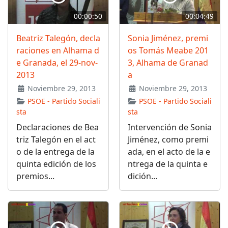
00:00:50
00:04:49
Beatriz Talegón, decla
Sonia Jiménez, premi
raciones en Alhama d
os Tomás Meabe 201
e Granada, el 29-nov-
3, Alhama de Granad
2013
a
Noviembre 29, 2013
Noviembre 29, 2013
PSOE - Partido Sociali
PSOE - Partido Sociali
sta
sta
Declaraciones de Bea
Intervención de Sonia
triz Talegón en el act
Jiménez, como premi
o de la entrega de la
ada, en el acto de la e
quinta edición de los
ntrega de la quinta e
premios...
dición...