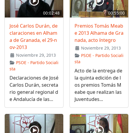
00:02:48
00:55:00
José Carlos Durán, de
Premios Tomás Meab
claraciones en Alham
e 2013 Alhama de Gra
a de Granada, el 29-n
nada, acto íntegro
ov-2013
Noviembre 29, 2013
Noviembre 29, 2013
PSOE - Partido Sociali
sta
PSOE - Partido Sociali
sta
Acto de la entrega de
Declaraciones de José
la quinta edición de l
Carlos Durán, secreta
os premios Tomás M
rio general regional d
eabe que realizan las
e Andalucía de las...
Juventudes...