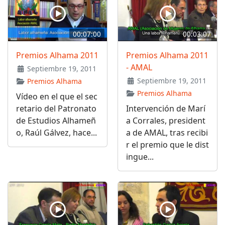
00:07:00
00:03:07
Premios Alhama 2011
Premios Alhama 2011
- AMAL
Septiembre 19, 2011
Septiembre 19, 2011
Premios Alhama
Premios Alhama
Vídeo en el que el sec
retario del Patronato
Intervención de Marí
de Estudios Alhameñ
a Corrales, president
o, Raúl Gálvez, hace...
a de AMAL, tras recibi
r el premio que le dist
ingue...