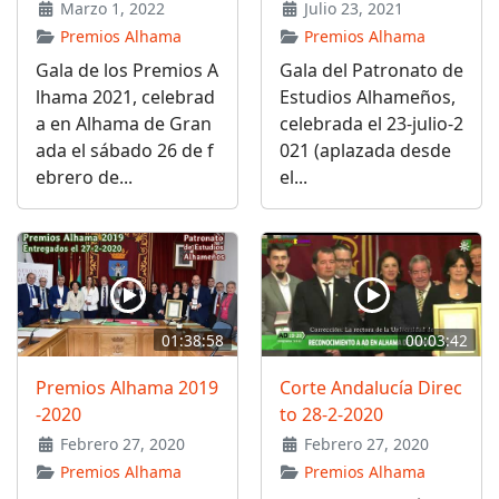
Marzo 1, 2022
Julio 23, 2021
Premios Alhama
Premios Alhama
Gala de los Premios A
Gala del Patronato de
lhama 2021, celebrad
Estudios Alhameños,
a en Alhama de Gran
celebrada el 23-julio-2
ada el sábado 26 de f
021 (aplazada desde
ebrero de...
el...
01:38:58
00:03:42
Premios Alhama 2019
Corte Andalucía Direc
-2020
to 28-2-2020
Febrero 27, 2020
Febrero 27, 2020
Premios Alhama
Premios Alhama