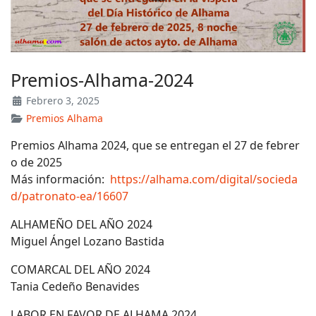
Premios-Alhama-2024
Febrero 3, 2025
Premios Alhama
Premios Alhama 2024, que se entregan el 27 de febrer
o de 2025
Más información:
https://alhama.com/digital/socieda
d/patronato-ea/16607
ALHAMEÑO DEL AÑO 2024
Miguel Ángel Lozano Bastida
COMARCAL DEL AÑO 2024
Tania Cedeño Benavides
LABOR EN FAVOR DE ALHAMA 2024