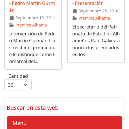
- Pedro Martín Guzm
- Presentación
án
Septiembre 25, 2010
Septiembre 19, 2011
Premios Alhama
Premios Alhama
El secretario del Patr
Intervención de Pedr
onato de Estudios Alh
o Martín Guzmán tra
ameños Raúl Gálvez a
s recibir el premio qu
nuncia los premiados
e le distingue como C
en los...
omarcal del...
Cantidad
Buscar en esta web
Menú