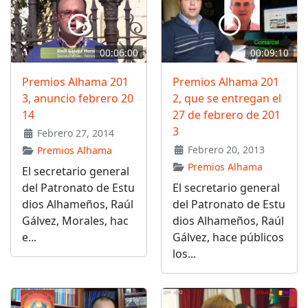
00:06:00
00:09:10
Premios Alhama 201
Premios Alhama 201
3, anuncio febrero 20
2, que se entregan el
14
27 de febrero de 201
3
Febrero 27, 2014
Febrero 20, 2013
Premios Alhama
Premios Alhama
El secretario general
del Patronato de Estu
El secretario general
dios Alhameños, Raúl
del Patronato de Estu
Gálvez, Morales, hac
dios Alhameños, Raúl
e...
Gálvez, hace públicos
los...