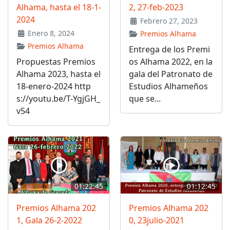
Alhama, hasta el 18-1-
2, 27-feb-2023
2024
Febrero 27, 2023
Enero 8, 2024
Premios Alhama
Premios Alhama
Entrega de los Premi
Propuestas Premios
os Alhama 2022, en la
Alhama 2023, hasta el
gala del Patronato de
18-enero-2024 http
Estudios Alhameños
s://youtu.be/T-YgjGH_
que se...
v54
01:22:45
01:12:45
Premios Alhama 202
Premios Alhama 202
1, Gala 26-2-2022
0, 23julio-2021