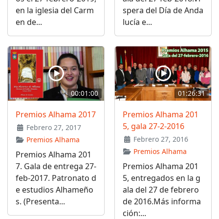
en la iglesia del Carm
spera del Día de Anda
en de...
lucía e...
00:01:00
01:26:31
Premios Alhama 2017
Premios Alhama 201
5, gala 27-2-2016
Febrero 27, 2017
Febrero 27, 2016
Premios Alhama
Premios Alhama
Premios Alhama 201
7. Gala de entrega 27-
Premios Alhama 201
feb-2017. Patronato d
5, entregados en la g
e estudios Alhameño
ala del 27 de febrero
s. (Presenta...
de 2016.Más informa
ción:...