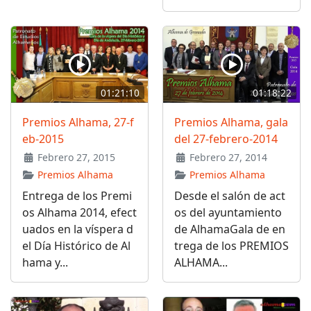
01:21:10
01:18:22
Premios Alhama, 27-f
Premios Alhama, gala
eb-2015
del 27-febrero-2014
Febrero 27, 2015
Febrero 27, 2014
Premios Alhama
Premios Alhama
Entrega de los Premi
Desde el salón de act
os Alhama 2014, efect
os del ayuntamiento
uados en la víspera d
de AlhamaGala de en
el Día Histórico de Al
trega de los PREMIOS
hama y...
ALHAMA...