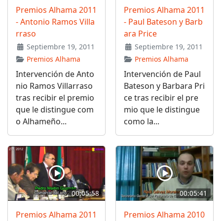
Premios Alhama 2011
Premios Alhama 2011
- Antonio Ramos Villa
- Paul Bateson y Barb
rraso
ara Price
Septiembre 19, 2011
Septiembre 19, 2011
Premios Alhama
Premios Alhama
Intervención de Anto
Intervención de Paul
nio Ramos Villarraso
Bateson y Barbara Pri
tras recibir el premio
ce tras recibir el pre
que le distingue com
mio que le distingue
o Alhameño...
como la...
00:05:58
00:05:41
Premios Alhama 2011
Premios Alhama 2010