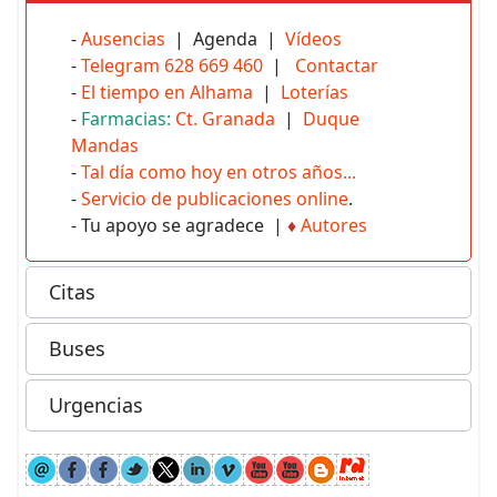
-
Ausencias
| Agenda |
Vídeos
-
Telegram 628 669 460
|
Contactar
-
El tiempo en Alhama
|
Loterías
-
Farmacias:
Ct. Granada
|
Duque
Mandas
-
Tal día como hoy en otros años...
-
Servicio de publicaciones online
.
- Tu apoyo se agradece |
♦
Autores
Citas
Buses
Urgencias