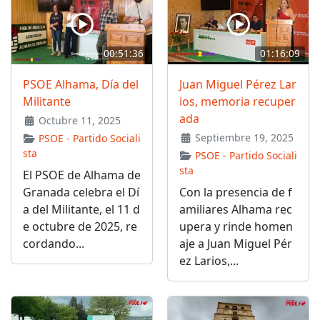
00:51:36
01:16:09
PSOE Alhama, Día del
Juan Miguel Pérez Lar
Militante
ios, memoria recuper
ada
Octubre 11, 2025
Septiembre 19, 2025
PSOE - Partido Sociali
sta
PSOE - Partido Sociali
sta
El PSOE de Alhama de
Granada celebra el Dí
Con la presencia de f
a del Militante, el 11 d
amiliares Alhama rec
e octubre de 2025, re
upera y rinde homen
cordando...
aje a Juan Miguel Pér
ez Larios,...