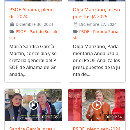
PSOE Alhama, pleno
Olga Manzano, presu
dic-2024
puestos JA 2025
Diciembre 30, 2024
Diciembre 27, 2024
PSOE - Partido Sociali
PSOE - Partido Sociali
sta
sta
María Sandra García
Olga Manzano, Parla
Martín, concejala y se
mentaria Andaluza p
cretaria general del P
or el PSOE Analiza los
SOE de Alhama de Gr
presupuestos de la Ju
anada,...
nta de...
00:03:39
00:06:34
Sandra García, presu
PSOE, pleno sep-2024