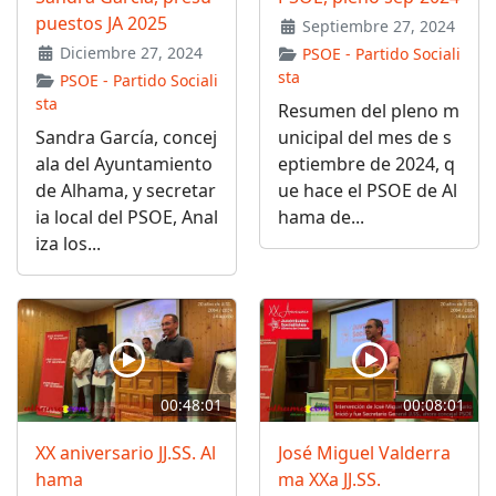
puestos JA 2025
Septiembre 27, 2024
Diciembre 27, 2024
PSOE - Partido Sociali
sta
PSOE - Partido Sociali
sta
Resumen del pleno m
Sandra García, concej
unicipal del mes de s
ala del Ayuntamiento
eptiembre de 2024, q
de Alhama, y secretar
ue hace el PSOE de Al
ia local del PSOE, Anal
hama de...
iza los...
00:48:01
00:08:01
XX aniversario JJ.SS. Al
José Miguel Valderra
hama
ma XXa JJ.SS.