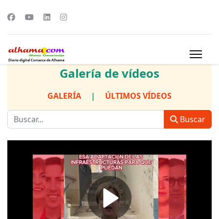
Galería de vídeos
GALERÍA
|
ÚLTIMOS VÍDEOS
Buscar