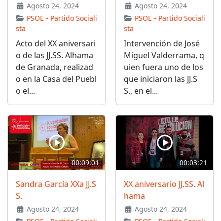
Agosto 24, 2024
Agosto 24, 2024
PSOE - Partido Sociali
PSOE - Partido Sociali
sta
sta
Acto del XX aniversari
Intervención de José
o de las JJ.SS. Alhama
Miguel Valderrama, q
de Granada, realizad
uien fuera uno de los
o en la Casa del Puebl
que iniciaron las JJ.S
o el...
S., en el...
00:09:01
00:03:21
Sandra García XXa JJ.S
XX aniversario JJ.SS. Al
S.
hama
Agosto 24, 2024
Agosto 24, 2024