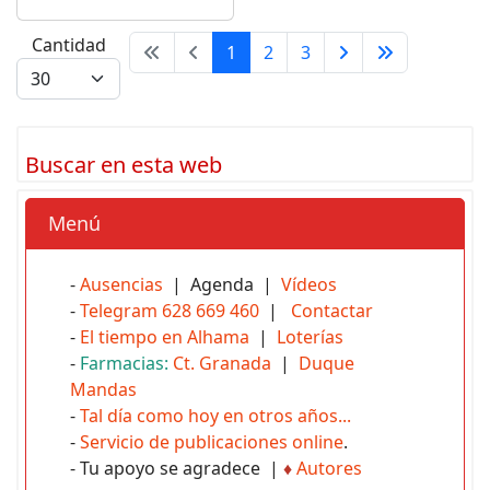
Cantidad
1
2
3
Buscar en esta web
Menú
-
Ausencias
| Agenda |
Vídeos
-
Telegram 628 669 460
|
Contactar
-
El tiempo en Alhama
|
Loterías
-
Farmacias:
Ct. Granada
|
Duque
Mandas
-
Tal día como hoy en otros años...
-
Servicio de publicaciones online
.
- Tu apoyo se agradece |
♦
Autores