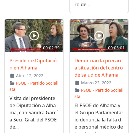
ro de...
00:02:39
00:03:01
Presidente Diputació
Denuncian la precari
n en Alhama
a situación del centro
de salud de Alhama
Abril 12, 2022
Marzo 22, 2022
PSOE - Partido Sociali
sta
PSOE - Partido Sociali
sta
Visita del presidente
de Diputación a Alha
El PSOE de Alhama y
ma, con Sandra Garcí
el Grupo Parlamentar
a Secr. Gral. del PSOE
io denuncia la falta d
de...
e personal médico de