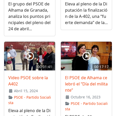
El grupo del PSOE de
Eleva al pleno de la Di
Alhama de Granada,
putación la finalizació
analiza los puntos pri
n de la A-402, una “fu
ncipales del pleno del
erte demanda” de la...
24 de abril...
00:01:41
00:17:17
Video PSOE sobre la
El PSOE de Alhama ce
A402
lebró el “Día del milita
nte”
Abril 15, 2024
Octubre 16, 2023
PSOE - Partido Sociali
sta
PSOE - Partido Sociali
sta
Eleva al pleno de la Di