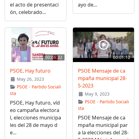
el acto de presentaci
ayo de...
ón, celebrado...
00:01:32
00:01:12
PSOE, Hay futuro
PSOE Mensaje de ca
mpaña municipal 28-
May 26, 2023
5-2023
PSOE - Partido Sociali
sta
May 9, 2023
PSOE - Partido Sociali
PSOE, Hay futuro, víd
sta
eo campaña electora
l, elecciones municipa
PSOE Mensaje de ca
les del 28 de mayo d
mpaña municipal par
e...
a la elecciones del 28-