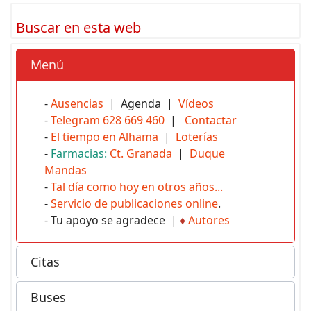
Buscar en esta web
Menú
-
Ausencias
| Agenda |
Vídeos
-
Telegram 628 669 460
|
Contactar
-
El tiempo en Alhama
|
Loterías
-
Farmacias:
Ct. Granada
|
Duque
Mandas
-
Tal día como hoy en otros años...
-
Servicio de publicaciones online
.
- Tu apoyo se agradece |
♦
Autores
Citas
Buses