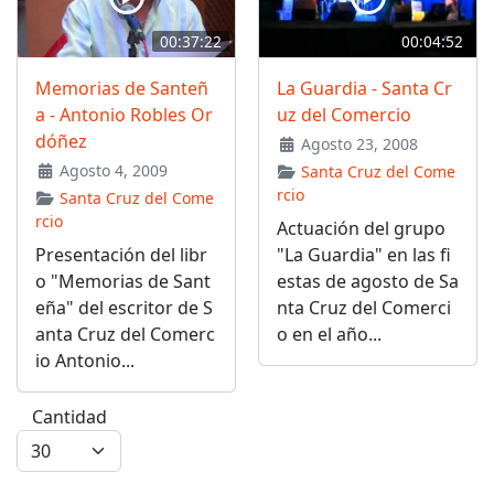
00:37:22
00:04:52
Memorias de Santeñ
La Guardia - Santa Cr
a - Antonio Robles Or
uz del Comercio
dóñez
Agosto 23, 2008
Agosto 4, 2009
Santa Cruz del Come
rcio
Santa Cruz del Come
rcio
Actuación del grupo
Presentación del libr
"La Guardia" en las fi
o "Memorias de Sant
estas de agosto de Sa
eña" del escritor de S
nta Cruz del Comerci
anta Cruz del Comerc
o en el año...
io Antonio...
Cantidad