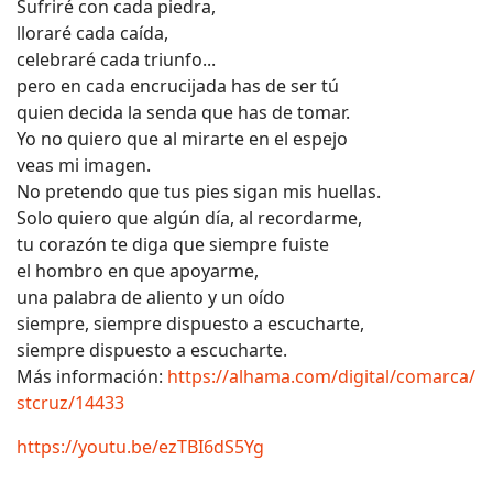
Sufriré con cada piedra,
lloraré cada caída,
celebraré cada triunfo...
pero en cada encrucijada has de ser tú
quien decida la senda que has de tomar.
Yo no quiero que al mirarte en el espejo
veas mi imagen.
No pretendo que tus pies sigan mis huellas.
Solo quiero que algún día, al recordarme,
tu corazón te diga que siempre fuiste
el hombro en que apoyarme,
una palabra de aliento y un oído
siempre, siempre dispuesto a escucharte,
siempre dispuesto a escucharte.
Más información:
https://alhama.com/digital/comarca/
stcruz/14433
https://youtu.be/ezTBI6dS5Yg