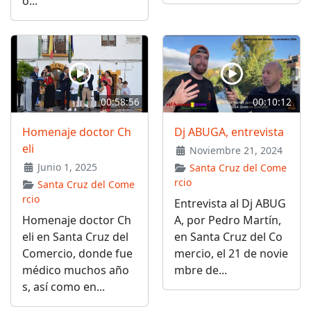
o...
00:58:56
00:10:12
Homenaje doctor Ch
Dj ABUGA, entrevista
eli
Noviembre 21, 2024
Junio 1, 2025
Santa Cruz del Come
rcio
Santa Cruz del Come
rcio
Entrevista al Dj ABUG
Homenaje doctor Ch
A, por Pedro Martín,
eli en Santa Cruz del
en Santa Cruz del Co
Comercio, donde fue
mercio, el 21 de novie
médico muchos año
mbre de...
s, así como en...