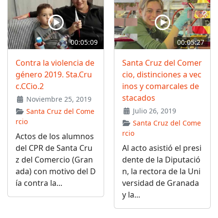
00:05:09
00:05:27
Contra la violencia de
Santa Cruz del Comer
género 2019. Sta.Cru
cio, distinciones a vec
c.CCio.2
inos y comarcales de
stacados
Noviembre 25, 2019
Julio 26, 2019
Santa Cruz del Come
rcio
Santa Cruz del Come
rcio
Actos de los alumnos
del CPR de Santa Cru
Al acto asistió el presi
z del Comercio (Gran
dente de la Diputació
ada) con motivo del D
n, la rectora de la Uni
ía contra la...
versidad de Granada
y la...