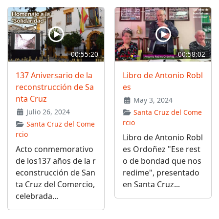
00:55:20
00:58:02
137 Aniversario de la
Libro de Antonio Robl
reconstrucción de Sa
es
nta Cruz
May 3, 2024
Julio 26, 2024
Santa Cruz del Come
rcio
Santa Cruz del Come
rcio
Libro de Antonio Robl
Acto conmemorativo
es Ordoñez "Ese rest
de los137 años de la r
o de bondad que nos
econstrucción de San
redime", presentado
ta Cruz del Comercio,
en Santa Cruz...
celebrada...