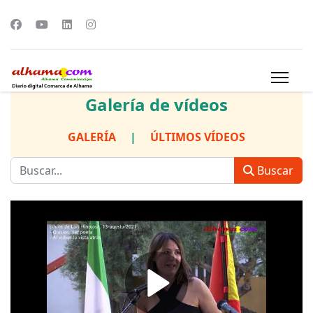
Galería de vídeos
GALERÍA
|
ÚLTIMOS VÍDEOS
Buscar