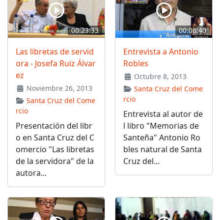
00:23:33
00:06:40
Las libretas de servid
Entrevista a Antonio
ora - Josefa Ruiz Álvar
Robles
ez
Octubre 8, 2013
Noviembre 26, 2013
Santa Cruz del Come
rcio
Santa Cruz del Come
rcio
Entrevista al autor de
Presentación del libr
l libro "Memorias de
o en Santa Cruz del C
Santeña" Antonio Ro
omercio "Las libretas
bles natural de Santa
de la servidora" de la
Cruz del...
autora...