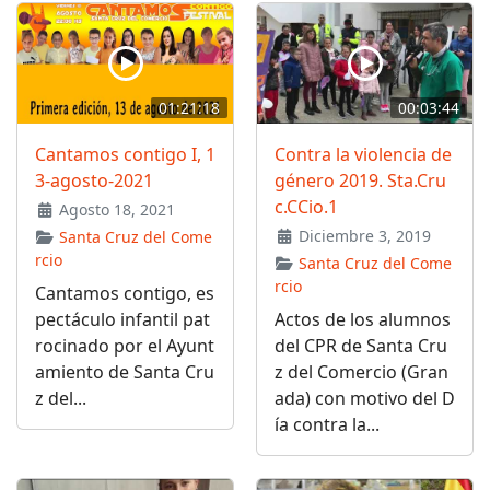
01:21:18
00:03:44
Cantamos contigo I, 1
Contra la violencia de
3-agosto-2021
género 2019. Sta.Cru
c.CCio.1
Agosto 18, 2021
Diciembre 3, 2019
Santa Cruz del Come
rcio
Santa Cruz del Come
rcio
Cantamos contigo, es
pectáculo infantil pat
Actos de los alumnos
rocinado por el Ayunt
del CPR de Santa Cru
amiento de Santa Cru
z del Comercio (Gran
z del...
ada) con motivo del D
ía contra la...