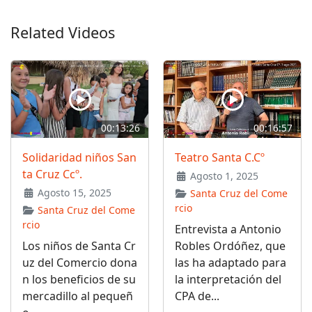
Related Videos
00:13:26
00:16:57
Solidaridad niños San
Teatro Santa C.Cº
ta Cruz Ccº.
Agosto 1, 2025
Agosto 15, 2025
Santa Cruz del Come
rcio
Santa Cruz del Come
rcio
Entrevista a Antonio
Los niños de Santa Cr
Robles Ordóñez, que
uz del Comercio dona
las ha adaptado para
n los beneficios de su
la interpretación del
mercadillo al pequeñ
CPA de...