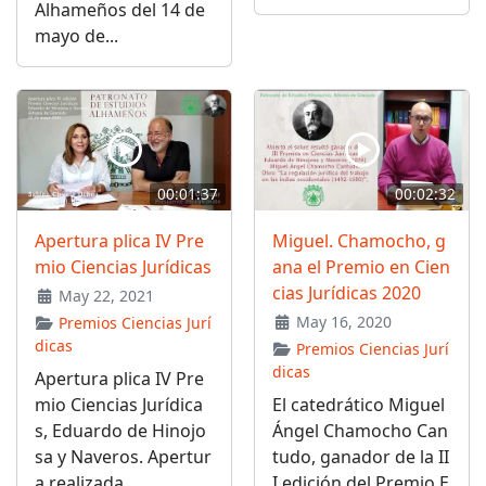
Alhameños del 14 de
mayo de...
00:01:37
00:02:32
Apertura plica IV Pre
Miguel. Chamocho, g
mio Ciencias Jurídicas
ana el Premio en Cien
cias Jurídicas 2020
May 22, 2021
May 16, 2020
Premios Ciencias Jurí
dicas
Premios Ciencias Jurí
dicas
Apertura plica IV Pre
mio Ciencias Jurídica
El catedrático Miguel
s, Eduardo de Hinojo
Ángel Chamocho Can
sa y Naveros. Apertur
tudo, ganador de la II
a realizada...
I edición del Premio E