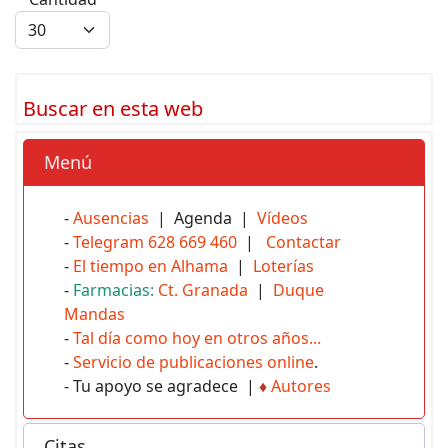
Buscar en esta web
Menú
-
Ausencias
| Agenda |
Vídeos
-
Telegram 628 669 460
|
Contactar
-
El tiempo en Alhama
|
Loterías
-
Farmacias:
Ct. Granada
|
Duque
Mandas
-
Tal día como hoy en otros años...
-
Servicio de publicaciones online
.
- Tu apoyo se agradece |
♦
Autores
Citas