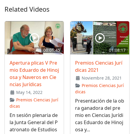
Related Videos
00:01:45
01:08:17
Apertura plicas V Pre
Premios Ciencias Jurí
mio Eduardo de Hinoj
dicas 2021
osa y Naveros en Cie
Noviembre 28, 2021
ncias Jurídicas
Premios Ciencias Jurí
dicas
May 14, 2022
Premios Ciencias Jurí
Presentación de la ob
dicas
ra ganadora del pre
En sesión plenaria de
mio en Ciencias Jurídi
la Junta General del P
cas Eduardo de Hinoj
atronato de Estudios
osa y...