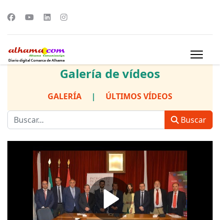
Galería de vídeos
GALERÍA
|
ÚLTIMOS VÍDEOS
Buscar