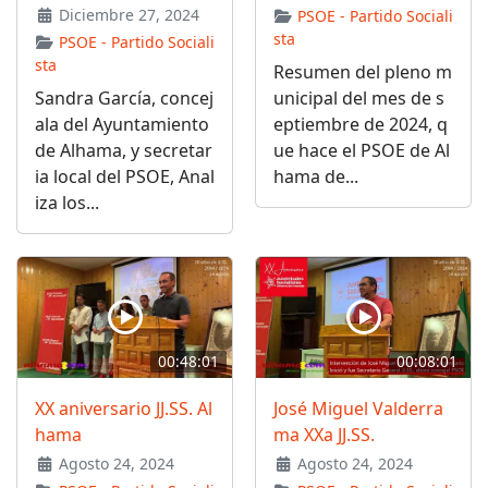
Diciembre 27, 2024
PSOE - Partido Sociali
sta
PSOE - Partido Sociali
sta
Resumen del pleno m
Sandra García, concej
unicipal del mes de s
ala del Ayuntamiento
eptiembre de 2024, q
de Alhama, y secretar
ue hace el PSOE de Al
ia local del PSOE, Anal
hama de...
iza los...
00:48:01
00:08:01
XX aniversario JJ.SS. Al
José Miguel Valderra
hama
ma XXa JJ.SS.
Agosto 24, 2024
Agosto 24, 2024