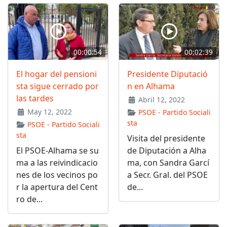
00:00:54
00:02:39
El hogar del pensioni
Presidente Diputació
sta sigue cerrado por
n en Alhama
las tardes
Abril 12, 2022
May 12, 2022
PSOE - Partido Sociali
sta
PSOE - Partido Sociali
sta
Visita del presidente
El PSOE-Alhama se su
de Diputación a Alha
ma a las reivindicacio
ma, con Sandra Garcí
nes de los vecinos po
a Secr. Gral. del PSOE
r la apertura del Cent
de...
ro de...