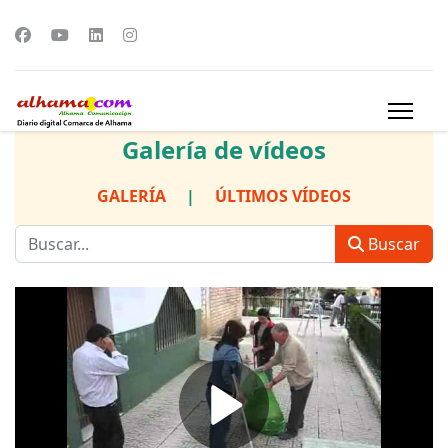
Galería de vídeos
GALERÍA
|
ÚLTIMOS VÍDEOS
Buscar