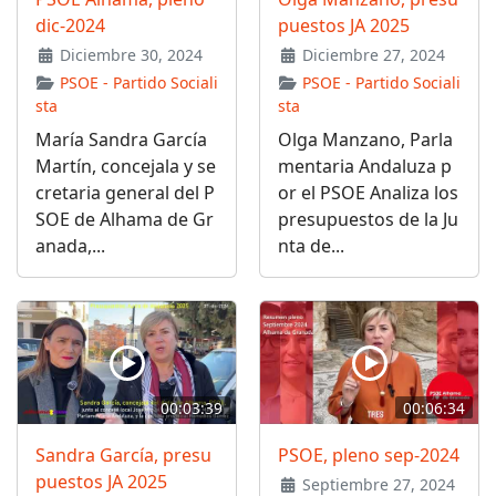
dic-2024
puestos JA 2025
Diciembre 30, 2024
Diciembre 27, 2024
PSOE - Partido Sociali
PSOE - Partido Sociali
sta
sta
María Sandra García
Olga Manzano, Parla
Martín, concejala y se
mentaria Andaluza p
cretaria general del P
or el PSOE Analiza los
SOE de Alhama de Gr
presupuestos de la Ju
anada,...
nta de...
00:03:39
00:06:34
Sandra García, presu
PSOE, pleno sep-2024
puestos JA 2025
Septiembre 27, 2024