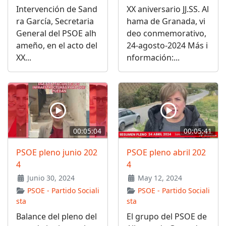
Intervención de Sand
XX aniversario JJ.SS. Al
ra García, Secretaria
hama de Granada, vi
General del PSOE alh
deo conmemorativo,
ameño, en el acto del
24-agosto-2024 Más i
XX...
nformación:...
00:05:04
00:05:41
PSOE pleno junio 202
PSOE pleno abril 202
4
4
Junio 30, 2024
May 12, 2024
PSOE - Partido Sociali
PSOE - Partido Sociali
sta
sta
Balance del pleno del
El grupo del PSOE de