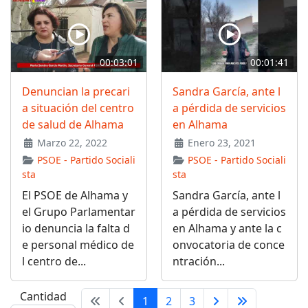
00:03:01
00:01:41
Denuncian la precari
Sandra García, ante l
a situación del centro
a pérdida de servicios
de salud de Alhama
en Alhama
Marzo 22, 2022
Enero 23, 2021
PSOE - Partido Sociali
PSOE - Partido Sociali
sta
sta
El PSOE de Alhama y
Sandra García, ante l
el Grupo Parlamentar
a pérdida de servicios
io denuncia la falta d
en Alhama y ante la c
e personal médico de
onvocatoria de conce
l centro de...
ntración...
Cantidad
1
2
3