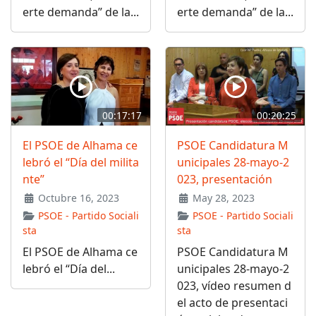
erte demanda” de la...
erte demanda” de la...
00:17:17
00:20:25
El PSOE de Alhama ce
PSOE Candidatura M
lebró el “Día del milita
unicipales 28-mayo-2
nte”
023, presentación
Octubre 16, 2023
May 28, 2023
PSOE - Partido Sociali
PSOE - Partido Sociali
sta
sta
El PSOE de Alhama ce
PSOE Candidatura M
lebró el “Día del...
unicipales 28-mayo-2
023, vídeo resumen d
el acto de presentaci