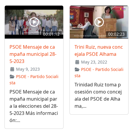
00:01:12
00:02:23
PSOE Mensaje de ca
Trini Ruiz, nueva conc
mpaña municipal 28-
ejala PSOE Alhama
5-2023
May 23, 2022
May 9, 2023
PSOE - Partido Sociali
sta
PSOE - Partido Sociali
sta
Trinidad Ruiz toma p
PSOE Mensaje de ca
osesión como concej
mpaña municipal par
ala del PSOE de Alha
a la elecciones del 28-
ma,...
5-2023 Más informaci
ón:...