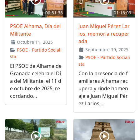
00:51:36
01:16:09
PSOE Alhama, Día del
Juan Miguel Pérez Lar
Militante
ios, memoria recuper
ada
Octubre 11, 2025
Septiembre 19, 2025
PSOE - Partido Sociali
sta
PSOE - Partido Sociali
sta
El PSOE de Alhama de
Granada celebra el Dí
Con la presencia de f
a del Militante, el 11 d
amiliares Alhama rec
e octubre de 2025, re
upera y rinde homen
cordando...
aje a Juan Miguel Pér
ez Larios,...