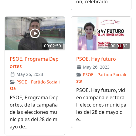
ón, celebrado...
00:02:50
00:01:32
PSOE, Programa Dep
PSOE, Hay futuro
ortes
May 26, 2023
May 26, 2023
PSOE - Partido Sociali
sta
PSOE - Partido Sociali
sta
PSOE, Hay futuro, víd
PSOE, Programa Dep
eo campaña electora
ortes, de la campaña
l, elecciones municipa
de las elecciones mu
les del 28 de mayo d
nicipales del 28 de m
e...
ayo de...