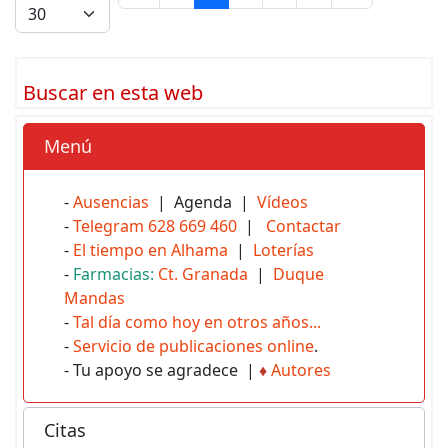
Buscar en esta web
Menú
-
Ausencias
| Agenda |
Vídeos
-
Telegram 628 669 460
|
Contactar
-
El tiempo en Alhama
|
Loterías
-
Farmacias:
Ct. Granada
|
Duque
Mandas
-
Tal día como hoy en otros años...
-
Servicio de publicaciones online
.
- Tu apoyo se agradece |
♦
Autores
Citas