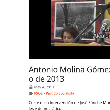
Antonio Molina Gómez,
o de 2013
May 4, 2013
PSOE - Partido Socialista
Corte de la intervención de José Sánche Mor
les y democráticos.