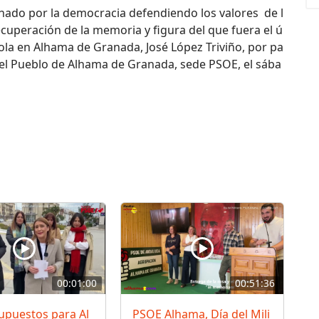
hado por la democracia defendiendo los valores de l
y recuperación de la memoria y figura del que fuera el ú
ñola en Alhama de Granada, José López Triviño, por pa
el Pueblo de Alhama de Granada, sede PSOE, el sába
00:01:00
00:51:36
upuestos para Al
PSOE Alhama, Día del Mili