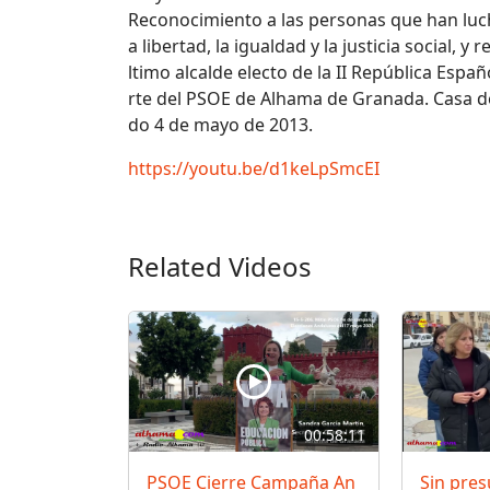
Reconocimiento a las personas que han luc
a libertad, la igualdad y la justicia social, 
ltimo alcalde electo de la II República Espa
rte del PSOE de Alhama de Granada. Casa d
do 4 de mayo de 2013.
https://youtu.be/d1keLpSmcEI
Related Videos
00:58:11
PSOE Cierre Campaña An
Sin pres