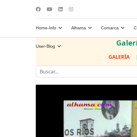
Home-Info
Alhama
Comarca
C
Galer
User-Blog
GALERÍA