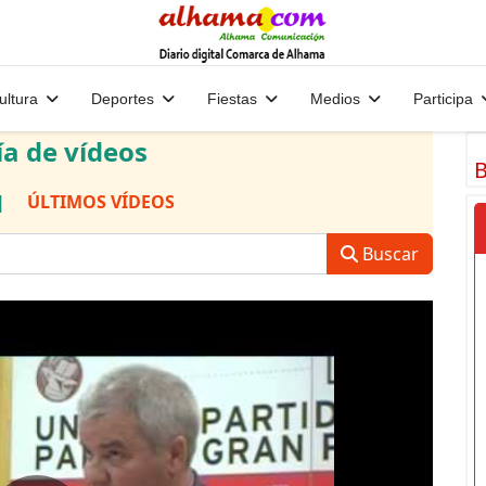
ultura
Deportes
Fiestas
Medios
Participa
ía de vídeos
B
|
ÚLTIMOS VÍDEOS
Buscar