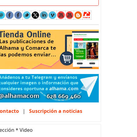
ontacto
|
Suscripción a noticias
ección * Video