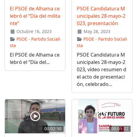
El PSOE de Alhama ce
PSOE Candidatura M
lebró el “Día del milita
unicipales 28-mayo-2
nte”
023, presentación
Octubre 16, 2023
May 28, 2023
PSOE - Partido Sociali
PSOE - Partido Sociali
sta
sta
El PSOE de Alhama ce
PSOE Candidatura M
lebró el “Día del...
unicipales 28-mayo-2
023, vídeo resumen d
el acto de presentaci
ón, celebrado...
00:02:50
00:01:32