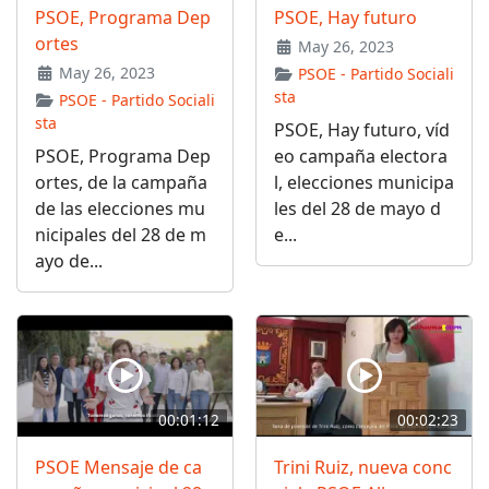
PSOE, Programa Dep
PSOE, Hay futuro
ortes
May 26, 2023
May 26, 2023
PSOE - Partido Sociali
sta
PSOE - Partido Sociali
sta
PSOE, Hay futuro, víd
PSOE, Programa Dep
eo campaña electora
ortes, de la campaña
l, elecciones municipa
de las elecciones mu
les del 28 de mayo d
nicipales del 28 de m
e...
ayo de...
00:01:12
00:02:23
PSOE Mensaje de ca
Trini Ruiz, nueva conc