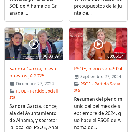
SOE de Alhama de Gr
presupuestos de la Ju
anada,...
nta de...
00:03:39
00:06:34
Sandra García, presu
PSOE, pleno sep-2024
puestos JA 2025
Septiembre 27, 2024
Diciembre 27, 2024
PSOE - Partido Sociali
sta
PSOE - Partido Sociali
sta
Resumen del pleno m
Sandra García, concej
unicipal del mes de s
ala del Ayuntamiento
eptiembre de 2024, q
de Alhama, y secretar
ue hace el PSOE de Al
ia local del PSOE, Anal
hama de...