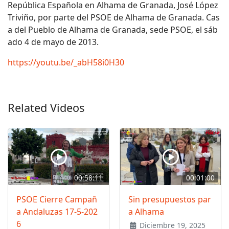
República Española en Alhama de Granada, José López
Triviño, por parte del PSOE de Alhama de Granada. Cas
a del Pueblo de Alhama de Granada, sede PSOE, el sáb
ado 4 de mayo de 2013.
https://youtu.be/_abH58i0H30
Related Videos
00:58:11
00:01:00
PSOE Cierre Campañ
Sin presupuestos par
a Andaluzas 17-5-202
a Alhama
6
Diciembre 19, 2025