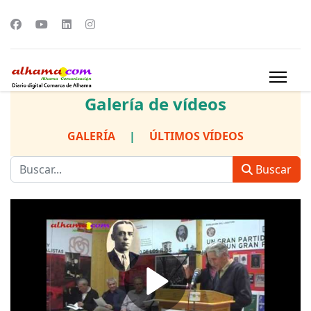
Galería de vídeos
GALERÍA
|
ÚLTIMOS VÍDEOS
Buscar