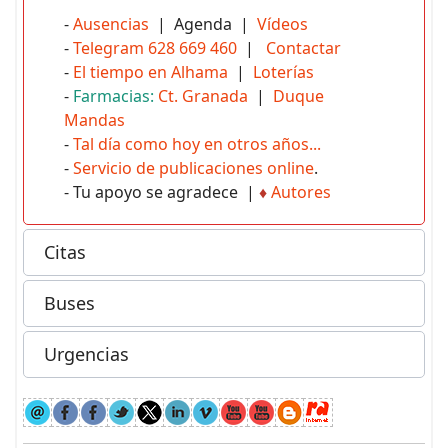
-
Ausencias
| Agenda |
Vídeos
-
Telegram 628 669 460
|
Contactar
-
El tiempo en Alhama
|
Loterías
-
Farmacias:
Ct. Granada
|
Duque
Mandas
-
Tal día como hoy en otros años...
-
Servicio de publicaciones online
.
- Tu apoyo se agradece |
♦
Autores
Citas
Buses
Urgencias