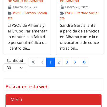
de salud de Alhama
en Alhama
Marzo 22, 2022
Enero 23, 2021
PSOE - Partido Sociali
PSOE - Partido Sociali
sta
sta
El PSOE de Alhama y
Sandra García, ante l
el Grupo Parlamentar
a pérdida de servicios
io denuncia la falta d
en Alhama y ante la c
e personal médico de
onvocatoria de conce
l centro de...
ntración...
Cantidad
1
2
3
Buscar en esta web
Menú