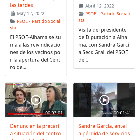
las tardes
Abril 12, 2022
May 12, 2022
PSOE - Partido Sociali
sta
PSOE - Partido Sociali
sta
Visita del presidente
El PSOE-Alhama se su
de Diputación a Alha
ma a las reivindicacio
ma, con Sandra Garcí
nes de los vecinos po
a Secr. Gral. del PSOE
r la apertura del Cent
de...
ro de...
00:03:01
00:01:41
Denuncian la precari
Sandra García, ante l
a situación del centro
a pérdida de servicios