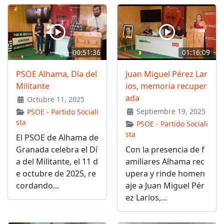
00:51:36
01:16:09
PSOE Alhama, Día del
Juan Miguel Pérez Lar
Militante
ios, memoria recuper
ada
Octubre 11, 2025
Septiembre 19, 2025
PSOE - Partido Sociali
sta
PSOE - Partido Sociali
sta
El PSOE de Alhama de
Granada celebra el Dí
Con la presencia de f
a del Militante, el 11 d
amiliares Alhama rec
e octubre de 2025, re
upera y rinde homen
cordando...
aje a Juan Miguel Pér
ez Larios,...