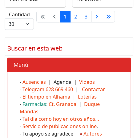
Cantidad
1
2
3
Buscar en esta web
Menú
-
Ausencias
| Agenda |
Vídeos
-
Telegram 628 669 460
|
Contactar
-
El tiempo en Alhama
|
Loterías
-
Farmacias:
Ct. Granada
|
Duque
Mandas
-
Tal día como hoy en otros años...
-
Servicio de publicaciones online
.
- Tu apoyo se agradece |
♦
Autores