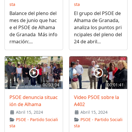
sta
sta
Balance del pleno del
El grupo del PSOE de
mes de junio que hac
Alhama de Granada,
e el PSOE de Alhama
analiza los puntos pri
de Granada Más info
ncipales del pleno del
rmación:...
24 de abril...
00:03:04
00:01:41
PSOE denuncia situac
Video PSOE sobre la
ión de Alhama
A402
Abril 15, 2024
Abril 15, 2024
PSOE - Partido Sociali
PSOE - Partido Sociali
sta
sta