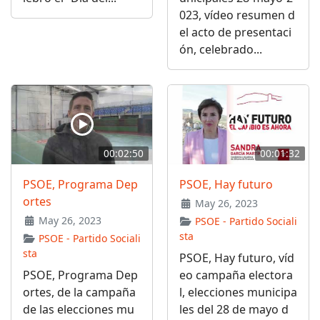
023, vídeo resumen d
el acto de presentaci
ón, celebrado...
00:02:50
00:01:32
PSOE, Programa Dep
PSOE, Hay futuro
ortes
May 26, 2023
May 26, 2023
PSOE - Partido Sociali
sta
PSOE - Partido Sociali
sta
PSOE, Hay futuro, víd
PSOE, Programa Dep
eo campaña electora
ortes, de la campaña
l, elecciones municipa
de las elecciones mu
les del 28 de mayo d