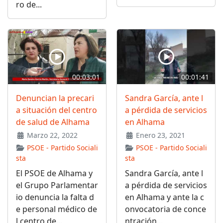
ro de...
00:03:01
00:01:41
Denuncian la precari
Sandra García, ante l
a situación del centro
a pérdida de servicios
de salud de Alhama
en Alhama
Marzo 22, 2022
Enero 23, 2021
PSOE - Partido Sociali
PSOE - Partido Sociali
sta
sta
El PSOE de Alhama y
Sandra García, ante l
el Grupo Parlamentar
a pérdida de servicios
io denuncia la falta d
en Alhama y ante la c
e personal médico de
onvocatoria de conce
l centro de...
ntración...