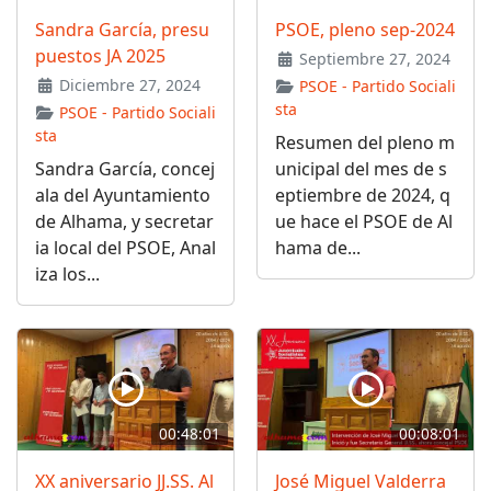
Sandra García, presu
PSOE, pleno sep-2024
puestos JA 2025
Septiembre 27, 2024
Diciembre 27, 2024
PSOE - Partido Sociali
sta
PSOE - Partido Sociali
sta
Resumen del pleno m
Sandra García, concej
unicipal del mes de s
ala del Ayuntamiento
eptiembre de 2024, q
de Alhama, y secretar
ue hace el PSOE de Al
ia local del PSOE, Anal
hama de...
iza los...
00:48:01
00:08:01
XX aniversario JJ.SS. Al
José Miguel Valderra