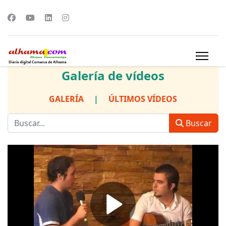
Galería de vídeos
GALERÍA
|
ÚLTIMOS VÍDEOS
Buscar