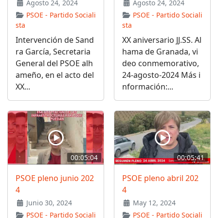
Agosto 24, 2024
Agosto 24, 2024
PSOE - Partido Sociali
PSOE - Partido Sociali
sta
sta
Intervención de Sand
XX aniversario JJ.SS. Al
ra García, Secretaria
hama de Granada, vi
General del PSOE alh
deo conmemorativo,
ameño, en el acto del
24-agosto-2024 Más i
XX...
nformación:...
00:05:04
00:05:41
PSOE pleno junio 202
PSOE pleno abril 202
4
4
Junio 30, 2024
May 12, 2024
PSOE - Partido Sociali
PSOE - Partido Sociali