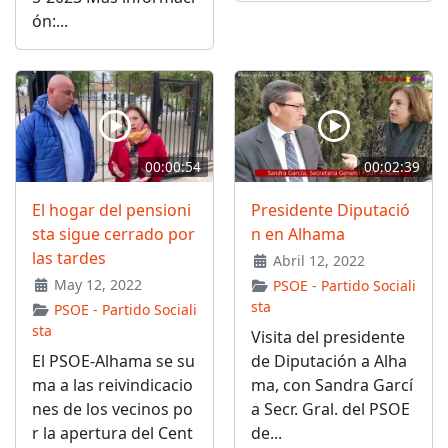
ón:...
00:00:54
00:02:39
El hogar del pensioni
Presidente Diputació
sta sigue cerrado por
n en Alhama
las tardes
Abril 12, 2022
May 12, 2022
PSOE - Partido Sociali
sta
PSOE - Partido Sociali
sta
Visita del presidente
El PSOE-Alhama se su
de Diputación a Alha
ma a las reivindicacio
ma, con Sandra Garcí
nes de los vecinos po
a Secr. Gral. del PSOE
r la apertura del Cent
de...